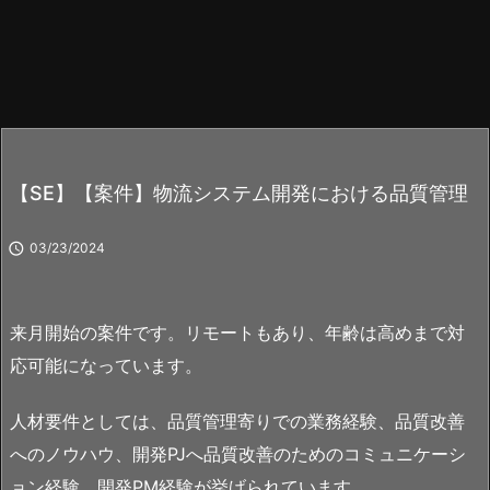
【SE】【案件】物流システム開発における品質管理

03/23/2024
来月開始の案件です。リモートもあり、年齢は高めまで対
応可能になっています。
人材要件としては、品質管理寄りでの業務経験、品質改善
へのノウハウ、開発PJへ品質改善のためのコミュニケーシ
ョン経験、開発PM経験が挙げられています。