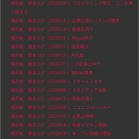
掲示板 過去ログ（202505-）プログラミング学習、ここを乗
り越えろ
掲示板 過去ログ（202504-）証券口座ハッキング被害
掲示板 過去ログ（202503-）株価乱高下
掲示板 過去ログ（202502-）Skype終了
掲示板 過去ログ（202501-）道路陥没
掲示板 過去ログ（202412-）AI法案
掲示板 過去ログ（202411-）この記事はAI？
掲示板 過去ログ（202410-）新Mac発表
掲示板 過去ログ（202409-）スマートメガネ
掲示板 過去ログ（202408-）エヌビディア決算
掲示板 過去ログ（202407-）関東砂漠？
掲示板 過去ログ（202406-）ニコニコvsハッカー
掲示板 過去ログ（202405-）お客は神様
掲示板 過去ログ（202404-）有線イヤホン最強
掲示板 過去ログ（202403-）オンプレ回帰の理由