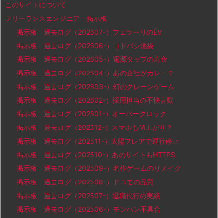
このサイトについて
フリーランスエンジニア 掲示板
掲示板 過去ログ（202607-）フェラーリのEV
掲示板 過去ログ（202606-）ヨドバシ池袋
掲示板 過去ログ（202605-）電源タップの寿命
掲示板 過去ログ（202604-）あの会社がカレー？
掲示板 過去ログ（202603-）幻のクレーンゲーム
掲示板 過去ログ（202602-）採用担当の不快言動
掲示板 過去ログ（202601-）オーバークロック
掲示板 過去ログ（202512-）スマホも値上がり？
掲示板 過去ログ（202511-）太陽フレアで運行停止
掲示板 過去ログ（202510-）あのサイトもHTTPS
掲示板 過去ログ（202509-）名作ゲームのリメイク
掲示板 過去ログ（202508-）ドコモの品質
掲示板 過去ログ（202507-）退職代行の実績
掲示板 過去ログ（202506-）モンハン不具合