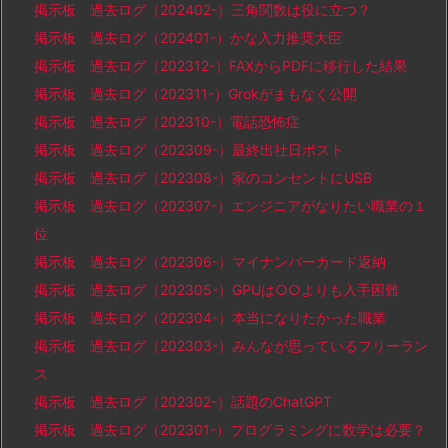
掲示板 過去ログ（202402-）三角関数は役に立つ？
掲示板 過去ログ（202401-）かな入力推奨大臣
掲示板 過去ログ（202312-）FAXからPDFに移行した結果
掲示板 過去ログ（202311-）Grokがまもなく公開
掲示板 過去ログ（202310-）電話恐怖症
掲示板 過去ログ（202309-）最終出社日ポスト
掲示板 過去ログ（202308-）家のコンセントにUSB
掲示板 過去ログ（202307-）エンジニアがなりたい職業の１
位
掲示板 過去ログ（202306-）マイナンバーカード返納
掲示板 過去ログ（202305-）GPUは○○よりも入手困難
掲示板 過去ログ（202304-）本当になりたかった職業
掲示板 過去ログ（202303-）みんなが思っているフリーラン
ス
掲示板 過去ログ（202302-）話題のChatGPT
掲示板 過去ログ（202301-）プログラミングに数学は必要？