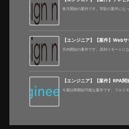
来月開始の案件です。常駐の案件になって
【エンジニア】【案件】Webサ
月内開始の案件です。原則リモートになっ
【エンジニア】【案件】RPA関
今週以降開始可能な案件です。フルリモー