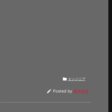

エンジニア

Posted by
案件担当