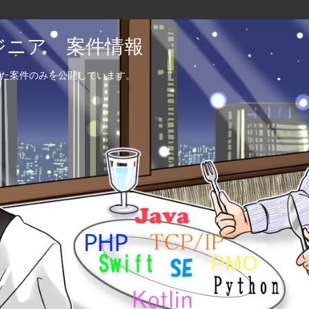
エンジニア 案件情報
た案件のみを公開しています。