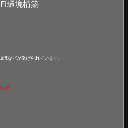
Fi環境構築
知識などが挙げられています。
etail