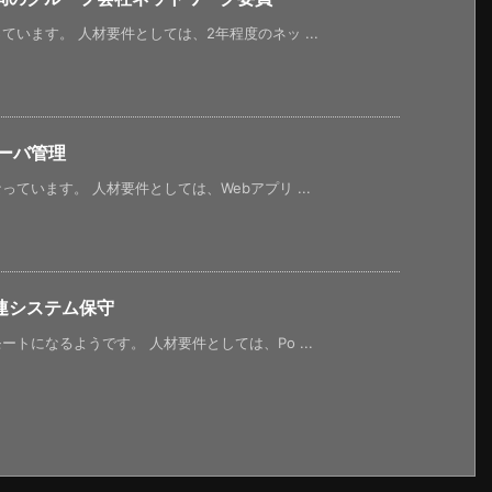
います。 人材要件としては、2年程度のネッ ...
ーバ管理
ています。 人材要件としては、Webアプリ ...
連システム保守
トになるようです。 人材要件としては、Po ...