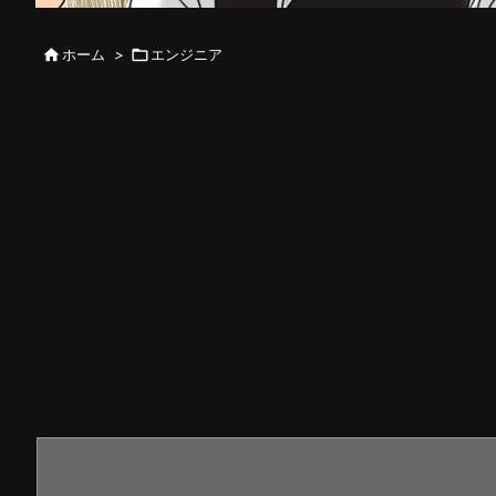

ホーム
>

エンジニア