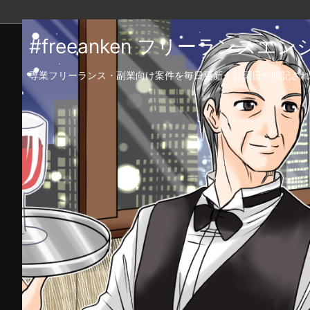
#freeanken フリーランス
専業フリーランス・副業向け案件を毎日更新！公開日が明記され