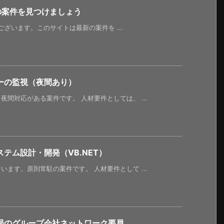
新の案件を見つけましょう
うございます。このサイトは最新の案件を ...
ーの監視（夜間あり）
間対応がある案件です。 人材要件としては、 ...
テム設計・開発（VB.NET）
ます。原則常駐の案件です。 人材要件として ...
局のグループ会社ネットワーク要員