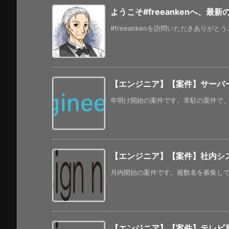
ようこそ#freeankenへ、最
#freeankenを訪問いただきありがと
【エンジニア】【案件】サーバ
年明け開始の案件です。常駐の案件で、夜
【エンジニア】【案件】社内シス
月内開始の案件です。複数名を募集してい
【エンジニア】【案件】テレビ