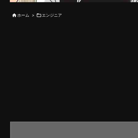

ホーム
>

エンジニア