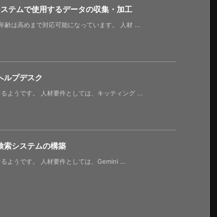
システムで使用するデータの収集・加工
齢は高めまで対応可能になっています。 人材 ...
ヘルプデスク
ようです。 人材要件としては、キッティング ...
検索システムの構築
うです。 人材要件としては、Gemini ...