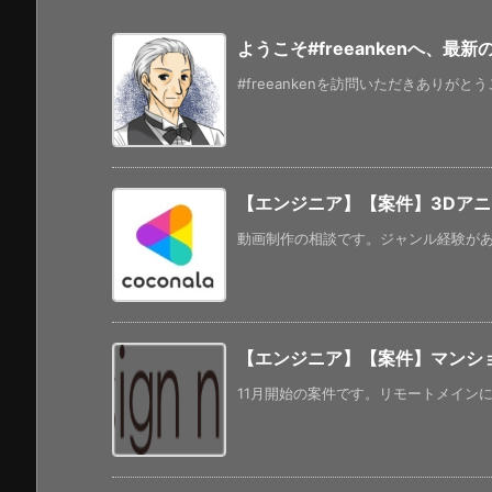
ようこそ#freeankenへ、最
#freeankenを訪問いただきありがと
【エンジニア】【案件】3Dア
動画制作の相談です。ジャンル経験があれ
【エンジニア】【案件】マンション
11月開始の案件です。リモートメインにな