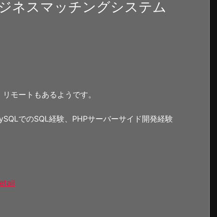
ジネスマッチングシステム
。リモートもあるようです。
mySQLでのSQL経験、PHPサーバーサイド開発経験
etail