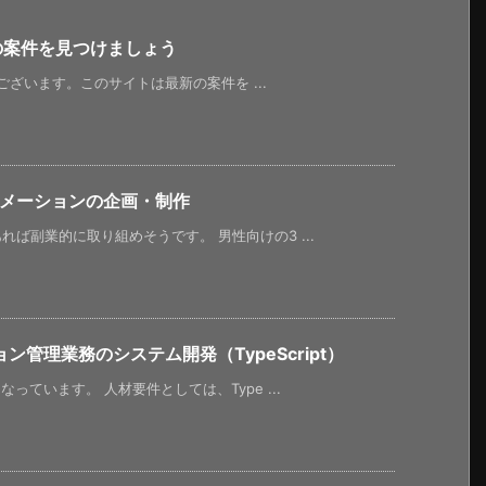
新の案件を見つけましょう
うございます。このサイトは最新の案件を ...
ニメーションの企画・制作
ば副業的に取り組めそうです。 男性向けの3 ...
管理業務のシステム開発（TypeScript）
っています。 人材要件としては、Type ...