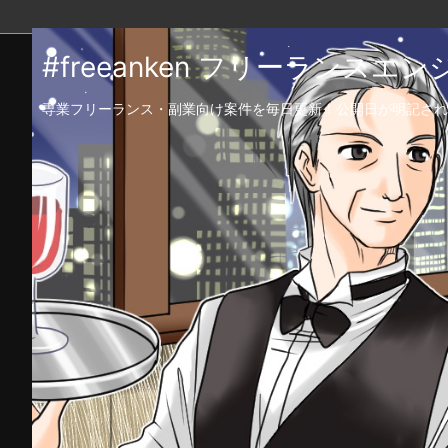
#freeanken フリーランス
専業フリーランス・副業向け案件を毎日更新！公開日が明記され