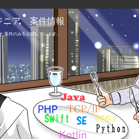
エンジニア 案件情報
た案件のみを公開しています。