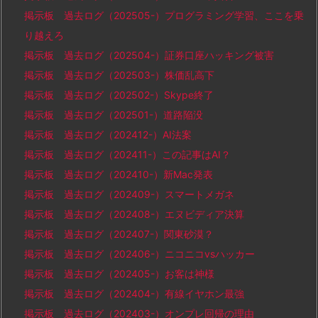
掲示板 過去ログ（202505-）プログラミング学習、ここを乗
り越えろ
掲示板 過去ログ（202504-）証券口座ハッキング被害
掲示板 過去ログ（202503-）株価乱高下
掲示板 過去ログ（202502-）Skype終了
掲示板 過去ログ（202501-）道路陥没
掲示板 過去ログ（202412-）AI法案
掲示板 過去ログ（202411-）この記事はAI？
掲示板 過去ログ（202410-）新Mac発表
掲示板 過去ログ（202409-）スマートメガネ
掲示板 過去ログ（202408-）エヌビディア決算
掲示板 過去ログ（202407-）関東砂漠？
掲示板 過去ログ（202406-）ニコニコvsハッカー
掲示板 過去ログ（202405-）お客は神様
掲示板 過去ログ（202404-）有線イヤホン最強
掲示板 過去ログ（202403-）オンプレ回帰の理由