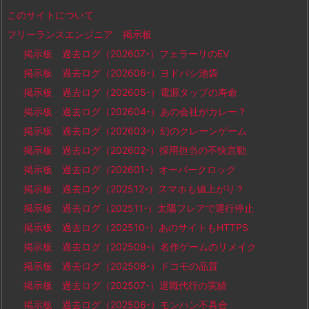
このサイトについて
フリーランスエンジニア 掲示板
掲示板 過去ログ（202607-）フェラーリのEV
掲示板 過去ログ（202606-）ヨドバシ池袋
掲示板 過去ログ（202605-）電源タップの寿命
掲示板 過去ログ（202604-）あの会社がカレー？
掲示板 過去ログ（202603-）幻のクレーンゲーム
掲示板 過去ログ（202602-）採用担当の不快言動
掲示板 過去ログ（202601-）オーバークロック
掲示板 過去ログ（202512-）スマホも値上がり？
掲示板 過去ログ（202511-）太陽フレアで運行停止
掲示板 過去ログ（202510-）あのサイトもHTTPS
掲示板 過去ログ（202509-）名作ゲームのリメイク
掲示板 過去ログ（202508-）ドコモの品質
掲示板 過去ログ（202507-）退職代行の実績
掲示板 過去ログ（202506-）モンハン不具合