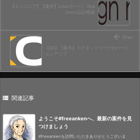
【エンジニア】【案件】Linuxサーバ、Apa
cheの設計構築

Prev
【SE】【案件】コアネットワークのバージ
ョンアップ

関連記事
ようこそ#freeankenへ、最新の案件を見
つけましょう
#freeankenを訪問いただきありがとうございま