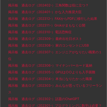
掲示板 過去ログ（202402-）三角関数は役に立つ？
掲示板 過去ログ（202401-）かな入力推奨大臣
掲示板 過去ログ（202312-）FAXからPDFに移行した結果
掲示板 過去ログ（202311-）Grokがまもなく公開
掲示板 過去ログ（202310-）電話恐怖症
掲示板 過去ログ（202309-）最終出社日ポスト
掲示板 過去ログ（202308-）家のコンセントにUSB
掲示板 過去ログ（202307-）エンジニアがなりたい職業の１
位
掲示板 過去ログ（202306-）マイナンバーカード返納
掲示板 過去ログ（202305-）GPUは○○よりも入手困難
掲示板 過去ログ（202304-）本当になりたかった職業
掲示板 過去ログ（202303-）みんなが思っているフリーラン
ス
掲示板 過去ログ（202302-）話題のChatGPT
掲示板 過去ログ（202301-）プログラミングに数学は必要？