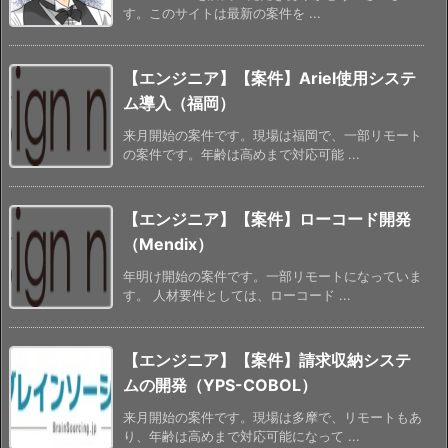
す。このサイトは最新の案件を ...
【エンジニア】【案件】Ariel使用システ
ム導入（福岡）
来月開始の案件です。現場は福岡で、一部リモート
の案件です。年齢は高めまで対応可能 ...
【エンジニア】【案件】ローコード開発
（Mendix）
年明け開始の案件です。一部リモートになっていま
す。 人材要件としては、ローコード ...
【エンジニア】【案件】請求収納システ
ムの開発（YPS-COBOL）
来月開始の案件です。現場は多摩で、リモートもあ
り、年齢は高めまで対応可能になって ...