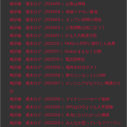
掲示板 過去ログ（202405-）お客は神様
掲示板 過去ログ（202404-）有線イヤホン最強
掲示板 過去ログ（202403-）オンプレ回帰の理由
掲示板 過去ログ（202402-）三角関数は役に立つ？
掲示板 過去ログ（202401-）かな入力推奨大臣
掲示板 過去ログ（202312-）FAXからPDFに移行した結果
掲示板 過去ログ（202311-）Grokがまもなく公開
掲示板 過去ログ（202310-）電話恐怖症
掲示板 過去ログ（202309-）最終出社日ポスト
掲示板 過去ログ（202308-）家のコンセントにUSB
掲示板 過去ログ（202307-）エンジニアがなりたい職業の１
位
掲示板 過去ログ（202306-）マイナンバーカード返納
掲示板 過去ログ（202305-）GPUは○○よりも入手困難
掲示板 過去ログ（202304-）本当になりたかった職業
掲示板 過去ログ（202303-）みんなが思っているフリーラン