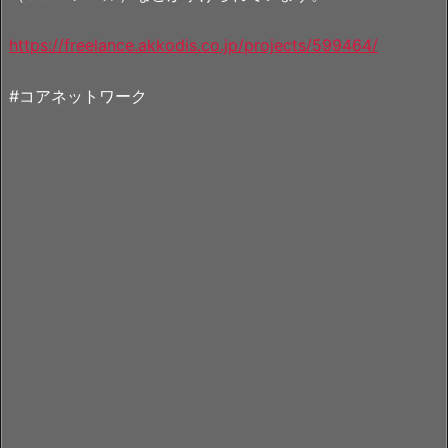
https://freelance.akkodis.co.jp/projects/599464/
#コアネットワーク