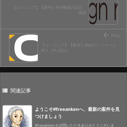
【エンジニア】【案件】NW機器の設定、
構築

Prev
【エンジニア】【案件】AMLのパッケージ
導入（PL/SQL）

関連記事
ようこそ#freeankenへ、最新の案件を見
つけましょう
#freeankenを訪問いただきありがとうございま