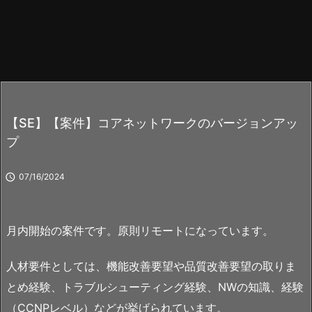
【SE】【案件】コアネットワークのバージョンアッ
プ

07/16/2024
月内開始の案件です。原則リモートになっています。
人材要件としては、機能改善要望や品質改善要望の取りま
とめ経験、トラブルシューティング経験、NWの知識、経験
（CCNPレベル）などが挙げられています。