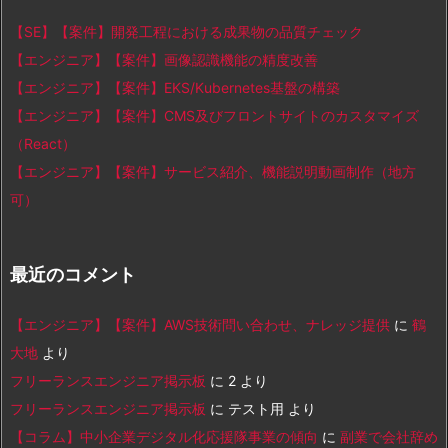
【SE】【案件】開発工程における成果物の品質チェック
【エンジニア】【案件】画像認識機能の精度改善
【エンジニア】【案件】EKS/Kubernetes基盤の構築
【エンジニア】【案件】CMS及びフロントサイトのカスタマイズ
（React）
【エンジニア】【案件】サービス紹介、機能説明動画制作（地方
可）
最近のコメント
【エンジニア】【案件】AWS技術問い合わせ、ナレッジ提供
に
鶴
大地
より
フリーランスエンジニア掲示板
に
2
より
フリーランスエンジニア掲示板
に
テスト用
より
【コラム】中小企業デジタル化応援隊事業の傾向
に
副業で会社辞め