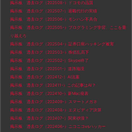
掲示板 過去ログ（202508-）ドコモの品質
掲示板 過去ログ（202507-）退職代行の実績
掲示板 過去ログ（202506-）モンハン不具合
掲示板 過去ログ（202505-）プログラミング学習、ここを乗
り越えろ
掲示板 過去ログ（202504-）証券口座ハッキング被害
掲示板 過去ログ（202503-）株価乱高下
掲示板 過去ログ（202502-）Skype終了
掲示板 過去ログ（202501-）道路陥没
掲示板 過去ログ（202412-）AI法案
掲示板 過去ログ（202411-）この記事はAI？
掲示板 過去ログ（202410-）新Mac発表
掲示板 過去ログ（202409-）スマートメガネ
掲示板 過去ログ（202408-）エヌビディア決算
掲示板 過去ログ（202407-）関東砂漠？
掲示板 過去ログ（202406-）ニコニコvsハッカー