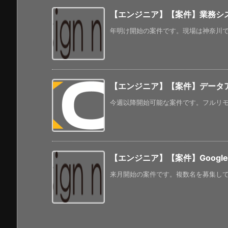
【エンジニア】【案件】業務シス
年明け開始の案件です。現場は神奈川で、
【エンジニア】【案件】データ
今週以降開始可能な案件です。フルリモー
【エンジニア】【案件】Google 
来月開始の案件です。複数名を募集してい