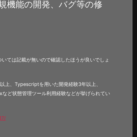
規機能の開発、バグ等の修
ついては記載が無いので確認したほうが良いでしょ
、Typescriptを用いた開発経験3年以上、
Reduxなど状態管理ツール利用経験などが挙げられてい
17/