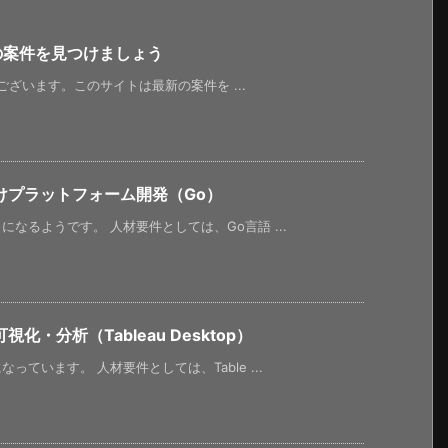
新の案件を見つけましょう
うございます。このサイトは最新の案件を ...
けプラットフォーム開発（Go）
なるようです。 人材要件としては、Go言語 ...
・分析（Tableau Desktop）
ています。 人材要件としては、Table ...