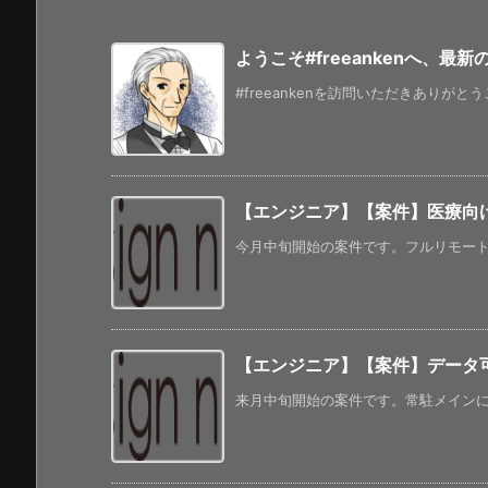
ようこそ#freeankenへ、最
#freeankenを訪問いただきありがと
【エンジニア】【案件】医療向
今月中旬開始の案件です。フルリモートに
【エンジニア】【案件】データ可視化
来月中旬開始の案件です。常駐メインになっ