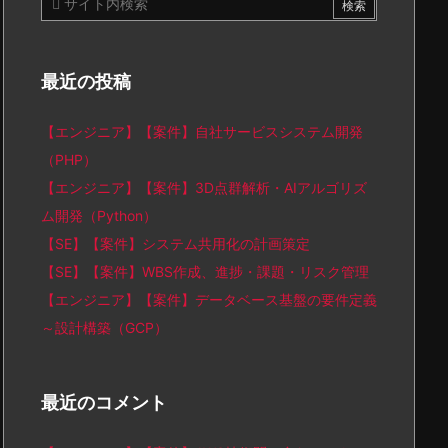
最近の投稿
【エンジニア】【案件】自社サービスシステム開発
（PHP）
【エンジニア】【案件】3D点群解析・AIアルゴリズ
ム開発（Python）
【SE】【案件】システム共用化の計画策定
【SE】【案件】WBS作成、進捗・課題・リスク管理
【エンジニア】【案件】データベース基盤の要件定義
～設計構築（GCP）
最近のコメント