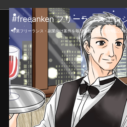
#freeanken フリーランス
専業フリーランス・副業向け案件を毎日更新！公開日が明記され