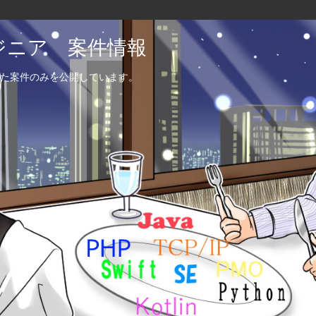
エンジニア 案件情報
た案件のみを公開しています。