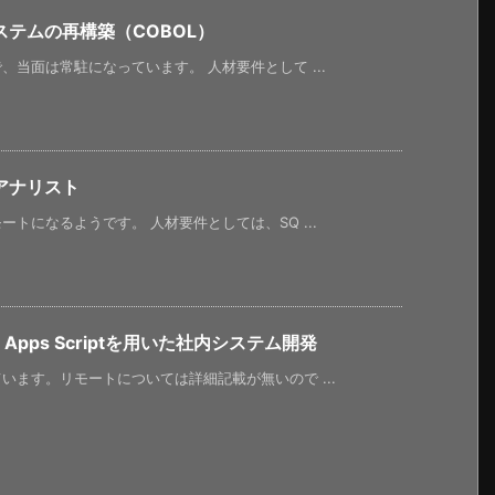
テムの再構築（COBOL）
当面は常駐になっています。 人材要件として ...
アナリスト
トになるようです。 人材要件としては、SQ ...
Apps Scriptを用いた社内システム開発
ます。リモートについては詳細記載が無いので ...