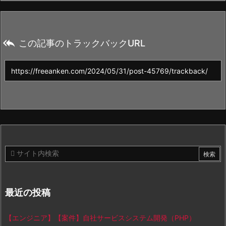

この記事のトラックバックURL
最近の投稿
【エンジニア】【案件】自社サービスシステム開発（PHP）