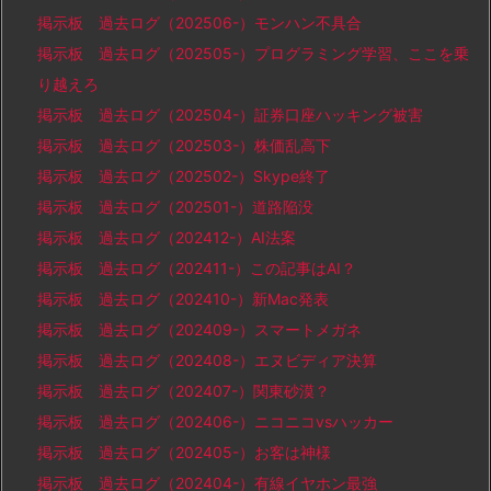
掲示板 過去ログ（202506-）モンハン不具合
掲示板 過去ログ（202505-）プログラミング学習、ここを乗
り越えろ
掲示板 過去ログ（202504-）証券口座ハッキング被害
掲示板 過去ログ（202503-）株価乱高下
掲示板 過去ログ（202502-）Skype終了
掲示板 過去ログ（202501-）道路陥没
掲示板 過去ログ（202412-）AI法案
掲示板 過去ログ（202411-）この記事はAI？
掲示板 過去ログ（202410-）新Mac発表
掲示板 過去ログ（202409-）スマートメガネ
掲示板 過去ログ（202408-）エヌビディア決算
掲示板 過去ログ（202407-）関東砂漠？
掲示板 過去ログ（202406-）ニコニコvsハッカー
掲示板 過去ログ（202405-）お客は神様
掲示板 過去ログ（202404-）有線イヤホン最強