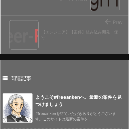

Prev
【エンジニア】【案件】組み込み開発・保
守

関連記事
ようこそ#freeankenへ、最新の案件を見
つけましょう
#freeankenを訪問いただきありがとうございま
す。このサイトは最新の案件を ...