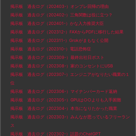
掲示板 過去ログ（202403-）オンプレ回帰の理由
掲示板 過去ログ（202402-）三角関数は役に立つ？
掲示板 過去ログ（202401-）かな入力推奨大臣
掲示板 過去ログ（202312-）FAXからPDFに移行した結果
掲示板 過去ログ（202311-）Grokがまもなく公開
掲示板 過去ログ（202310-）電話恐怖症
掲示板 過去ログ（202309-）最終出社日ポスト
掲示板 過去ログ（202308-）家のコンセントにUSB
掲示板 過去ログ（202307-）エンジニアがなりたい職業の１
位
掲示板 過去ログ（202306-）マイナンバーカード返納
掲示板 過去ログ（202305-）GPUは○○よりも入手困難
掲示板 過去ログ（202304-）本当になりたかった職業
掲示板 過去ログ（202303-）みんなが思っているフリーラン
ス
掲示板 過去ログ（202302-）話題のChatGPT