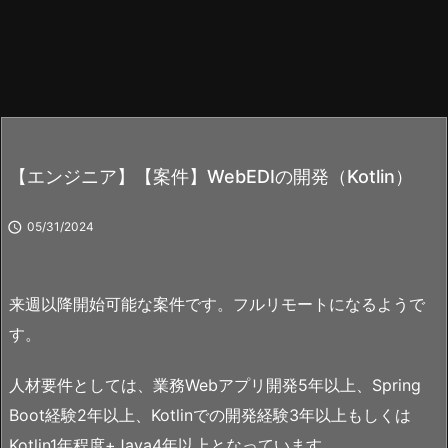
【エンジニア】【案件】WebEDIの開発（Kotlin）

05/31/2024
来週以降開始可能な案件です。フルリモートになるようで
す。
人材要件としては、業務Webアプリ開発5年以上、Spring
Boot経験2年以上、Kotlinでの開発経験3年以上もしくは
Kotlin1年程度+Java4年以上となっています。