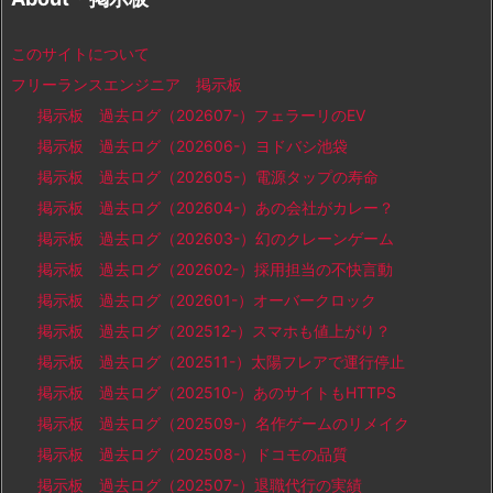
このサイトについて
フリーランスエンジニア 掲示板
掲示板 過去ログ（202607-）フェラーリのEV
掲示板 過去ログ（202606-）ヨドバシ池袋
掲示板 過去ログ（202605-）電源タップの寿命
掲示板 過去ログ（202604-）あの会社がカレー？
掲示板 過去ログ（202603-）幻のクレーンゲーム
掲示板 過去ログ（202602-）採用担当の不快言動
掲示板 過去ログ（202601-）オーバークロック
掲示板 過去ログ（202512-）スマホも値上がり？
掲示板 過去ログ（202511-）太陽フレアで運行停止
掲示板 過去ログ（202510-）あのサイトもHTTPS
掲示板 過去ログ（202509-）名作ゲームのリメイク
掲示板 過去ログ（202508-）ドコモの品質
掲示板 過去ログ（202507-）退職代行の実績