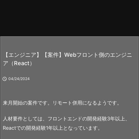
【エンジニア】【案件】Webフロント側のエンジニ
ア（React）

04/24/2024
来月開始の案件です。リモート併用になるようです。
人材要件としては、フロントエンドの開発経験3年以上、
Reactでの開発経験1年以上となっています。