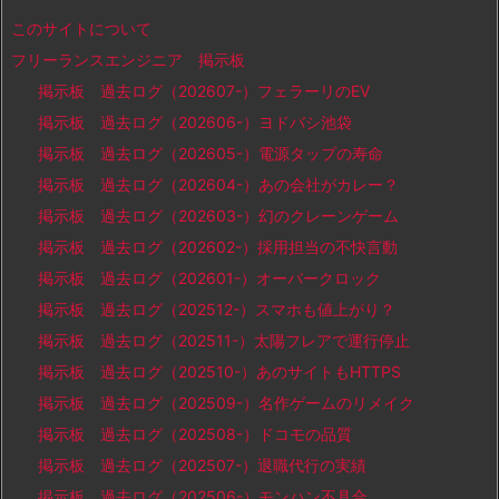
このサイトについて
フリーランスエンジニア 掲示板
掲示板 過去ログ（202607-）フェラーリのEV
掲示板 過去ログ（202606-）ヨドバシ池袋
掲示板 過去ログ（202605-）電源タップの寿命
掲示板 過去ログ（202604-）あの会社がカレー？
掲示板 過去ログ（202603-）幻のクレーンゲーム
掲示板 過去ログ（202602-）採用担当の不快言動
掲示板 過去ログ（202601-）オーバークロック
掲示板 過去ログ（202512-）スマホも値上がり？
掲示板 過去ログ（202511-）太陽フレアで運行停止
掲示板 過去ログ（202510-）あのサイトもHTTPS
掲示板 過去ログ（202509-）名作ゲームのリメイク
掲示板 過去ログ（202508-）ドコモの品質
掲示板 過去ログ（202507-）退職代行の実績
掲示板 過去ログ（202506-）モンハン不具合