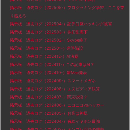
掲示板 過去ログ（202505-）プログラミング学習、ここを乗
り越えろ
掲示板 過去ログ（202504-）証券口座ハッキング被害
掲示板 過去ログ（202503-）株価乱高下
掲示板 過去ログ（202502-）Skype終了
掲示板 過去ログ（202501-）道路陥没
掲示板 過去ログ（202412-）AI法案
掲示板 過去ログ（202411-）この記事はAI？
掲示板 過去ログ（202410-）新Mac発表
掲示板 過去ログ（202409-）スマートメガネ
掲示板 過去ログ（202408-）エヌビディア決算
掲示板 過去ログ（202407-）関東砂漠？
掲示板 過去ログ（202406-）ニコニコvsハッカー
掲示板 過去ログ（202405-）お客は神様
掲示板 過去ログ（202404-）有線イヤホン最強
掲示板 過去ログ（202403-）オンプレ回帰の理由