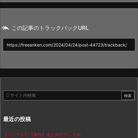

この記事のトラックバックURL
最近の投稿
【コンサル】【案件】法人向けテレアポ