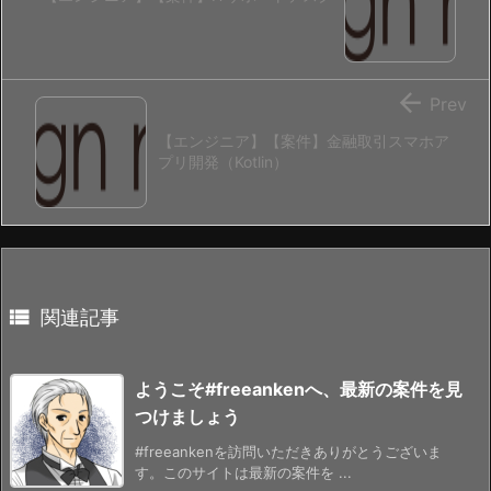

Prev
【エンジニア】【案件】金融取引スマホア
プリ開発（Kotlin）

関連記事
ようこそ#freeankenへ、最新の案件を見
つけましょう
#freeankenを訪問いただきありがとうございま
す。このサイトは最新の案件を ...