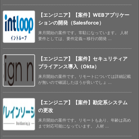
【エンジニア】【案件】WEBアプリケー
ションの開発（Salesforce）
来月開始の案件です。常駐になっています。 人材
要件としては、要件定義～移行の開発 ...
【エンジニア】【案件】セキュリティア
プライアンス導入（Okta）
来月開始の案件です。リモートについては詳細記載
が無いので確認したほうが良いでしょ ...
【エンジニア】【案件】勘定系システム
の更改
来月開始の案件です。リモートもあり、年齢は高め
まで対応可能になっています。 人材 ...