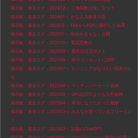
掲示板 過去ログ（202402-）三角関数は役に立つ？
掲示板 過去ログ（202401-）かな入力推奨大臣
掲示板 過去ログ（202312-）FAXからPDFに移行した結果
掲示板 過去ログ（202311-）Grokがまもなく公開
掲示板 過去ログ（202310-）電話恐怖症
掲示板 過去ログ（202309-）最終出社日ポスト
掲示板 過去ログ（202308-）家のコンセントにUSB
掲示板 過去ログ（202307-）エンジニアがなりたい職業の１
位
掲示板 過去ログ（202306-）マイナンバーカード返納
掲示板 過去ログ（202305-）GPUは○○よりも入手困難
掲示板 過去ログ（202304-）本当になりたかった職業
掲示板 過去ログ（202303-）みんなが思っているフリーラン
ス
掲示板 過去ログ（202302-）話題のChatGPT
掲示板 過去ログ（202301-）プログラミングに数学は必要？