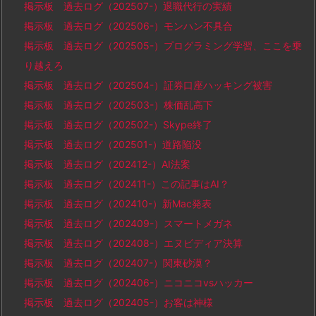
掲示板 過去ログ（202507-）退職代行の実績
掲示板 過去ログ（202506-）モンハン不具合
掲示板 過去ログ（202505-）プログラミング学習、ここを乗
り越えろ
掲示板 過去ログ（202504-）証券口座ハッキング被害
掲示板 過去ログ（202503-）株価乱高下
掲示板 過去ログ（202502-）Skype終了
掲示板 過去ログ（202501-）道路陥没
掲示板 過去ログ（202412-）AI法案
掲示板 過去ログ（202411-）この記事はAI？
掲示板 過去ログ（202410-）新Mac発表
掲示板 過去ログ（202409-）スマートメガネ
掲示板 過去ログ（202408-）エヌビディア決算
掲示板 過去ログ（202407-）関東砂漠？
掲示板 過去ログ（202406-）ニコニコvsハッカー
掲示板 過去ログ（202405-）お客は神様