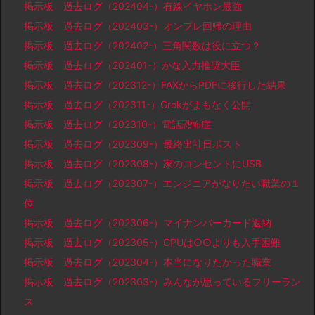
掲示板 過去ログ（202404-）有線イヤホン最強
掲示板 過去ログ（202403-）オンプレ回帰の理由
掲示板 過去ログ（202402-）三角関数は役に立つ？
掲示板 過去ログ（202401-）かな入力推奨大臣
掲示板 過去ログ（202312-）FAXからPDFに移行した結果
掲示板 過去ログ（202311-）Grokがまもなく公開
掲示板 過去ログ（202310-）電話恐怖症
掲示板 過去ログ（202309-）最終出社日ポスト
掲示板 過去ログ（202308-）家のコンセントにUSB
掲示板 過去ログ（202307-）エンジニアがなりたい職業の１
位
掲示板 過去ログ（202306-）マイナンバーカード返納
掲示板 過去ログ（202305-）GPUは○○よりも入手困難
掲示板 過去ログ（202304-）本当になりたかった職業
掲示板 過去ログ（202303-）みんなが思っているフリーラン
ス