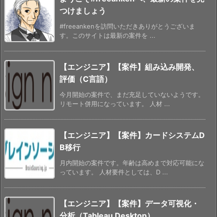
つけましょう
#freeankenを訪問いただきありがとうございま
す。このサイトは最新の案件を ...
【エンジニア】【案件】組み込み開発、
評価（C言語）
今月開始の案件で、まだ充足していないようです。
リモート併用になっています。 人材 ...
【エンジニア】【案件】カードシステムD
B移行
月内開始の案件です。年齢は高めまで対応可能にな
っています。 人材要件としては、D ...
【エンジニア】【案件】データ可視化・
分析（Tableau Desktop）