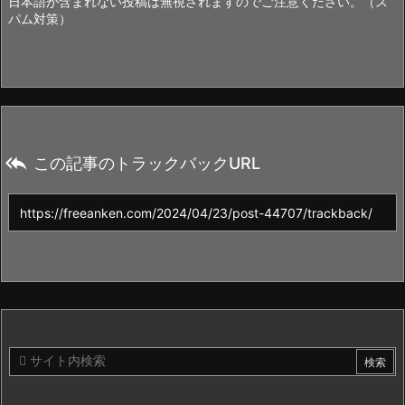
日本語が含まれない投稿は無視されますのでご注意ください。（ス
パム対策）

この記事のトラックバックURL