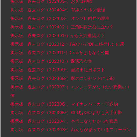
掲示板 過去ログ（202405-）お客は神様
掲示板 過去ログ（202404-）有線イヤホン最強
掲示板 過去ログ（202403-）オンプレ回帰の理由
掲示板 過去ログ（202402-）三角関数は役に立つ？
掲示板 過去ログ（202401-）かな入力推奨大臣
掲示板 過去ログ（202312-）FAXからPDFに移行した結果
掲示板 過去ログ（202311-）Grokがまもなく公開
掲示板 過去ログ（202310-）電話恐怖症
掲示板 過去ログ（202309-）最終出社日ポスト
掲示板 過去ログ（202308-）家のコンセントにUSB
掲示板 過去ログ（202307-）エンジニアがなりたい職業の１
位
掲示板 過去ログ（202306-）マイナンバーカード返納
掲示板 過去ログ（202305-）GPUは○○よりも入手困難
掲示板 過去ログ（202304-）本当になりたかった職業
掲示板 過去ログ（202303-）みんなが思っているフリーラン