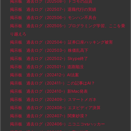
掲示板 過去ログ（202508-）ドコモの品質
掲示板 過去ログ（202507-）退職代行の実績
掲示板 過去ログ（202506-）モンハン不具合
掲示板 過去ログ（202505-）プログラミング学習、ここを乗
り越えろ
掲示板 過去ログ（202504-）証券口座ハッキング被害
掲示板 過去ログ（202503-）株価乱高下
掲示板 過去ログ（202502-）Skype終了
掲示板 過去ログ（202501-）道路陥没
掲示板 過去ログ（202412-）AI法案
掲示板 過去ログ（202411-）この記事はAI？
掲示板 過去ログ（202410-）新Mac発表
掲示板 過去ログ（202409-）スマートメガネ
掲示板 過去ログ（202408-）エヌビディア決算
掲示板 過去ログ（202407-）関東砂漠？
掲示板 過去ログ（202406-）ニコニコvsハッカー