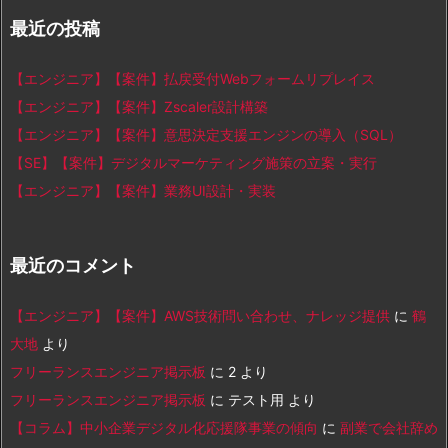
最近の投稿
【エンジニア】【案件】払戻受付Webフォームリプレイス
【エンジニア】【案件】Zscaler設計構築
【エンジニア】【案件】意思決定支援エンジンの導入（SQL）
【SE】【案件】デジタルマーケティング施策の立案・実行
【エンジニア】【案件】業務UI設計・実装
最近のコメント
【エンジニア】【案件】AWS技術問い合わせ、ナレッジ提供
に
鶴
大地
より
フリーランスエンジニア掲示板
に
2
より
フリーランスエンジニア掲示板
に
テスト用
より
【コラム】中小企業デジタル化応援隊事業の傾向
に
副業で会社辞め