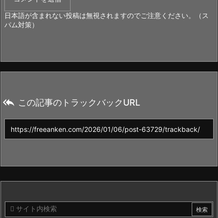
日本語が含まれない投稿は無視されますのでご注意ください。（ス
パム対策）

この記事のトラックバックURL