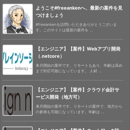
ようこそ#freeankenへ、最新の案件を見
つけましょう
#freeankenを訪問いただきありがとうございま
す。このサイトは最新の案件を ...
【エンジニア】【案件】Webアプリ開発
（.netcore）
来月開始の案件です。リモートもあり、年齢は高め
まで対応可能になっています。 人材 ...
【エンジニア】【案件】クラウド会計サ
ービス開発（地方可）
来月開始の案件です。リモートの案件で、地方から
の参画も可能になっています。年齢は ...