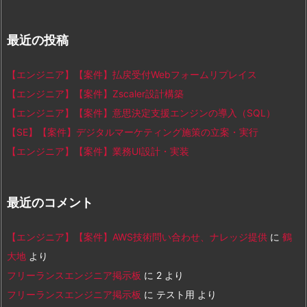
最近の投稿
【エンジニア】【案件】払戻受付Webフォームリプレイス
【エンジニア】【案件】Zscaler設計構築
【エンジニア】【案件】意思決定支援エンジンの導入（SQL）
【SE】【案件】デジタルマーケティング施策の立案・実行
【エンジニア】【案件】業務UI設計・実装
最近のコメント
【エンジニア】【案件】AWS技術問い合わせ、ナレッジ提供
に
鶴
大地
より
フリーランスエンジニア掲示板
に
2
より
フリーランスエンジニア掲示板
に
テスト用
より