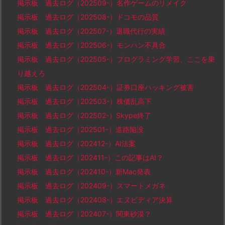
掲示板 過去ログ（202509-）名作ゲームのリメイク
掲示板 過去ログ（202508-）ドコモの品質
掲示板 過去ログ（202507-）退職代行の実績
掲示板 過去ログ（202506-）モンハン不具合
掲示板 過去ログ（202505-）プログラミング学習、ここを乗
り越えろ
掲示板 過去ログ（202504-）証券口座ハッキング被害
掲示板 過去ログ（202503-）株価乱高下
掲示板 過去ログ（202502-）Skype終了
掲示板 過去ログ（202501-）道路陥没
掲示板 過去ログ（202412-）AI法案
掲示板 過去ログ（202411-）この記事はAI？
掲示板 過去ログ（202410-）新Mac発表
掲示板 過去ログ（202409-）スマートメガネ
掲示板 過去ログ（202408-）エヌビディア決算
掲示板 過去ログ（202407-）関東砂漠？