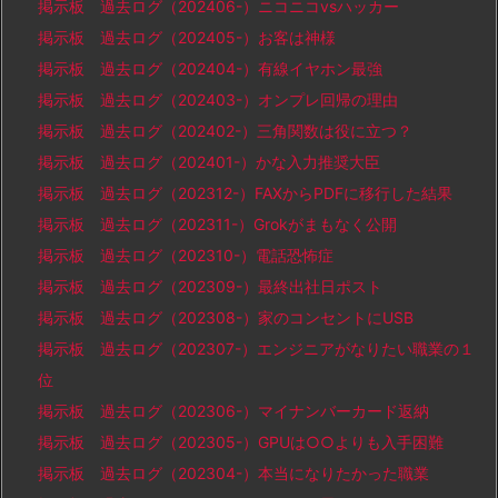
掲示板 過去ログ（202406-）ニコニコvsハッカー
掲示板 過去ログ（202405-）お客は神様
掲示板 過去ログ（202404-）有線イヤホン最強
掲示板 過去ログ（202403-）オンプレ回帰の理由
掲示板 過去ログ（202402-）三角関数は役に立つ？
掲示板 過去ログ（202401-）かな入力推奨大臣
掲示板 過去ログ（202312-）FAXからPDFに移行した結果
掲示板 過去ログ（202311-）Grokがまもなく公開
掲示板 過去ログ（202310-）電話恐怖症
掲示板 過去ログ（202309-）最終出社日ポスト
掲示板 過去ログ（202308-）家のコンセントにUSB
掲示板 過去ログ（202307-）エンジニアがなりたい職業の１
位
掲示板 過去ログ（202306-）マイナンバーカード返納
掲示板 過去ログ（202305-）GPUは○○よりも入手困難
掲示板 過去ログ（202304-）本当になりたかった職業