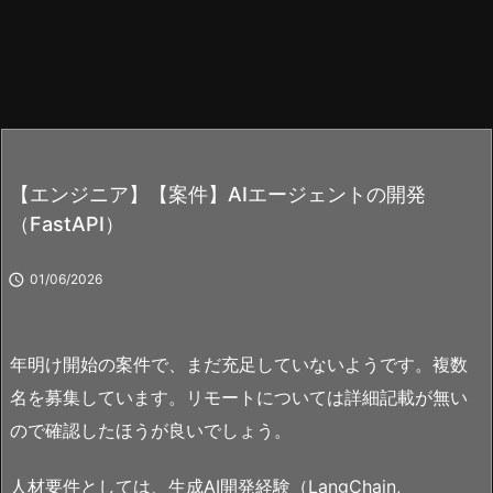
【エンジニア】【案件】AIエージェントの開発
（FastAPI）

01/06/2026
年明け開始の案件で、まだ充足していないようです。複数
名を募集しています。リモートについては詳細記載が無い
ので確認したほうが良いでしょう。
人材要件としては、生成AI開発経験（LangChain,