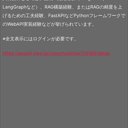
LangGraphなど）、RAG構築経験、またはRAGの精度を上
げるための工夫経験、FastAPIなどPythonフレームワークで
のWebAPI実装経験などが挙げられています。
※全文表示にはログインが必要です。
https://assign-navi.jp/opportunities/133166/detail