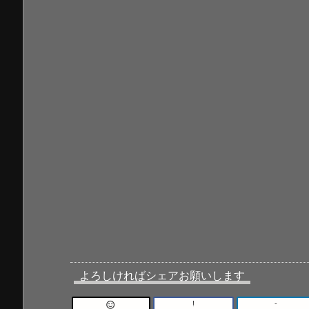
よろしければシェアお願いします
!
-
