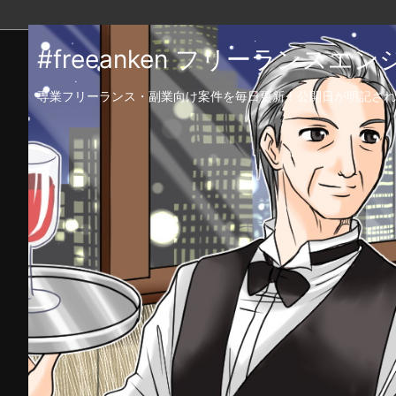
#freeanken フリーランス
専業フリーランス・副業向け案件を毎日更新！公開日が明記され