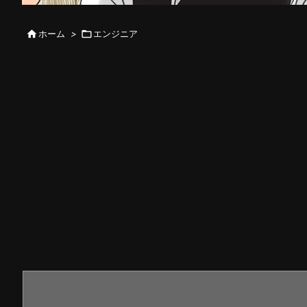

ホーム
>

エンジニア