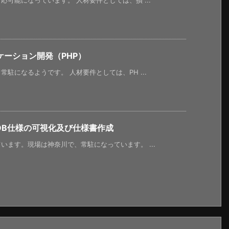
可能になっています。 人材要件としては、損 ...
ーション開発（PHP）
駐になるようです。 人材要件としては、PH ...
sDB仕様の可視化及び仕様書作成
ます。現場は神奈川で、常駐になっています。 ...