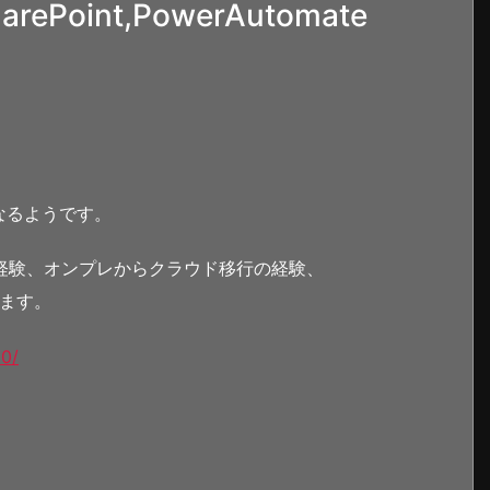
oint,PowerAutomate
なるようです。
使用経験、オンプレからクラウド移行の経験、
います。
10/