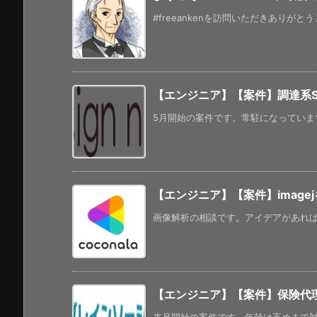
#freeankenを訪問いただきありがと
【エンジニア】【案件】調達系S
5月開始の案件です。常駐になっています
【エンジニア】【案件】image
画像解析の相談です。アイデアがあれば副
【エンジニア】【案件】保険代理