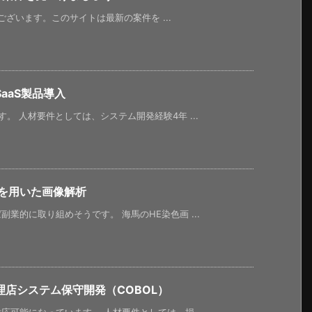
うございます。このサイトは最新の案件を ...
aaS製品導入
。 人材要件としては、システム開発経験4年 ...
jを用いた画像解析
業的に取り組めそうです。 海馬のHE染色画 ...
店システム保守開発（COBOL）