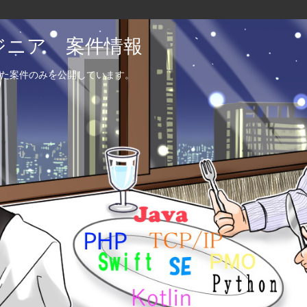
エンジニア 案件情報
た案件のみを公開しています。