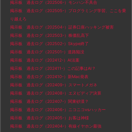
掲示板 過去ログ（202506-）モンハン不具合
掲示板 過去ログ（202505-）プログラミング学習、ここを乗
り越えろ
掲示板 過去ログ（202504-）証券口座ハッキング被害
掲示板 過去ログ（202503-）株価乱高下
掲示板 過去ログ（202502-）Skype終了
掲示板 過去ログ（202501-）道路陥没
掲示板 過去ログ（202412-）AI法案
掲示板 過去ログ（202411-）この記事はAI？
掲示板 過去ログ（202410-）新Mac発表
掲示板 過去ログ（202409-）スマートメガネ
掲示板 過去ログ（202408-）エヌビディア決算
掲示板 過去ログ（202407-）関東砂漠？
掲示板 過去ログ（202406-）ニコニコvsハッカー
掲示板 過去ログ（202405-）お客は神様
掲示板 過去ログ（202404-）有線イヤホン最強