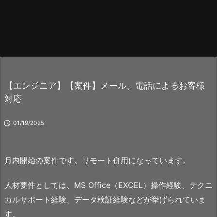
【エンジニア】【案件】メール、電話によるお客様
対応

01/19/2025
月内開始の案件です。リモート併用になっています。
人材要件としては、MS Office（EXCEL）操作経験、テクニ
カルサポート経験、データ検証経験などが挙げられていま
す。