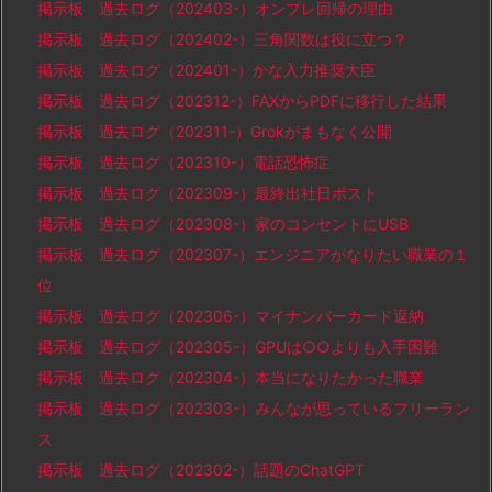
掲示板 過去ログ（202403-）オンプレ回帰の理由
掲示板 過去ログ（202402-）三角関数は役に立つ？
掲示板 過去ログ（202401-）かな入力推奨大臣
掲示板 過去ログ（202312-）FAXからPDFに移行した結果
掲示板 過去ログ（202311-）Grokがまもなく公開
掲示板 過去ログ（202310-）電話恐怖症
掲示板 過去ログ（202309-）最終出社日ポスト
掲示板 過去ログ（202308-）家のコンセントにUSB
掲示板 過去ログ（202307-）エンジニアがなりたい職業の１
位
掲示板 過去ログ（202306-）マイナンバーカード返納
掲示板 過去ログ（202305-）GPUは○○よりも入手困難
掲示板 過去ログ（202304-）本当になりたかった職業
掲示板 過去ログ（202303-）みんなが思っているフリーラン
ス
掲示板 過去ログ（202302-）話題のChatGPT