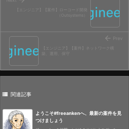
【エンジニア】【案件】ローコード開発
（Outsystems）

Prev
【エンジニア】【案件】ネットワーク構
築、運用、保守

関連記事
ようこそ#freeankenへ、最新の案件を見
つけましょう