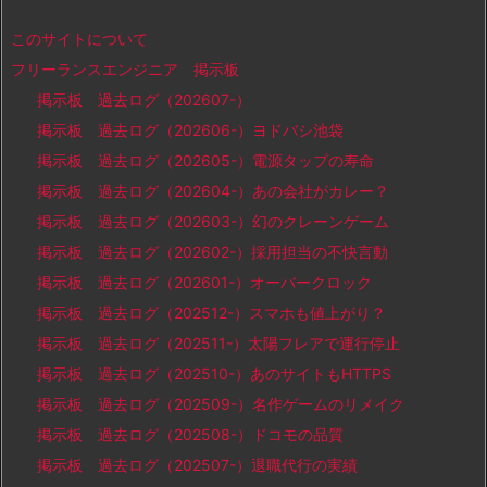
このサイトについて
フリーランスエンジニア 掲示板
掲示板 過去ログ（202607-）
掲示板 過去ログ（202606-）ヨドバシ池袋
掲示板 過去ログ（202605-）電源タップの寿命
掲示板 過去ログ（202604-）あの会社がカレー？
掲示板 過去ログ（202603-）幻のクレーンゲーム
掲示板 過去ログ（202602-）採用担当の不快言動
掲示板 過去ログ（202601-）オーバークロック
掲示板 過去ログ（202512-）スマホも値上がり？
掲示板 過去ログ（202511-）太陽フレアで運行停止
掲示板 過去ログ（202510-）あのサイトもHTTPS
掲示板 過去ログ（202509-）名作ゲームのリメイク
掲示板 過去ログ（202508-）ドコモの品質
掲示板 過去ログ（202507-）退職代行の実績