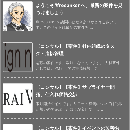
ようこそ#freeankenへ、最新の案件を見
つけましょう
#freeankenを訪問いただきありがとうございま
す。このサイトは最新の案件を ...
【コンサル】【案件】社内組織のタス
ク・進捗管理
急募の案件です。常駐になっています。 人材要件
としては、PMとしての実務経験、チ ...
【コンサル】【案件】サプライヤー開
拓、仕入れ価格交渉
来月開始の案件です。リモート有無については記載
が無いので確認したほうが良いでしょ ...
【コンサル】【案件】イベントの改善お