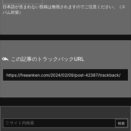
日本語が含まれない投稿は無視されますのでご注意ください。（ス
パム対策）

この記事のトラックバックURL