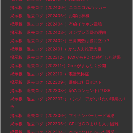
掲示板 過去ログ（202406-）ニコニコvsハッカー
掲示板 過去ログ（202405-）お客は神様
掲示板 過去ログ（202404-）有線イヤホン最強
掲示板 過去ログ（202403-）オンプレ回帰の理由
掲示板 過去ログ（202402-）三角関数は役に立つ？
掲示板 過去ログ（202401-）かな入力推奨大臣
掲示板 過去ログ（202312-）FAXからPDFに移行した結果
掲示板 過去ログ（202311-）Grokがまもなく公開
掲示板 過去ログ（202310-）電話恐怖症
掲示板 過去ログ（202309-）最終出社日ポスト
掲示板 過去ログ（202308-）家のコンセントにUSB
掲示板 過去ログ（202307-）エンジニアがなりたい職業の１
位
掲示板 過去ログ（202306-）マイナンバーカード返納
掲示板 過去ログ（202305-）GPUは○○よりも入手困難
掲示板 過去ログ（202304-）本当になりたかった職業