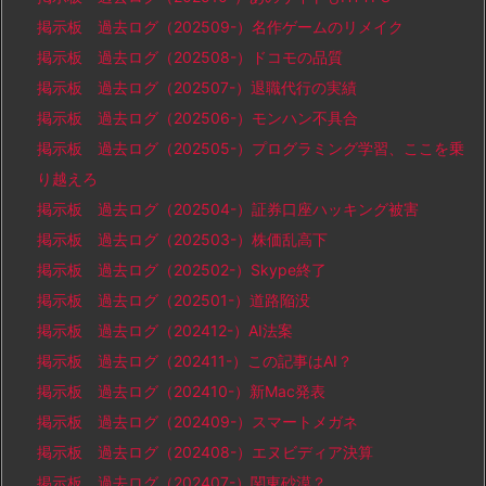
掲示板 過去ログ（202509-）名作ゲームのリメイク
掲示板 過去ログ（202508-）ドコモの品質
掲示板 過去ログ（202507-）退職代行の実績
掲示板 過去ログ（202506-）モンハン不具合
掲示板 過去ログ（202505-）プログラミング学習、ここを乗
り越えろ
掲示板 過去ログ（202504-）証券口座ハッキング被害
掲示板 過去ログ（202503-）株価乱高下
掲示板 過去ログ（202502-）Skype終了
掲示板 過去ログ（202501-）道路陥没
掲示板 過去ログ（202412-）AI法案
掲示板 過去ログ（202411-）この記事はAI？
掲示板 過去ログ（202410-）新Mac発表
掲示板 過去ログ（202409-）スマートメガネ
掲示板 過去ログ（202408-）エヌビディア決算
掲示板 過去ログ（202407-）関東砂漠？