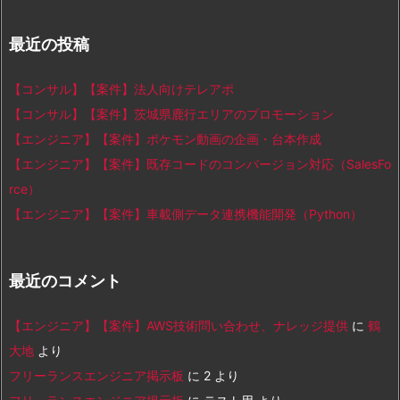
最近の投稿
【コンサル】【案件】法人向けテレアポ
【コンサル】【案件】茨城県鹿行エリアのプロモーション
【エンジニア】【案件】ポケモン動画の企画・台本作成
【エンジニア】【案件】既存コードのコンバージョン対応（SalesFo
rce）
【エンジニア】【案件】車載側データ連携機能開発（Python）
最近のコメント
【エンジニア】【案件】AWS技術問い合わせ、ナレッジ提供
に
鶴
大地
より
フリーランスエンジニア掲示板
に
2
より