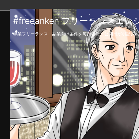
#freeanken フリーランス
専業フリーランス・副業向け案件を毎日更新！公開日が明記され