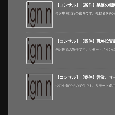
【コンサル】【案件】業務の棚
今月中旬開始の案件です。複数名を募集し
【コンサル】【案件】戦略投資
来月開始の案件です。リモートメインにな
【コンサル】【案件】営業、サ
今月中旬開始の案件です。リモート併用に