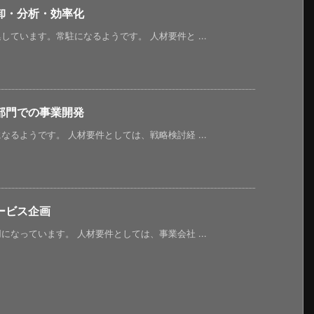
卸・分析・効率化
ています。常駐になるようです。 人材要件と ...
部門での事業開発
るようです。 人材要件としては、戦略検討経 ...
ービス企画
なっています。 人材要件としては、事業会社 ...