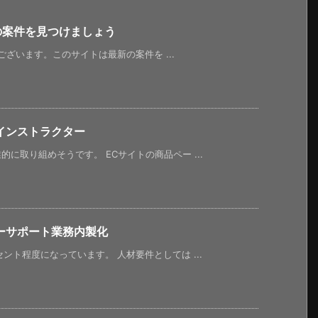
新の案件を見つけましょう
うございます。このサイトは最新の案件を ...
インストラクター
に取り組めそうです。 ECサイトの商品ペー ...
ーサポート業務内製化
ント程度になっています。 人材要件としては ...