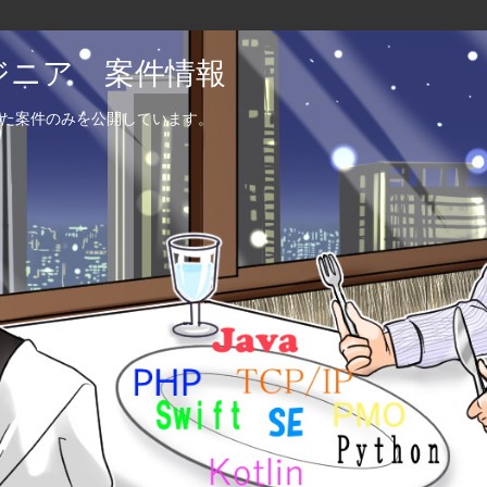
エンジニア 案件情報
た案件のみを公開しています。