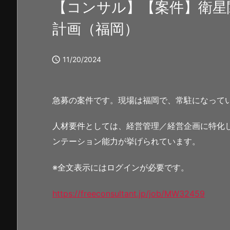
【コンサル】【案件】衛星
計画（福岡）

11/20/2024
急募の案件です。現場は福岡で、常駐になって
人材要件としては、経営管理／経営企画に特化
ンテーション能力が挙げられています。
※全文表示にはログインが必要です。
https://freeconsultant.jp/job/MW32459