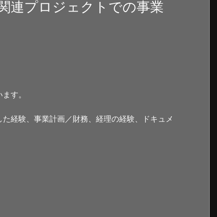
関連プロジェクトでの事業
います。
した経験、事業計画／財務、経理の経験、ドキュメ