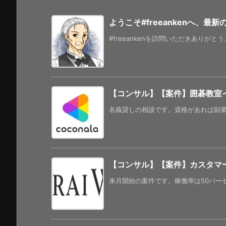
ようこそ#freeankenへ、最
#freeankenを訪問いただきありがと
【コンサル】【案件】囲碁教室
名義貸しの相談です。資格があれば副業的
【コンサル】【案件】カスタマ
来月開始の案件です。稼働率は50パーセ