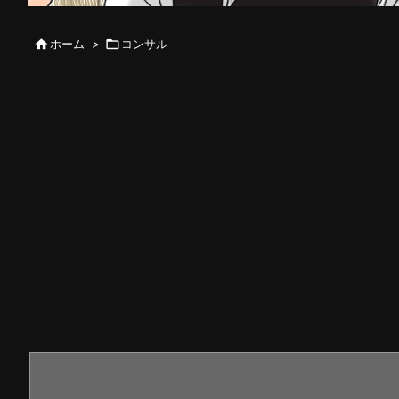

ホーム
>

コンサル