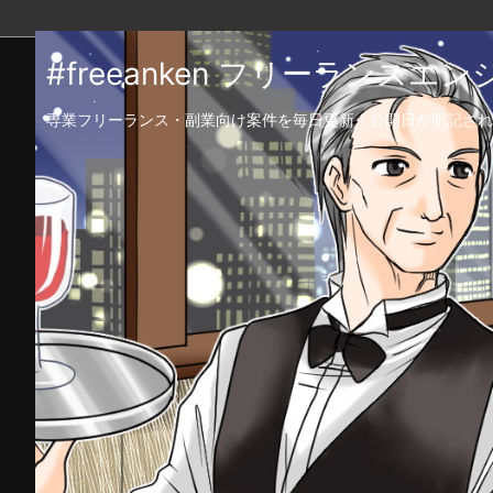
#freeanken フリーランス
専業フリーランス・副業向け案件を毎日更新！公開日が明記され