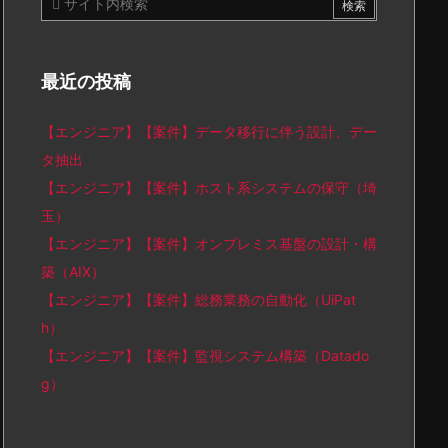
最近の投稿
【エンジニア】【案件】データ移行に伴う設計、デー
タ抽出
【エンジニア】【案件】ホスト系システムの保守（埼
玉）
【エンジニア】【案件】オンプレミス基盤の設計・構
築（AIX）
【エンジニア】【案件】総務業務の自動化（UiPat
h）
【エンジニア】【案件】監視システム構築（Datado
g）