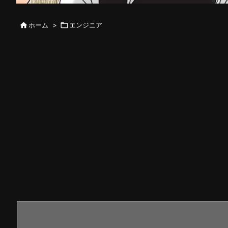

ホーム
>

エンジニア