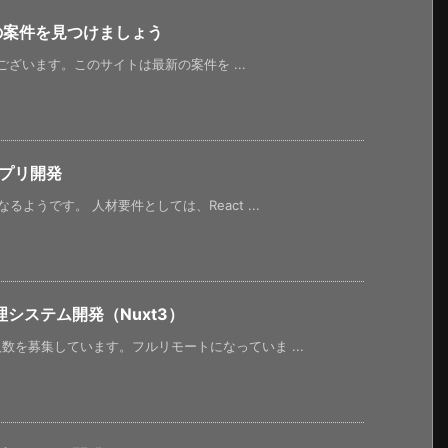
新の案件を見つけましょう
うございます。このサイトは最新の案件を ...
アプリ開発
ようです。 人材要件としては、React ...
システム開発（Nuxt3）
を募集しています。フルリモートになっていま ...