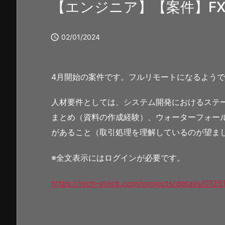
【エンジニア】【案件】F

02/01/2024
4月開始の案件です。フルリモートになるよう
人材要件としては、システム開発におけるステ
まとめ（資料の作成経験）、ウォーターフォール
があること（取引処理を理解しているのが望ま
※全文表示にはログインが必要です。
https://tech-stock.com/projects/details/0125