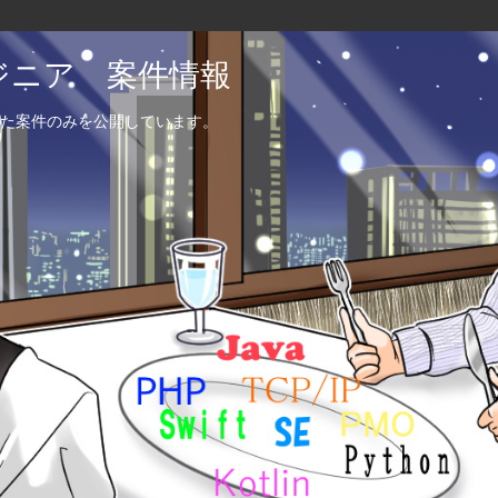
エンジニア 案件情報
た案件のみを公開しています。