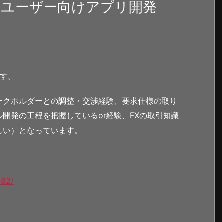
Xユーザー向けアプリ開発
です。
ークホルダーとの調整・交渉経験、要求仕様の取り
開発の工程を把握しているor経験、FXの取引知識
しい）となっています。
182/