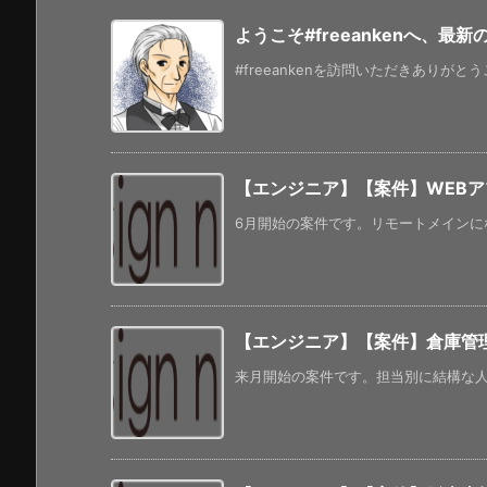
ようこそ#freeankenへ、最
#freeankenを訪問いただきありがと
【エンジニア】【案件】WEB
6月開始の案件です。リモートメインになる
【エンジニア】【案件】倉庫管理
来月開始の案件です。担当別に結構な人数