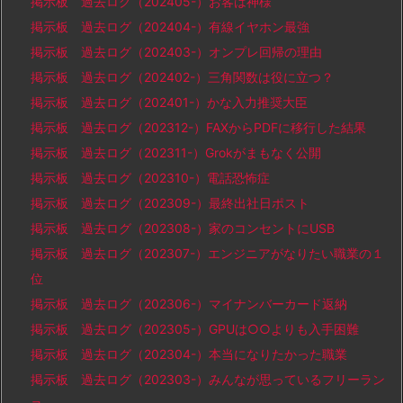
掲示板 過去ログ（202405-）お客は神様
掲示板 過去ログ（202404-）有線イヤホン最強
掲示板 過去ログ（202403-）オンプレ回帰の理由
掲示板 過去ログ（202402-）三角関数は役に立つ？
掲示板 過去ログ（202401-）かな入力推奨大臣
掲示板 過去ログ（202312-）FAXからPDFに移行した結果
掲示板 過去ログ（202311-）Grokがまもなく公開
掲示板 過去ログ（202310-）電話恐怖症
掲示板 過去ログ（202309-）最終出社日ポスト
掲示板 過去ログ（202308-）家のコンセントにUSB
掲示板 過去ログ（202307-）エンジニアがなりたい職業の１
位
掲示板 過去ログ（202306-）マイナンバーカード返納
掲示板 過去ログ（202305-）GPUは○○よりも入手困難
掲示板 過去ログ（202304-）本当になりたかった職業
掲示板 過去ログ（202303-）みんなが思っているフリーラン