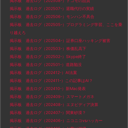
掲示板 過去ログ（202508-）ドコモの品質
掲示板 過去ログ（202507-）退職代行の実績
掲示板 過去ログ（202506-）モンハン不具合
掲示板 過去ログ（202505-）プログラミング学習、ここを乗
り越えろ
掲示板 過去ログ（202504-）証券口座ハッキング被害
掲示板 過去ログ（202503-）株価乱高下
掲示板 過去ログ（202502-）Skype終了
掲示板 過去ログ（202501-）道路陥没
掲示板 過去ログ（202412-）AI法案
掲示板 過去ログ（202411-）この記事はAI？
掲示板 過去ログ（202410-）新Mac発表
掲示板 過去ログ（202409-）スマートメガネ
掲示板 過去ログ（202408-）エヌビディア決算
掲示板 過去ログ（202407-）関東砂漠？
掲示板 過去ログ（202406-）ニコニコvsハッカー