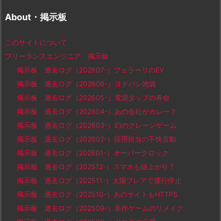
About・掲示板
このサイトについて
フリーランスエンジニア 掲示板
掲示板 過去ログ（202607-）フェラーリのEV
掲示板 過去ログ（202606-）ヨドバシ池袋
掲示板 過去ログ（202605-）電源タップの寿命
掲示板 過去ログ（202604-）あの会社がカレー？
掲示板 過去ログ（202603-）幻のクレーンゲーム
掲示板 過去ログ（202602-）採用担当の不快言動
掲示板 過去ログ（202601-）オーバークロック
掲示板 過去ログ（202512-）スマホも値上がり？
掲示板 過去ログ（202511-）太陽フレアで運行停止
掲示板 過去ログ（202510-）あのサイトもHTTPS
掲示板 過去ログ（202509-）名作ゲームのリメイク