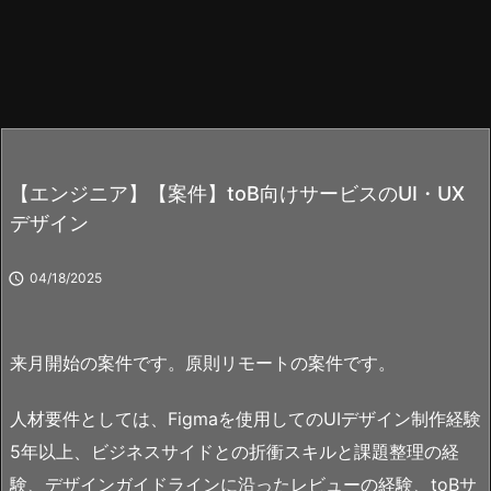
【エンジニア】【案件】toB向けサービスのUI・UX
デザイン

04/18/2025
来月開始の案件です。原則リモートの案件です。
人材要件としては、Figmaを使用してのUIデザイン制作経験
5年以上、ビジネスサイドとの折衝スキルと課題整理の経
験、デザインガイドラインに沿ったレビューの経験、toBサ