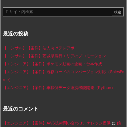
最近の投稿
【コンサル】【案件】法人向けテレアポ
【コンサル】【案件】茨城県鹿行エリアのプロモーション
【エンジニア】【案件】ポケモン動画の企画・台本作成
【エンジニア】【案件】既存コードのコンバージョン対応（SalesFo
rce）
【エンジニア】【案件】車載側データ連携機能開発（Python）
最近のコメント
【エンジニア】【案件】AWS技術問い合わせ、ナレッジ提供
に
鶴