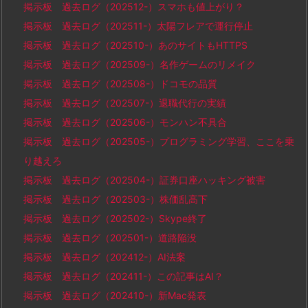
掲示板 過去ログ（202512-）スマホも値上がり？
掲示板 過去ログ（202511-）太陽フレアで運行停止
掲示板 過去ログ（202510-）あのサイトもHTTPS
掲示板 過去ログ（202509-）名作ゲームのリメイク
掲示板 過去ログ（202508-）ドコモの品質
掲示板 過去ログ（202507-）退職代行の実績
掲示板 過去ログ（202506-）モンハン不具合
掲示板 過去ログ（202505-）プログラミング学習、ここを乗
り越えろ
掲示板 過去ログ（202504-）証券口座ハッキング被害
掲示板 過去ログ（202503-）株価乱高下
掲示板 過去ログ（202502-）Skype終了
掲示板 過去ログ（202501-）道路陥没
掲示板 過去ログ（202412-）AI法案
掲示板 過去ログ（202411-）この記事はAI？
掲示板 過去ログ（202410-）新Mac発表