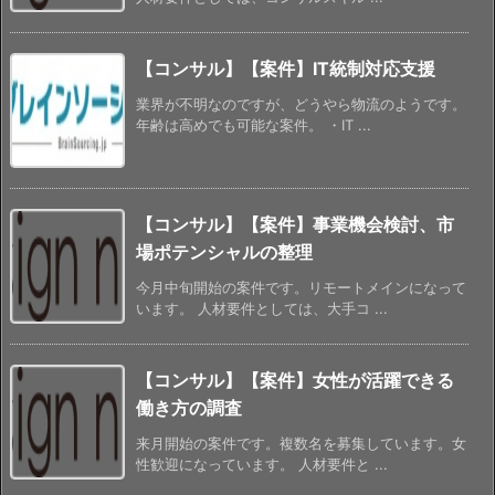
【コンサル】【案件】IT統制対応支援
業界が不明なのですが、どうやら物流のようです。
年齢は高めでも可能な案件。 ・IT ...
【コンサル】【案件】事業機会検討、市
場ポテンシャルの整理
今月中旬開始の案件です。リモートメインになって
います。 人材要件としては、大手コ ...
【コンサル】【案件】女性が活躍できる
働き方の調査
来月開始の案件です。複数名を募集しています。女
性歓迎になっています。 人材要件と ...