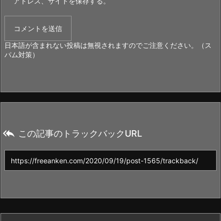
アドレス、サイトを保存する。
日本語が含まれない投稿は無視されますのでご注意ください。（ス
パム対策）

この記事のトラックバックURL