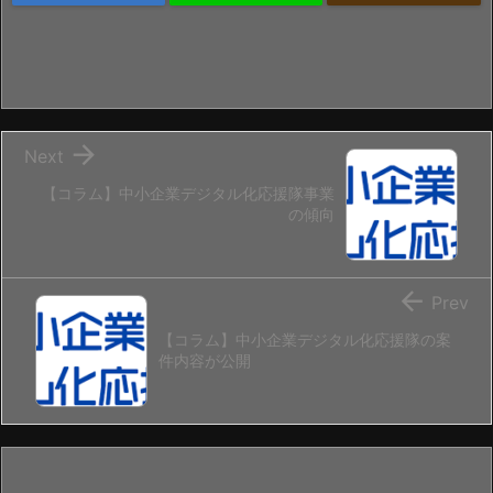

Next
【コラム】中小企業デジタル化応援隊事業
の傾向

Prev
【コラム】中小企業デジタル化応援隊の案
件内容が公開