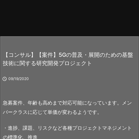
【コンサル】【案件】5Gの普及・展開のための基盤
技術に関する研究開発プロジェクト

09/19/2020
急募案件、年齢も高めまで対応可能になっています。メン
バークラスに応じて単価が変わるようです。
・進捗、課題、リスクなど各種プロジェクトマネジメント
の標準化、推進