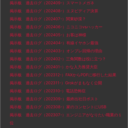
掲示板 過去ログ（202409-）スマートメガネ
掲示板 過去ログ（202408-）エヌビディア決算
掲示板 過去ログ（202407-）関東砂漠？
掲示板 過去ログ（202406-）ニコニコvsハッカー
掲示板 過去ログ（202405-）お客は神様
掲示板 過去ログ（202404-）有線イヤホン最強
掲示板 過去ログ（202403-）オンプレ回帰の理由
掲示板 過去ログ（202402-）三角関数は役に立つ？
掲示板 過去ログ（202401-）かな入力推奨大臣
掲示板 過去ログ（202312-）FAXからPDFに移行した結果
掲示板 過去ログ（202311-）Grokがまもなく公開
掲示板 過去ログ（202310-）電話恐怖症
掲示板 過去ログ（202309-）最終出社日ポスト
掲示板 過去ログ（202308-）家のコンセントにUSB
掲示板 過去ログ（202307-）エンジニアがなりたい職業の１
位