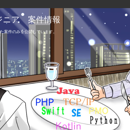
エンジニア 案件情報
た案件のみを公開しています。