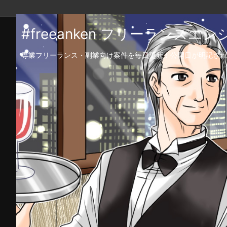
#freeanken フリーランス
専業フリーランス・副業向け案件を毎日更新！公開日が明記され