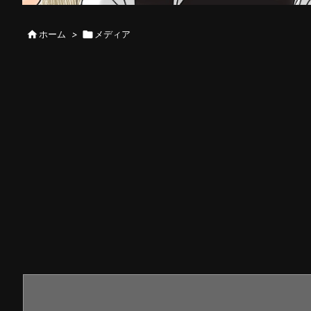

ホーム
>

メディア