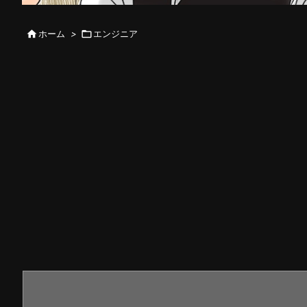

ホーム
>

エンジニア