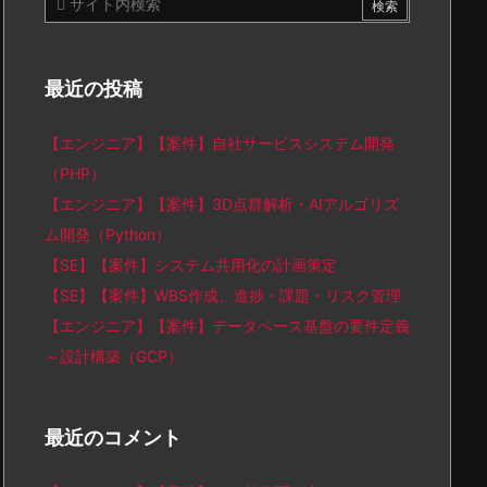
最近の投稿
【エンジニア】【案件】自社サービスシステム開発
（PHP）
【エンジニア】【案件】3D点群解析・AIアルゴリズ
ム開発（Python）
【SE】【案件】システム共用化の計画策定
【SE】【案件】WBS作成、進捗・課題・リスク管理
【エンジニア】【案件】データベース基盤の要件定義
～設計構築（GCP）
最近のコメント