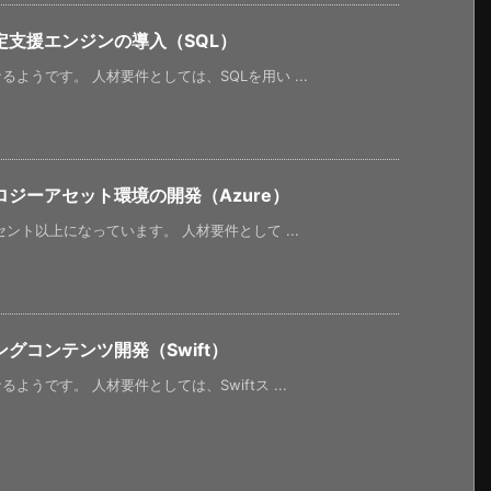
支援エンジンの導入（SQL）
ようです。 人材要件としては、SQLを用い ...
ジーアセット環境の開発（Azure）
ント以上になっています。 人材要件として ...
グコンテンツ開発（Swift）
うです。 人材要件としては、Swiftス ...