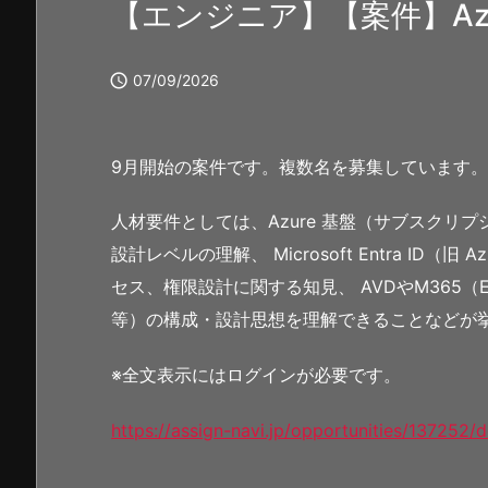
【エンジニア】【案件】Azu

07/09/2026
9月開始の案件です。複数名を募集しています
人材要件としては、Azure 基盤（サブスクリ
設計レベルの理解、 Microsoft Entra ID
セス、権限設計に関する知見、 AVDやM365（Exchang
等）の構成・設計思想を理解できることなどが
※全文表示にはログインが必要です。
https://assign-navi.jp/opportunities/137252/d