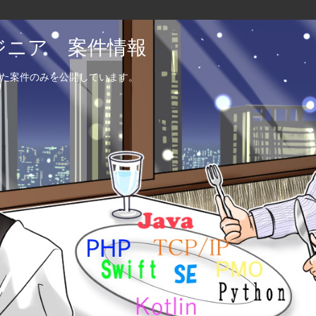
エンジニア 案件情報
た案件のみを公開しています。