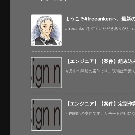
ようこそ#freeankenへ、最
#freeankenを訪問いただきありがと
【エンジニア】【案件】組み込
今月中旬開始の案件です。現場は千葉で、
【エンジニア】【案件】定型作業自動
月内開始の案件です。リモート併用になって