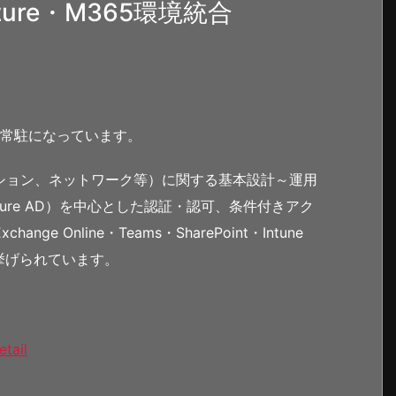
re・M365環境統合
。常駐になっています。
プション、ネットワーク等）に関する基本設計～運用
（旧 Azure AD）を中心とした認証・認可、条件付きアク
e Online・Teams・SharePoint・Intune
挙げられています。
etail