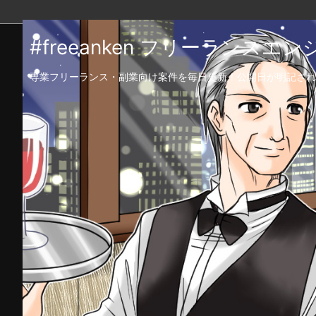
#freeanken フリーランス
専業フリーランス・副業向け案件を毎日更新！公開日が明記され