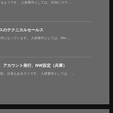
ようです。 人材要件としては、SCMシステ ...
ビスのテクニカルセールス
になっています。 人材要件としては、Win ...
応、アカウント発行、NW設定（兵庫）
、出張もあるそうです。 人材要件としては、 ...