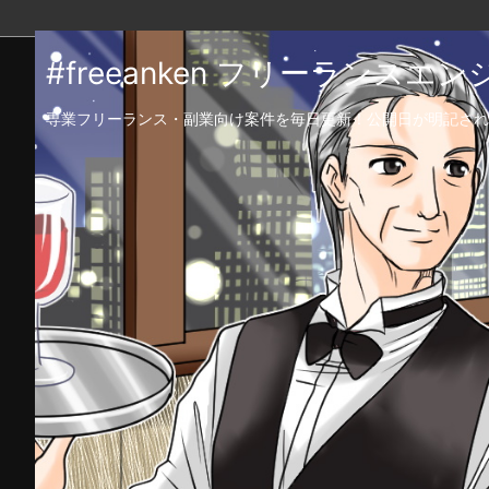
#freeanken フリーランス
専業フリーランス・副業向け案件を毎日更新！公開日が明記され