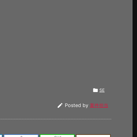

SE

Posted by
案件担当