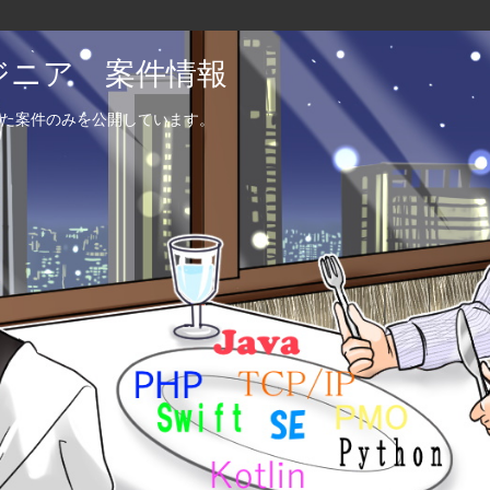
エンジニア 案件情報
た案件のみを公開しています。