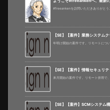
ようこそ#freeankenへ、最
#freeankenを訪問いただきありがと
【SE】【案件】業務システムク
年明け開始の案件です。リモートについて
【SE】【案件】情報セキュリティ向
来月開始の案件です。リモート併用で、年
【SE】【案件】SCMシステム