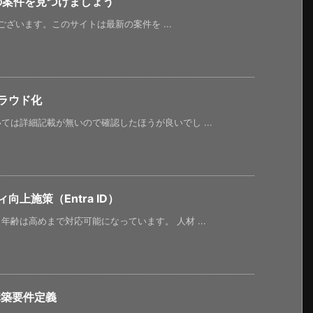
新の案件を見つけましょう
うございます。このサイトは最新の案件を ...
ラウド化
は詳細記載が無いので確認したほうが良いでし ...
上施策（Entra ID）
齢は高めまで対応可能になっています。 人材 ...
構築要件定義