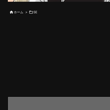

ホーム
>

SE