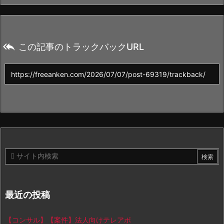

この記事のトラックバックURL
最近の投稿
【コンサル】【案件】法人向けテレアポ