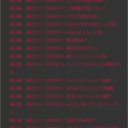
掲示板 過去ログ（202403-）オンプレ回帰の理由
掲示板 過去ログ（202402-）三角関数は役に立つ？
掲示板 過去ログ（202401-）かな入力推奨大臣
掲示板 過去ログ（202312-）FAXからPDFに移行した結果
掲示板 過去ログ（202311-）Grokがまもなく公開
掲示板 過去ログ（202310-）電話恐怖症
掲示板 過去ログ（202309-）最終出社日ポスト
掲示板 過去ログ（202308-）家のコンセントにUSB
掲示板 過去ログ（202307-）エンジニアがなりたい職業の１
位
掲示板 過去ログ（202306-）マイナンバーカード返納
掲示板 過去ログ（202305-）GPUは○○よりも入手困難
掲示板 過去ログ（202304-）本当になりたかった職業
掲示板 過去ログ（202303-）みんなが思っているフリーラン
ス
掲示板 過去ログ（202302-）話題のChatGPT