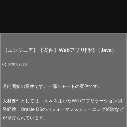
【エンジニア】【案件】Webアプリ開発（Java）

07/07/2026
月内開始の案件です。一部リモートの案件です。
人材要件としては、Javaを用いたWebアプリケーション開
発経験、Oracle DBのパフォーマンスチューニング経験など
が挙げられています。