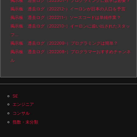
掲示板 過去ログ（202301-）プログラミングに数学は必要？
掲示板 過去ログ（202212-）イーロンが日本の人口を予言
掲示板 過去ログ（202211-）ソースコードは単純作業？
掲示板 過去ログ（202210-）イーロンに追い出されたスタッ
フ…
掲示板 過去ログ（202209-）プログラミングは簡単？
掲示板 過去ログ（202208-）プログラマーおすすめチャンネ
ル
SE
エンジニア
コンサル
指数・未分類