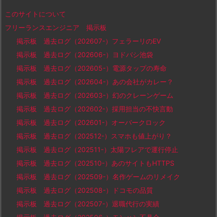
このサイトについて
フリーランスエンジニア 掲示板
掲示板 過去ログ（202607-）フェラーリのEV
掲示板 過去ログ（202606-）ヨドバシ池袋
掲示板 過去ログ（202605-）電源タップの寿命
掲示板 過去ログ（202604-）あの会社がカレー？
掲示板 過去ログ（202603-）幻のクレーンゲーム
掲示板 過去ログ（202602-）採用担当の不快言動
掲示板 過去ログ（202601-）オーバークロック
掲示板 過去ログ（202512-）スマホも値上がり？
掲示板 過去ログ（202511-）太陽フレアで運行停止
掲示板 過去ログ（202510-）あのサイトもHTTPS
掲示板 過去ログ（202509-）名作ゲームのリメイク
掲示板 過去ログ（202508-）ドコモの品質
掲示板 過去ログ（202507-）退職代行の実績