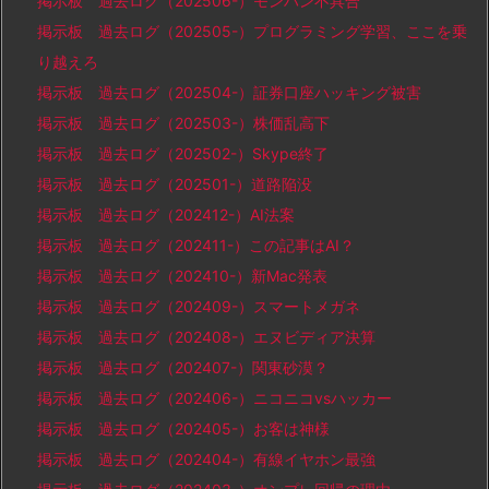
掲示板 過去ログ（202506-）モンハン不具合
掲示板 過去ログ（202505-）プログラミング学習、ここを乗
り越えろ
掲示板 過去ログ（202504-）証券口座ハッキング被害
掲示板 過去ログ（202503-）株価乱高下
掲示板 過去ログ（202502-）Skype終了
掲示板 過去ログ（202501-）道路陥没
掲示板 過去ログ（202412-）AI法案
掲示板 過去ログ（202411-）この記事はAI？
掲示板 過去ログ（202410-）新Mac発表
掲示板 過去ログ（202409-）スマートメガネ
掲示板 過去ログ（202408-）エヌビディア決算
掲示板 過去ログ（202407-）関東砂漠？
掲示板 過去ログ（202406-）ニコニコvsハッカー
掲示板 過去ログ（202405-）お客は神様
掲示板 過去ログ（202404-）有線イヤホン最強