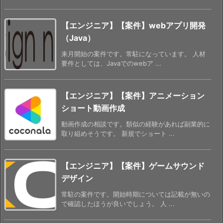
【エンジニア】【案件】webアプリ開発
（Java）
来月開始の案件です。常駐になっています。 人材
要件としては、Javaでのwebア ...
【エンジニア】【案件】アニメーション
ショート動画作成
動画作成の相談です。類似の経験があれば副業的に
取り組めそうです。 新規でショート ...
【エンジニア】【案件】ゲームサウンド
デザイン
常駐の案件です。開始時期については記載が無いの
で確認したほうが良いでしょう。 人 ...