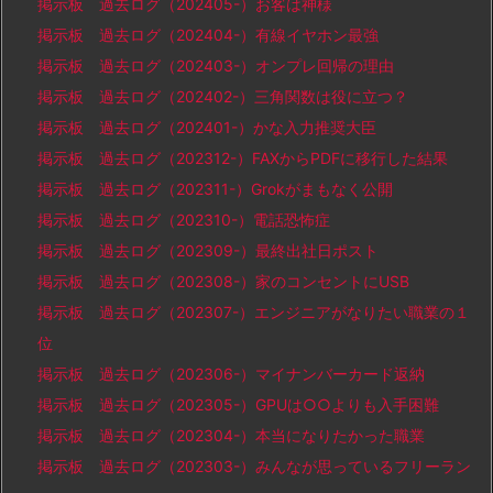
掲示板 過去ログ（202405-）お客は神様
掲示板 過去ログ（202404-）有線イヤホン最強
掲示板 過去ログ（202403-）オンプレ回帰の理由
掲示板 過去ログ（202402-）三角関数は役に立つ？
掲示板 過去ログ（202401-）かな入力推奨大臣
掲示板 過去ログ（202312-）FAXからPDFに移行した結果
掲示板 過去ログ（202311-）Grokがまもなく公開
掲示板 過去ログ（202310-）電話恐怖症
掲示板 過去ログ（202309-）最終出社日ポスト
掲示板 過去ログ（202308-）家のコンセントにUSB
掲示板 過去ログ（202307-）エンジニアがなりたい職業の１
位
掲示板 過去ログ（202306-）マイナンバーカード返納
掲示板 過去ログ（202305-）GPUは○○よりも入手困難
掲示板 過去ログ（202304-）本当になりたかった職業
掲示板 過去ログ（202303-）みんなが思っているフリーラン