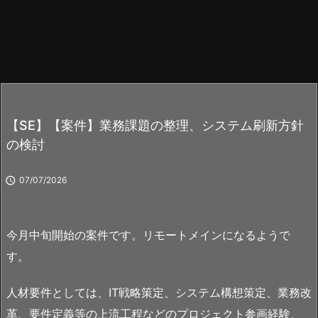
【SE】【案件】業務課題の整理、システム刷新方針
の検討

07/07/2026
今月中旬開始の案件です。リモートメインになるようで
す。
人材要件としては、IT戦略策定、システム構想策定、業務改
革、要件定義等の上流工程などのプロジェクト参画経験、