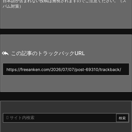
日本語が含まれない投稿は無視されますのでご注意ください。（ス
パム対策）

この記事のトラックバックURL