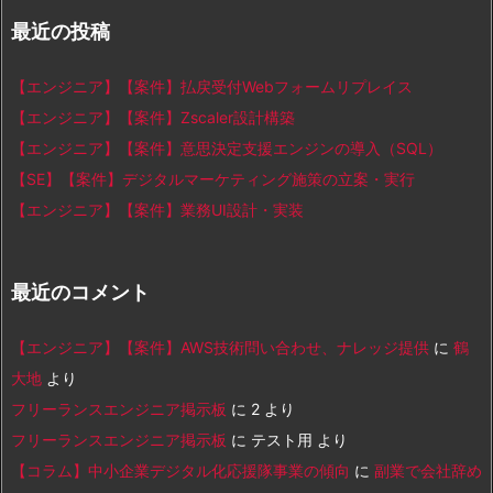
最近の投稿
【エンジニア】【案件】払戻受付Webフォームリプレイス
【エンジニア】【案件】Zscaler設計構築
【エンジニア】【案件】意思決定支援エンジンの導入（SQL）
【SE】【案件】デジタルマーケティング施策の立案・実行
【エンジニア】【案件】業務UI設計・実装
最近のコメント
【エンジニア】【案件】AWS技術問い合わせ、ナレッジ提供
に
鶴
大地
より
フリーランスエンジニア掲示板
に
2
より
フリーランスエンジニア掲示板
に
テスト用
より
【コラム】中小企業デジタル化応援隊事業の傾向
に
副業で会社辞め