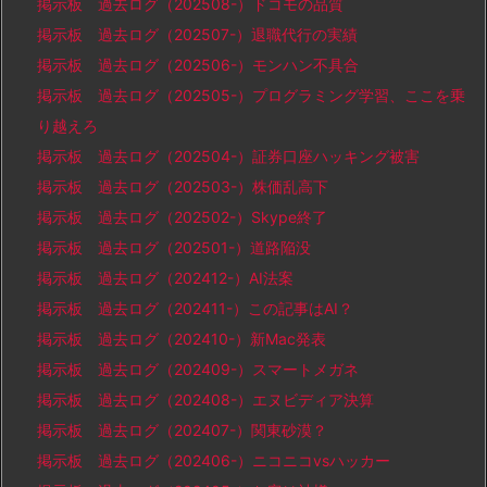
掲示板 過去ログ（202508-）ドコモの品質
掲示板 過去ログ（202507-）退職代行の実績
掲示板 過去ログ（202506-）モンハン不具合
掲示板 過去ログ（202505-）プログラミング学習、ここを乗
り越えろ
掲示板 過去ログ（202504-）証券口座ハッキング被害
掲示板 過去ログ（202503-）株価乱高下
掲示板 過去ログ（202502-）Skype終了
掲示板 過去ログ（202501-）道路陥没
掲示板 過去ログ（202412-）AI法案
掲示板 過去ログ（202411-）この記事はAI？
掲示板 過去ログ（202410-）新Mac発表
掲示板 過去ログ（202409-）スマートメガネ
掲示板 過去ログ（202408-）エヌビディア決算
掲示板 過去ログ（202407-）関東砂漠？
掲示板 過去ログ（202406-）ニコニコvsハッカー