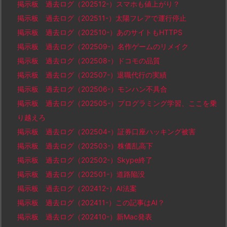
掲示板 過去ログ（202512-）スマホも値上がり？
掲示板 過去ログ（202511-）太陽フレアで運行停止
掲示板 過去ログ（202510-）あのサイトもHTTPS
掲示板 過去ログ（202509-）名作ゲームのリメイク
掲示板 過去ログ（202508-）ドコモの品質
掲示板 過去ログ（202507-）退職代行の実績
掲示板 過去ログ（202506-）モンハン不具合
掲示板 過去ログ（202505-）プログラミング学習、ここを乗
り越えろ
掲示板 過去ログ（202504-）証券口座ハッキング被害
掲示板 過去ログ（202503-）株価乱高下
掲示板 過去ログ（202502-）Skype終了
掲示板 過去ログ（202501-）道路陥没
掲示板 過去ログ（202412-）AI法案
掲示板 過去ログ（202411-）この記事はAI？
掲示板 過去ログ（202410-）新Mac発表