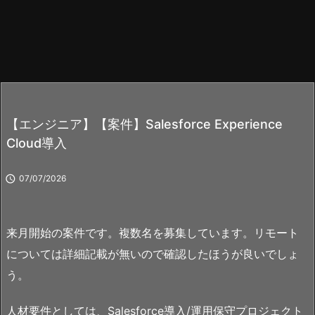
【エンジニア】【案件】Salesforce Experience
Cloud導入

07/07/2026
来月開始の案件です。複数名を募集しています。リモート
については詳細記載が無いので確認したほうが良いでしょ
う。
人材要件としては、Salesforce導入/運用保守プロジェクト