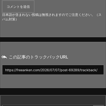
日本語が含まれない投稿は無視されますのでご注意ください。（ス
パム対策）

この記事のトラックバックURL