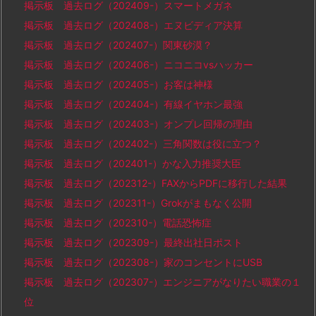
掲示板 過去ログ（202409-）スマートメガネ
掲示板 過去ログ（202408-）エヌビディア決算
掲示板 過去ログ（202407-）関東砂漠？
掲示板 過去ログ（202406-）ニコニコvsハッカー
掲示板 過去ログ（202405-）お客は神様
掲示板 過去ログ（202404-）有線イヤホン最強
掲示板 過去ログ（202403-）オンプレ回帰の理由
掲示板 過去ログ（202402-）三角関数は役に立つ？
掲示板 過去ログ（202401-）かな入力推奨大臣
掲示板 過去ログ（202312-）FAXからPDFに移行した結果
掲示板 過去ログ（202311-）Grokがまもなく公開
掲示板 過去ログ（202310-）電話恐怖症
掲示板 過去ログ（202309-）最終出社日ポスト
掲示板 過去ログ（202308-）家のコンセントにUSB
掲示板 過去ログ（202307-）エンジニアがなりたい職業の１
位