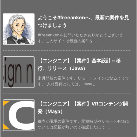
ようこそ#freeankenへ、最新の案件を見
つけましょう
#freeankenを訪問いただきありがとうございま
す。このサイトは最新の案件を ...
【エンジニア】【案件】基本設計～移
行、リリース（Java）
来月開始の案件です。リモートメインになるようで
す。 人材要件としては、Javaに ...
【エンジニア】【案件】VRコンテンツ開
発（Maya）
都内が現場の案件です。開始時期やリモート有無に
ついては記載が無いので確認したほう ...