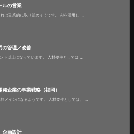
ールの営業
ば副業的に取り組めそうです。 AIを活用し ...
門の管理／改善
ント以上になっています。 人材要件としては ...
開発企業の事業戦略（福岡）
メインになるようです。 人材要件としては、 ...
、企画設計