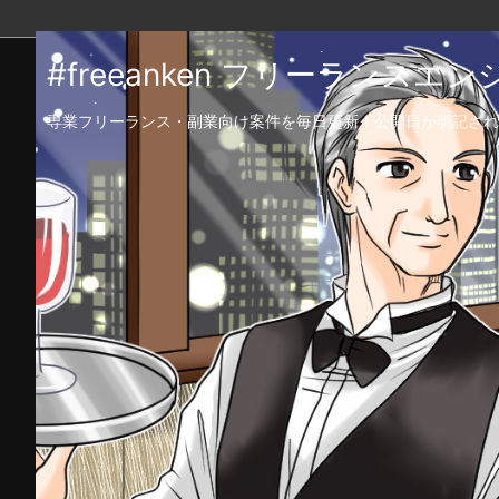
#freeanken フリーランス
専業フリーランス・副業向け案件を毎日更新！公開日が明記され