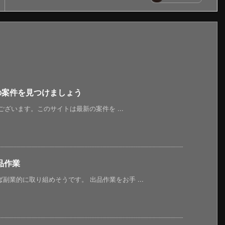
新の案件を見つけましょう
うございます。このサイトは最新の案件を ...
品作業
副業的に取り組めそうです。 出品作業をお手 ...