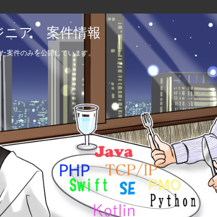
エンジニア 案件情報
た案件のみを公開しています。