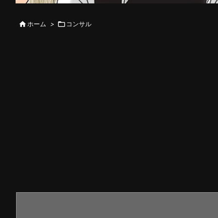

ホーム
>

コンサル