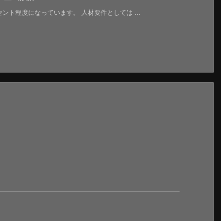
ント程度になっています。 人材要件としては ...