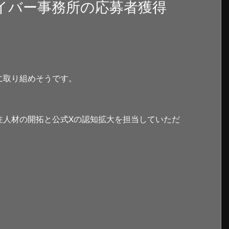
イバー事務所の応募者獲得
に取り組めそうです。
注人材の開拓と公式Xの認知拡大を担当していただ