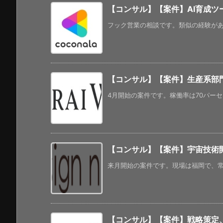
【コンサル】【案件】AI育成ツ
フック営業の相談です。類似の経験があれ
【コンサル】【案件】生産系部
4月開始の案件です。稼働率は70パーセ
【コンサル】【案件】宇宙技術
来月開始の案件です。現場は福岡で、常駐
【コンサル】【案件】戦略策定