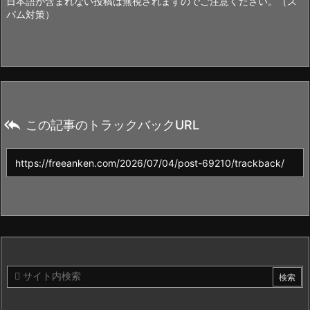
日本語が含まれない投稿は無視されますのでご注意ください。（ス
パム対策）

この記事のトラックバックURL