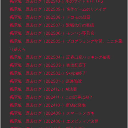
掲示板 過去ログ（202510-）あのサイトもHTTPS
掲示板 過去ログ（202509-）名作ゲームのリメイク
掲示板 過去ログ（202508-）ドコモの品質
掲示板 過去ログ（202507-）退職代行の実績
掲示板 過去ログ（202506-）モンハン不具合
掲示板 過去ログ（202505-）プログラミング学習、ここを乗
り越えろ
掲示板 過去ログ（202504-）証券口座ハッキング被害
掲示板 過去ログ（202503-）株価乱高下
掲示板 過去ログ（202502-）Skype終了
掲示板 過去ログ（202501-）道路陥没
掲示板 過去ログ（202412-）AI法案
掲示板 過去ログ（202411-）この記事はAI？
掲示板 過去ログ（202410-）新Mac発表
掲示板 過去ログ（202409-）スマートメガネ
掲示板 過去ログ（202408-）エヌビディア決算