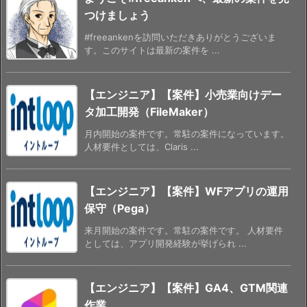
つけましょう
#freeankenを訪問いただきありがとうございま
す。このサイトは最新の案件を ...
【エンジニア】【案件】小売業向けデー
タ加工開発（FileMaker）
月内開始の案件です。常駐の案件になっています。
人材要件としては、Claris ...
【エンジニア】【案件】WFアプリの運用
保守（Pega）
来月開始の案件です。常駐の案件です。 人材要件
としては、アプリ開発経験が挙げられ ...
【エンジニア】【案件】GA4、GTM関連
作業