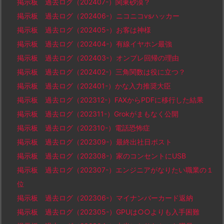
掲示板 過去ログ（202407-）関東砂漠？
掲示板 過去ログ（202406-）ニコニコvsハッカー
掲示板 過去ログ（202405-）お客は神様
掲示板 過去ログ（202404-）有線イヤホン最強
掲示板 過去ログ（202403-）オンプレ回帰の理由
掲示板 過去ログ（202402-）三角関数は役に立つ？
掲示板 過去ログ（202401-）かな入力推奨大臣
掲示板 過去ログ（202312-）FAXからPDFに移行した結果
掲示板 過去ログ（202311-）Grokがまもなく公開
掲示板 過去ログ（202310-）電話恐怖症
掲示板 過去ログ（202309-）最終出社日ポスト
掲示板 過去ログ（202308-）家のコンセントにUSB
掲示板 過去ログ（202307-）エンジニアがなりたい職業の１
位
掲示板 過去ログ（202306-）マイナンバーカード返納
掲示板 過去ログ（202305-）GPUは○○よりも入手困難