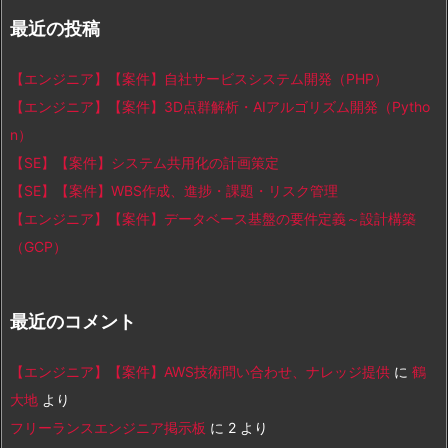
最近の投稿
【エンジニア】【案件】自社サービスシステム開発（PHP）
【エンジニア】【案件】3D点群解析・AIアルゴリズム開発（Pytho
n）
【SE】【案件】システム共用化の計画策定
【SE】【案件】WBS作成、進捗・課題・リスク管理
【エンジニア】【案件】データベース基盤の要件定義～設計構築
（GCP）
最近のコメント
【エンジニア】【案件】AWS技術問い合わせ、ナレッジ提供
に
鶴
大地
より
フリーランスエンジニア掲示板
に
2
より