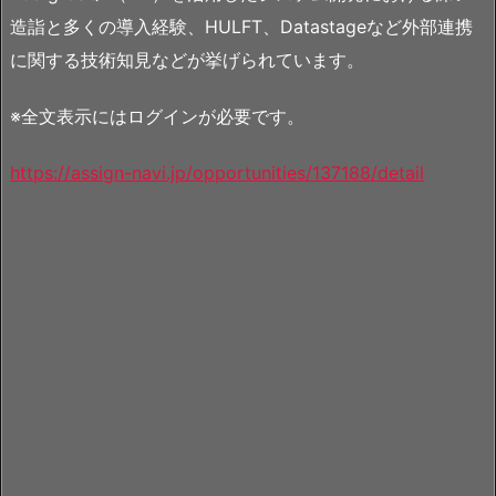
造詣と多くの導入経験、HULFT、Datastageなど外部連携
に関する技術知見などが挙げられています。
※全文表示にはログインが必要です。
https://assign-navi.jp/opportunities/137188/detail