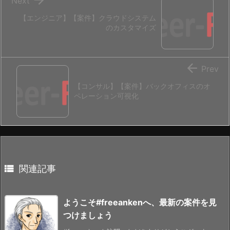
Next
【エンジニア】【案件】クラウドシステム
のカスタマイズ

Prev
【コンサル】【案件】バックオフィスのオ
ペレーション可視化

関連記事
ようこそ#freeankenへ、最新の案件を見
つけましょう