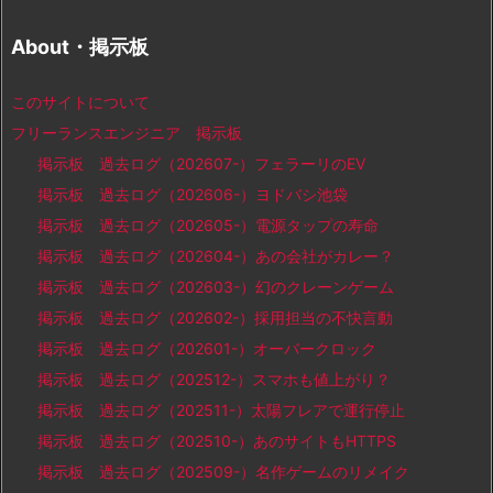
About・掲示板
このサイトについて
フリーランスエンジニア 掲示板
掲示板 過去ログ（202607-）フェラーリのEV
掲示板 過去ログ（202606-）ヨドバシ池袋
掲示板 過去ログ（202605-）電源タップの寿命
掲示板 過去ログ（202604-）あの会社がカレー？
掲示板 過去ログ（202603-）幻のクレーンゲーム
掲示板 過去ログ（202602-）採用担当の不快言動
掲示板 過去ログ（202601-）オーバークロック
掲示板 過去ログ（202512-）スマホも値上がり？
掲示板 過去ログ（202511-）太陽フレアで運行停止
掲示板 過去ログ（202510-）あのサイトもHTTPS
掲示板 過去ログ（202509-）名作ゲームのリメイク