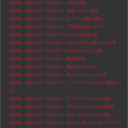
掲示板 過去ログ（202405-）お客は神様
掲示板 過去ログ（202404-）有線イヤホン最強
掲示板 過去ログ（202403-）オンプレ回帰の理由
掲示板 過去ログ（202402-）三角関数は役に立つ？
掲示板 過去ログ（202401-）かな入力推奨大臣
掲示板 過去ログ（202312-）FAXからPDFに移行した結果
掲示板 過去ログ（202311-）Grokがまもなく公開
掲示板 過去ログ（202310-）電話恐怖症
掲示板 過去ログ（202309-）最終出社日ポスト
掲示板 過去ログ（202308-）家のコンセントにUSB
掲示板 過去ログ（202307-）エンジニアがなりたい職業の１
位
掲示板 過去ログ（202306-）マイナンバーカード返納
掲示板 過去ログ（202305-）GPUは○○よりも入手困難
掲示板 過去ログ（202304-）本当になりたかった職業
掲示板 過去ログ（202303-）みんなが思っているフリーラン