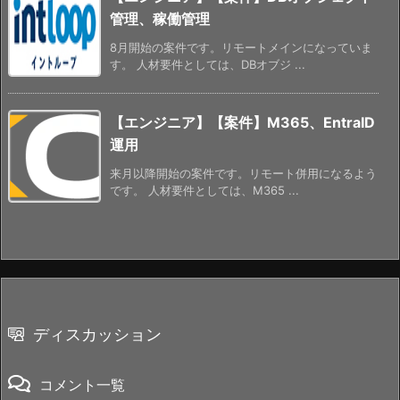
管理、稼働管理
8月開始の案件です。リモートメインになっていま
す。 人材要件としては、DBオブジ ...
【エンジニア】【案件】M365、EntraID
運用
来月以降開始の案件です。リモート併用になるよう
です。 人材要件としては、M365 ...
ディスカッション
コメント一覧