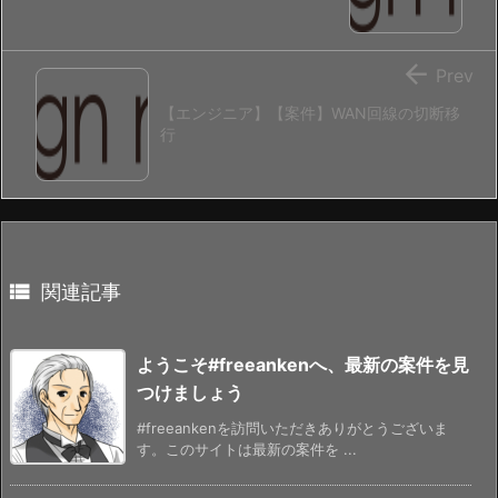

Prev
【エンジニア】【案件】WAN回線の切断移
行

関連記事
ようこそ#freeankenへ、最新の案件を見
つけましょう
#freeankenを訪問いただきありがとうございま
す。このサイトは最新の案件を ...