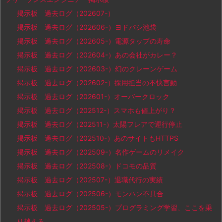
掲示板 過去ログ（202607-）
掲示板 過去ログ（202606-）ヨドバシ池袋
掲示板 過去ログ（202605-）電源タップの寿命
掲示板 過去ログ（202604-）あの会社がカレー？
掲示板 過去ログ（202603-）幻のクレーンゲーム
掲示板 過去ログ（202602-）採用担当の不快言動
掲示板 過去ログ（202601-）オーバークロック
掲示板 過去ログ（202512-）スマホも値上がり？
掲示板 過去ログ（202511-）太陽フレアで運行停止
掲示板 過去ログ（202510-）あのサイトもHTTPS
掲示板 過去ログ（202509-）名作ゲームのリメイク
掲示板 過去ログ（202508-）ドコモの品質
掲示板 過去ログ（202507-）退職代行の実績
掲示板 過去ログ（202506-）モンハン不具合
掲示板 過去ログ（202505-）プログラミング学習、ここを乗
り越えろ