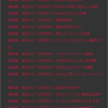
掲示板 過去ログ（202312-）FAXからPDFに移行した結果
掲示板 過去ログ（202311-）Grokがまもなく公開
掲示板 過去ログ（202310-）電話恐怖症
掲示板 過去ログ（202309-）最終出社日ポスト
掲示板 過去ログ（202308-）家のコンセントにUSB
掲示板 過去ログ（202307-）エンジニアがなりたい職業の１
位
掲示板 過去ログ（202306-）マイナンバーカード返納
掲示板 過去ログ（202305-）GPUは○○よりも入手困難
掲示板 過去ログ（202304-）本当になりたかった職業
掲示板 過去ログ（202303-）みんなが思っているフリーラン
ス
掲示板 過去ログ（202302-）話題のChatGPT
掲示板 過去ログ（202301-）プログラミングに数学は必要？
掲示板 過去ログ（202212-）イーロンが日本の人口を予言
掲示板 過去ログ（202211-）ソースコードは単純作業？