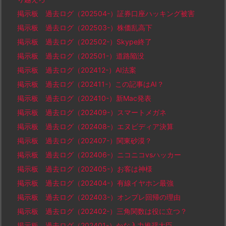
掲示板 過去ログ（202504-）証券口座ハッキング被害
掲示板 過去ログ（202503-）株価乱高下
掲示板 過去ログ（202502-）Skype終了
掲示板 過去ログ（202501-）道路陥没
掲示板 過去ログ（202412-）AI法案
掲示板 過去ログ（202411-）この記事はAI？
掲示板 過去ログ（202410-）新Mac発表
掲示板 過去ログ（202409-）スマートメガネ
掲示板 過去ログ（202408-）エヌビディア決算
掲示板 過去ログ（202407-）関東砂漠？
掲示板 過去ログ（202406-）ニコニコvsハッカー
掲示板 過去ログ（202405-）お客は神様
掲示板 過去ログ（202404-）有線イヤホン最強
掲示板 過去ログ（202403-）オンプレ回帰の理由
掲示板 過去ログ（202402-）三角関数は役に立つ？
掲示板 過去ログ（202401-）かな入力推奨大臣