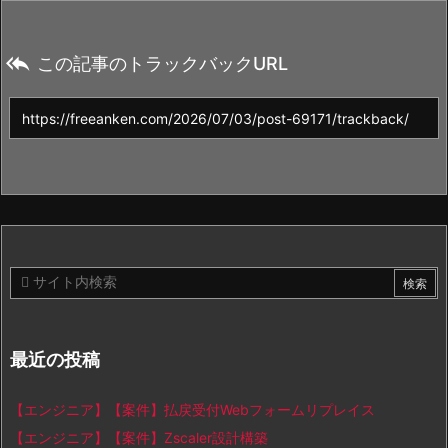

この記事のトラックバックURL
最近の投稿
【エンジニア】【案件】払戻受付Webフォームリプレイス
【エンジニア】【案件】Zscaler設計構築