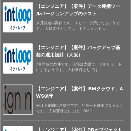
【エンジニア】【案件】データ連携ツー
ルバージョンアップのテスト
来月開始の案件です。リモート併用になるようで
す。 人材要件としては、ドキュメント ...
【エンジニア】【案件】バックアップ基
盤の運用設計（大阪）
7月開始の案件です。現場は大阪で、フルリモート
になるようです。 人材要件としては ...
【エンジニア】【案件】IBMクラウド、A
WS保守
来月下旬開始の案件です。リモート併用になるよう
です。 人材要件としては、IBMC ...
【エンジニア】【案件】DBオブジェクト