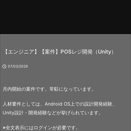
【エンジニア】【案件】POSレジ開発（Unity）

07/03/2026
月内開始の案件です。常駐になっています。
人材要件としては、Android OS上での設計開発経験、
Unity設計・開発経験などが挙げられています。
※全文表示にはログインが必要です。