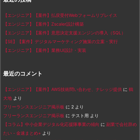
【エンジニア】【案件】払戻受付Webフォームリプレイス
【エンジニア】【案件】Zscaler設計構築
【エンジニア】【案件】意思決定支援エンジンの導入（SQL）
【SE】【案件】デジタルマーケティング施策の立案・実行
【エンジニア】【案件】業務UI設計・実装
最近のコメント
【エンジニア】【案件】AWS技術問い合わせ、ナレッジ提供
に
鶴
大地
より
フリーランスエンジニア掲示板
に
2
より
フリーランスエンジニア掲示板
に
テスト用
より
【コラム】中小企業デジタル化応援隊事業の傾向
に
副業で会社辞め
たい - 金速まとめ+
より