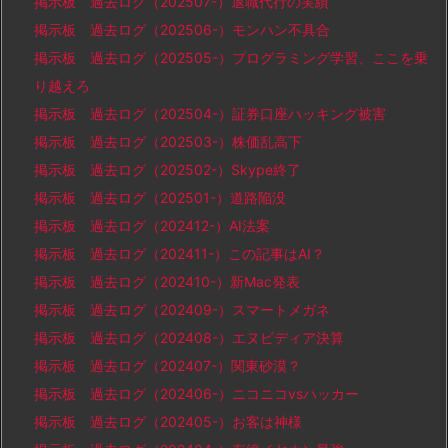
掲示板 過去ログ（202507-）退職代行の実績
掲示板 過去ログ（202506-）モンハン不具合
掲示板 過去ログ（202505-）プログラミング学習、ここを乗
り越えろ
掲示板 過去ログ（202504-）証券口座ハッキング被害
掲示板 過去ログ（202503-）株価乱高下
掲示板 過去ログ（202502-）Skype終了
掲示板 過去ログ（202501-）道路陥没
掲示板 過去ログ（202412-）AI法案
掲示板 過去ログ（202411-）この記事はAI？
掲示板 過去ログ（202410-）新Mac発表
掲示板 過去ログ（202409-）スマートメガネ
掲示板 過去ログ（202408-）エヌビディア決算
掲示板 過去ログ（202407-）関東砂漠？
掲示板 過去ログ（202406-）ニコニコvsハッカー
掲示板 過去ログ（202405-）お客は神様