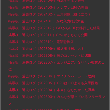
掲示板 過去ログ（202404-）有線イヤホン最強
掲示板 過去ログ（202403-）オンプレ回帰の理由
掲示板 過去ログ（202402-）三角関数は役に立つ？
掲示板 過去ログ（202401-）かな入力推奨大臣
掲示板 過去ログ（202312-）FAXからPDFに移行した結果
掲示板 過去ログ（202311-）Grokがまもなく公開
掲示板 過去ログ（202310-）電話恐怖症
掲示板 過去ログ（202309-）最終出社日ポスト
掲示板 過去ログ（202308-）家のコンセントにUSB
掲示板 過去ログ（202307-）エンジニアがなりたい職業の１
位
掲示板 過去ログ（202306-）マイナンバーカード返納
掲示板 過去ログ（202305-）GPUは○○よりも入手困難
掲示板 過去ログ（202304-）本当になりたかった職業
掲示板 過去ログ（202303-）みんなが思っているフリーラン
ス