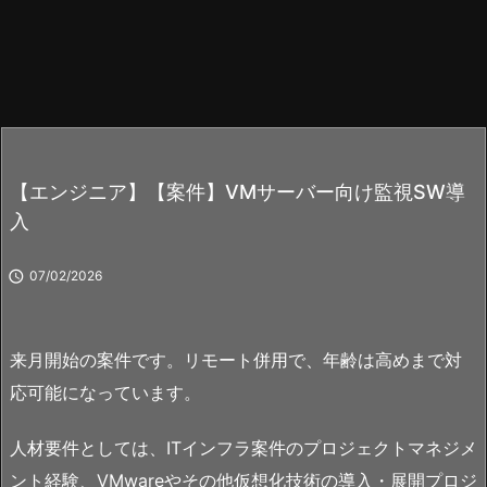
【エンジニア】【案件】VMサーバー向け監視SW導
入

07/02/2026
来月開始の案件です。リモート併用で、年齢は高めまで対
応可能になっています。
人材要件としては、ITインフラ案件のプロジェクトマネジメ
ント経験、VMwareやその他仮想化技術の導入・展開プロジ