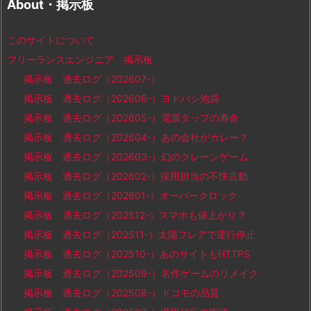
About・掲示板
このサイトについて
フリーランスエンジニア 掲示板
掲示板 過去ログ（202607-）
掲示板 過去ログ（202606-）ヨドバシ池袋
掲示板 過去ログ（202605-）電源タップの寿命
掲示板 過去ログ（202604-）あの会社がカレー？
掲示板 過去ログ（202603-）幻のクレーンゲーム
掲示板 過去ログ（202602-）採用担当の不快言動
掲示板 過去ログ（202601-）オーバークロック
掲示板 過去ログ（202512-）スマホも値上がり？
掲示板 過去ログ（202511-）太陽フレアで運行停止
掲示板 過去ログ（202510-）あのサイトもHTTPS
掲示板 過去ログ（202509-）名作ゲームのリメイク
掲示板 過去ログ（202508-）ドコモの品質