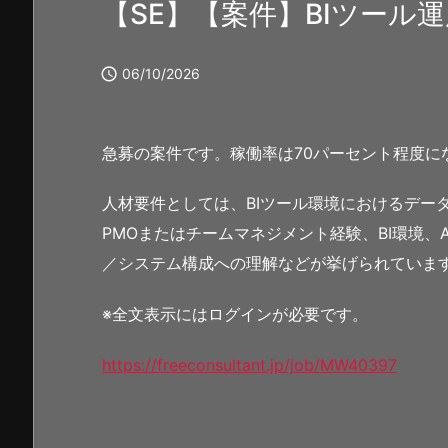
【SE】【案件】BIツール

06/10/2026
急募の案件です。稼働率は70パーセント程度に
人材要件としては、BIツール環境におけるデータ
PMOまたはチームマネジメント経験、BI環境、AWS、
／システム構成への理解などが挙げられていま
※全文表示にはログインが必要です。
https://freeconsultant.jp/job/MW40397