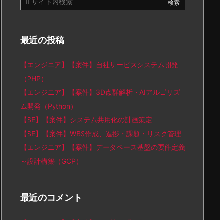
最近の投稿
【エンジニア】【案件】自社サービスシステム開発
（PHP）
【エンジニア】【案件】3D点群解析・AIアルゴリズ
ム開発（Python）
【SE】【案件】システム共用化の計画策定
【SE】【案件】WBS作成、進捗・課題・リスク管理
【エンジニア】【案件】データベース基盤の要件定義
～設計構築（GCP）
最近のコメント