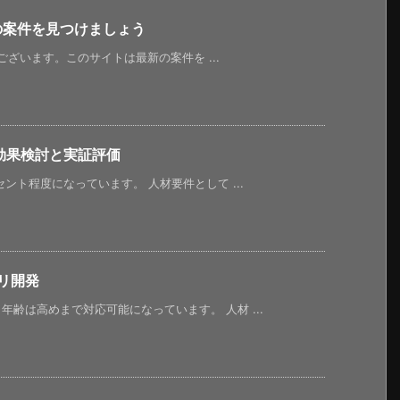
新の案件を見つけましょう
うございます。このサイトは最新の案件を ...
る効果検討と実証評価
ント程度になっています。 人材要件として ...
プリ開発
齢は高めまで対応可能になっています。 人材 ...