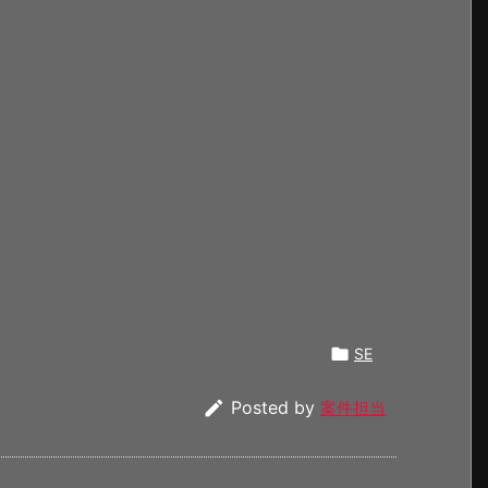

SE

Posted by
案件担当