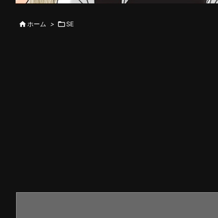

ホーム
>

SE