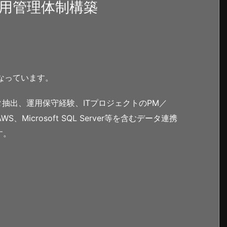
運用管理体制構築
なっています。
抽出、運用保守経験、ITプロジェクトのPM／
Microsoft SQL Server等を含むデータ連携
す。