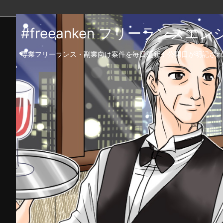
#freeanken フリーランス
専業フリーランス・副業向け案件を毎日更新！公開日が明記され