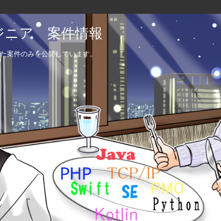
エンジニア 案件情報
た案件のみを公開しています。