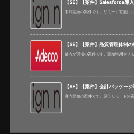
【SE】【案件】Salesforce導入
来月開始の案件です。リモート有無につい
【SE】【案件】品質管理体制の
都内が現場の案件です。開始時期やリモー
【SE】【案件】会計パッケージ
月内開始の案件です。原則リモートの案件