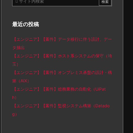
最近の投稿
【エンジニア】【案件】データ移行に伴う設計、デー
タ抽出
【エンジニア】【案件】ホスト系システムの保守（埼
玉）
【エンジニア】【案件】オンプレミス基盤の設計・構
築（AIX）
【エンジニア】【案件】総務業務の自動化（UiPat
h）
【エンジニア】【案件】監視システム構築（Datado
g）