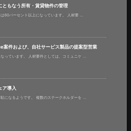
にともなう所有・賃貸物件の管理
60パーセント以上になっています。 人材要 ...
orce案件および、自社サービス製品の提案型営業
っています。 人材要件としては、コミュニケ ...
ェア導入
になるようです。 複数のステークホルダーを ...