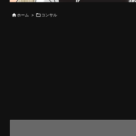

ホーム
>

コンサル