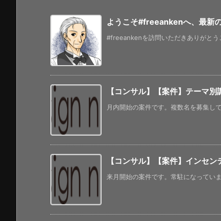
ようこそ#freeankenへ、最
#freeankenを訪問いただきありがと
【コンサル】【案件】テーマ別
月内開始の案件です。複数名を募集してい
【コンサル】【案件】インセン
来月開始の案件です。常駐になっています