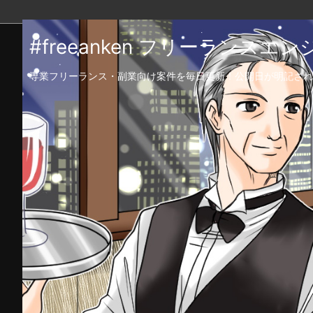
#freeanken フリーランス
専業フリーランス・副業向け案件を毎日更新！公開日が明記され