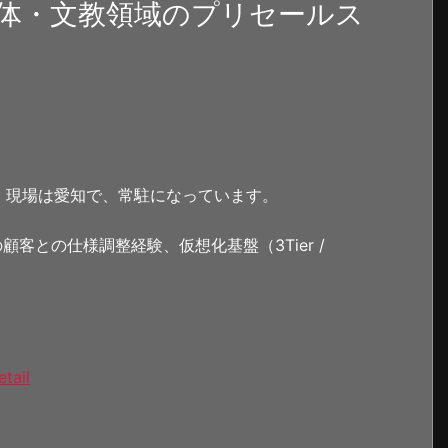
体・文教領域のプリセールス
。現場は愛知で、常駐になっています。
客との仕様調整経験、仮想化基盤（3Tier /
tail