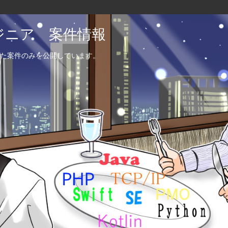
エンジニア 案件情報
た案件のみを公開しています。