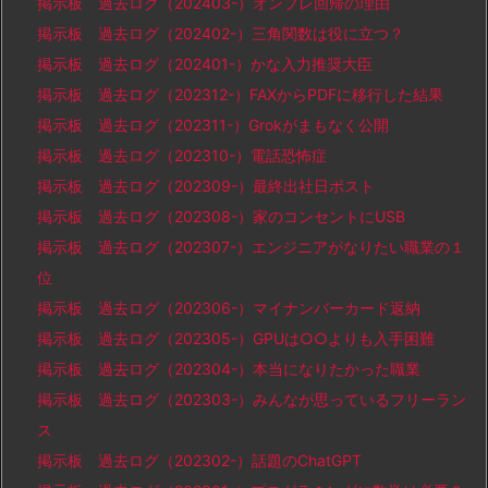
掲示板 過去ログ（202403-）オンプレ回帰の理由
掲示板 過去ログ（202402-）三角関数は役に立つ？
掲示板 過去ログ（202401-）かな入力推奨大臣
掲示板 過去ログ（202312-）FAXからPDFに移行した結果
掲示板 過去ログ（202311-）Grokがまもなく公開
掲示板 過去ログ（202310-）電話恐怖症
掲示板 過去ログ（202309-）最終出社日ポスト
掲示板 過去ログ（202308-）家のコンセントにUSB
掲示板 過去ログ（202307-）エンジニアがなりたい職業の１
位
掲示板 過去ログ（202306-）マイナンバーカード返納
掲示板 過去ログ（202305-）GPUは○○よりも入手困難
掲示板 過去ログ（202304-）本当になりたかった職業
掲示板 過去ログ（202303-）みんなが思っているフリーラン
ス
掲示板 過去ログ（202302-）話題のChatGPT