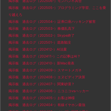
掲示板 過去ログ（202506-）モンハン不具合
掲示板 過去ログ（202505-）プログラミング学習、ここを乗
り越えろ
掲示板 過去ログ（202504-）証券口座ハッキング被害
掲示板 過去ログ（202503-）株価乱高下
掲示板 過去ログ（202502-）Skype終了
掲示板 過去ログ（202501-）道路陥没
掲示板 過去ログ（202412-）AI法案
掲示板 過去ログ（202411-）この記事はAI？
掲示板 過去ログ（202410-）新Mac発表
掲示板 過去ログ（202409-）スマートメガネ
掲示板 過去ログ（202408-）エヌビディア決算
掲示板 過去ログ（202407-）関東砂漠？
掲示板 過去ログ（202406-）ニコニコvsハッカー
掲示板 過去ログ（202405-）お客は神様
掲示板 過去ログ（202404-）有線イヤホン最強