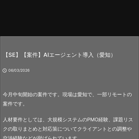
【SE】【案件】AIエージェント導入（愛知）

06/03/2026
今月中旬開始の案件です。現場は愛知で、一部リモートの
案件です。
人材要件としては、大規模システムのPMO経験、課題リス
クの取りまとめと対応策についてクライアントとの調整や
交渉経験などが挙げられています。