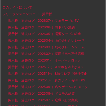
このサイトについて
フリーランスエンジニア 掲示板
掲示板 過去ログ（202607-）フェラーリのEV
掲示板 過去ログ（202606-）ヨドバシ池袋
掲示板 過去ログ（202605-）電源タップの寿命
掲示板 過去ログ（202604-）あの会社がカレー？
掲示板 過去ログ（202603-）幻のクレーンゲーム
掲示板 過去ログ（202602-）採用担当の不快言動
掲示板 過去ログ（202601-）オーバークロック
掲示板 過去ログ（202512-）スマホも値上がり？
掲示板 過去ログ（202511-）太陽フレアで運行停止
掲示板 過去ログ（202510-）あのサイトもHTTPS
掲示板 過去ログ（202509-）名作ゲームのリメイク
掲示板 過去ログ（202508-）ドコモの品質
掲示板 過去ログ（202507-）退職代行の実績