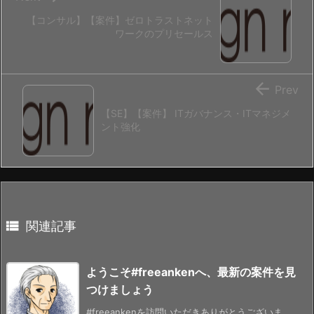
【コンサル】【案件】ゼロトラストネット
ワークのプリセールス

Prev
【SE】【案件】 ITガバナンス・ITマネジメ
ント強化

関連記事
ようこそ#freeankenへ、最新の案件を見
つけましょう
#freeankenを訪問いただきありがとうございま