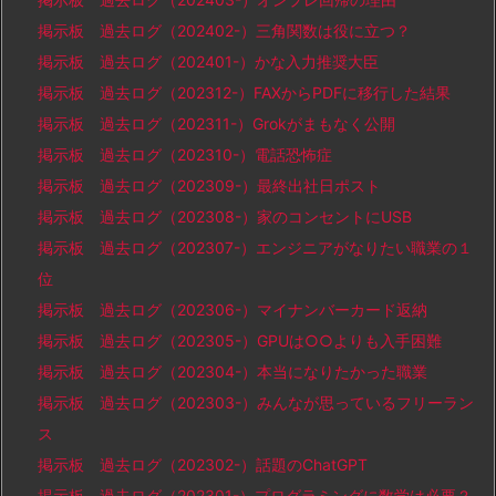
掲示板 過去ログ（202402-）三角関数は役に立つ？
掲示板 過去ログ（202401-）かな入力推奨大臣
掲示板 過去ログ（202312-）FAXからPDFに移行した結果
掲示板 過去ログ（202311-）Grokがまもなく公開
掲示板 過去ログ（202310-）電話恐怖症
掲示板 過去ログ（202309-）最終出社日ポスト
掲示板 過去ログ（202308-）家のコンセントにUSB
掲示板 過去ログ（202307-）エンジニアがなりたい職業の１
位
掲示板 過去ログ（202306-）マイナンバーカード返納
掲示板 過去ログ（202305-）GPUは○○よりも入手困難
掲示板 過去ログ（202304-）本当になりたかった職業
掲示板 過去ログ（202303-）みんなが思っているフリーラン
ス
掲示板 過去ログ（202302-）話題のChatGPT
掲示板 過去ログ（202301-）プログラミングに数学は必要？