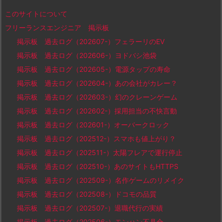
このサイトについて
フリーランスエンジニア 掲示板
掲示板 過去ログ（202607-）フェラーリのEV
掲示板 過去ログ（202606-）ヨドバシ池袋
掲示板 過去ログ（202605-）電源タップの寿命
掲示板 過去ログ（202604-）あの会社がカレー？
掲示板 過去ログ（202603-）幻のクレーンゲーム
掲示板 過去ログ（202602-）採用担当の不快言動
掲示板 過去ログ（202601-）オーバークロック
掲示板 過去ログ（202512-）スマホも値上がり？
掲示板 過去ログ（202511-）太陽フレアで運行停止
掲示板 過去ログ（202510-）あのサイトもHTTPS
掲示板 過去ログ（202509-）名作ゲームのリメイク
掲示板 過去ログ（202508-）ドコモの品質
掲示板 過去ログ（202507-）退職代行の実績
掲示板 過去ログ（202506-）モンハン不具合