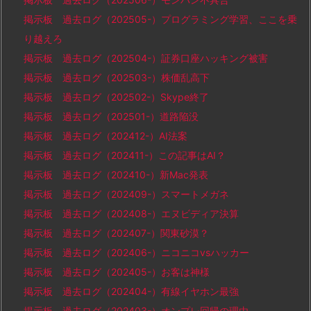
掲示板 過去ログ（202505-）プログラミング学習、ここを乗
り越えろ
掲示板 過去ログ（202504-）証券口座ハッキング被害
掲示板 過去ログ（202503-）株価乱高下
掲示板 過去ログ（202502-）Skype終了
掲示板 過去ログ（202501-）道路陥没
掲示板 過去ログ（202412-）AI法案
掲示板 過去ログ（202411-）この記事はAI？
掲示板 過去ログ（202410-）新Mac発表
掲示板 過去ログ（202409-）スマートメガネ
掲示板 過去ログ（202408-）エヌビディア決算
掲示板 過去ログ（202407-）関東砂漠？
掲示板 過去ログ（202406-）ニコニコvsハッカー
掲示板 過去ログ（202405-）お客は神様
掲示板 過去ログ（202404-）有線イヤホン最強
掲示板 過去ログ（202403-）オンプレ回帰の理由