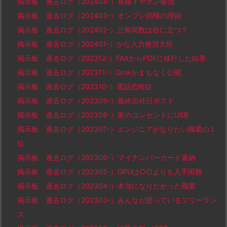
掲示板 過去ログ（202404-）有線イヤホン最強
掲示板 過去ログ（202403-）オンプレ回帰の理由
掲示板 過去ログ（202402-）三角関数は役に立つ？
掲示板 過去ログ（202401-）かな入力推奨大臣
掲示板 過去ログ（202312-）FAXからPDFに移行した結果
掲示板 過去ログ（202311-）Grokがまもなく公開
掲示板 過去ログ（202310-）電話恐怖症
掲示板 過去ログ（202309-）最終出社日ポスト
掲示板 過去ログ（202308-）家のコンセントにUSB
掲示板 過去ログ（202307-）エンジニアがなりたい職業の１
位
掲示板 過去ログ（202306-）マイナンバーカード返納
掲示板 過去ログ（202305-）GPUは○○よりも入手困難
掲示板 過去ログ（202304-）本当になりたかった職業
掲示板 過去ログ（202303-）みんなが思っているフリーラン
ス