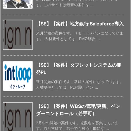
す。このサイトは最新の案件を ...
【SE】【案件】地方銀行 Salesforce導入
来月開始の案件です。リモートメインになっていま
す。 人材要件としては、PMO経験 ...
【SE】【案件】タブレットシステムの開
発PL
来月開始の案件です。常駐の案件になっています。
人材要件としては、PL経験、イン ...
【SE】【案件】WBSの管理/更新、ベン
ダーコントロール（若手可）
2月中旬開始の案件です。複数名を募集していま
す。原則常駐で、若手でも対応可能にな ...