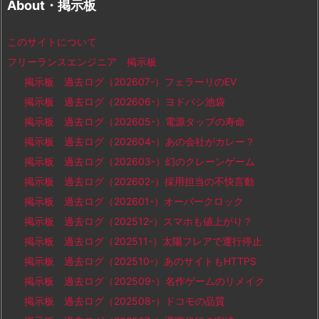
About・掲示板
このサイトについて
フリーランスエンジニア 掲示板
掲示板 過去ログ（202607-）フェラーリのEV
掲示板 過去ログ（202606-）ヨドバシ池袋
掲示板 過去ログ（202605-）電源タップの寿命
掲示板 過去ログ（202604-）あの会社がカレー？
掲示板 過去ログ（202603-）幻のクレーンゲーム
掲示板 過去ログ（202602-）採用担当の不快言動
掲示板 過去ログ（202601-）オーバークロック
掲示板 過去ログ（202512-）スマホも値上がり？
掲示板 過去ログ（202511-）太陽フレアで運行停止
掲示板 過去ログ（202510-）あのサイトもHTTPS
掲示板 過去ログ（202509-）名作ゲームのリメイク
掲示板 過去ログ（202508-）ドコモの品質