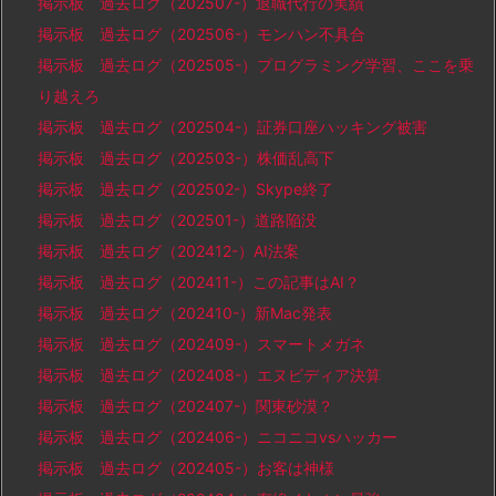
掲示板 過去ログ（202507-）退職代行の実績
掲示板 過去ログ（202506-）モンハン不具合
掲示板 過去ログ（202505-）プログラミング学習、ここを乗
り越えろ
掲示板 過去ログ（202504-）証券口座ハッキング被害
掲示板 過去ログ（202503-）株価乱高下
掲示板 過去ログ（202502-）Skype終了
掲示板 過去ログ（202501-）道路陥没
掲示板 過去ログ（202412-）AI法案
掲示板 過去ログ（202411-）この記事はAI？
掲示板 過去ログ（202410-）新Mac発表
掲示板 過去ログ（202409-）スマートメガネ
掲示板 過去ログ（202408-）エヌビディア決算
掲示板 過去ログ（202407-）関東砂漠？
掲示板 過去ログ（202406-）ニコニコvsハッカー
掲示板 過去ログ（202405-）お客は神様