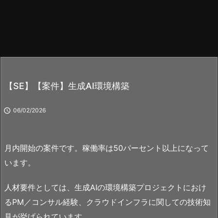
【SE】【案件】生成AI環境構築

06/02/2026
月内開始の案件です。稼働率は50パーセント以上になって
います。
人材要件としては、生成AIの環境構築プロジェクトにおけ
るPM／コンサル経験、クラウドインフラに関しての技術知
見が挙げられています。