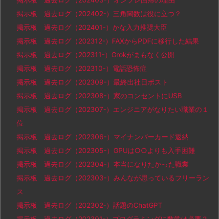
掲示板 過去ログ（202402-）三角関数は役に立つ？
掲示板 過去ログ（202401-）かな入力推奨大臣
掲示板 過去ログ（202312-）FAXからPDFに移行した結果
掲示板 過去ログ（202311-）Grokがまもなく公開
掲示板 過去ログ（202310-）電話恐怖症
掲示板 過去ログ（202309-）最終出社日ポスト
掲示板 過去ログ（202308-）家のコンセントにUSB
掲示板 過去ログ（202307-）エンジニアがなりたい職業の１
位
掲示板 過去ログ（202306-）マイナンバーカード返納
掲示板 過去ログ（202305-）GPUは○○よりも入手困難
掲示板 過去ログ（202304-）本当になりたかった職業
掲示板 過去ログ（202303-）みんなが思っているフリーラン
ス
掲示板 過去ログ（202302-）話題のChatGPT
掲示板 過去ログ（202301-）プログラミングに数学は必要？