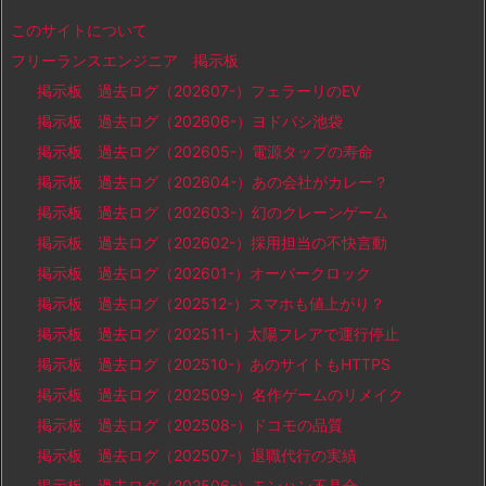
このサイトについて
フリーランスエンジニア 掲示板
掲示板 過去ログ（202607-）フェラーリのEV
掲示板 過去ログ（202606-）ヨドバシ池袋
掲示板 過去ログ（202605-）電源タップの寿命
掲示板 過去ログ（202604-）あの会社がカレー？
掲示板 過去ログ（202603-）幻のクレーンゲーム
掲示板 過去ログ（202602-）採用担当の不快言動
掲示板 過去ログ（202601-）オーバークロック
掲示板 過去ログ（202512-）スマホも値上がり？
掲示板 過去ログ（202511-）太陽フレアで運行停止
掲示板 過去ログ（202510-）あのサイトもHTTPS
掲示板 過去ログ（202509-）名作ゲームのリメイク
掲示板 過去ログ（202508-）ドコモの品質
掲示板 過去ログ（202507-）退職代行の実績
掲示板 過去ログ（202506-）モンハン不具合