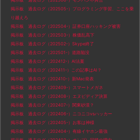
掲示板 過去ログ（202505-）プログラミング学習、ここを乗
り越えろ
掲示板 過去ログ（202504-）証券口座ハッキング被害
掲示板 過去ログ（202503-）株価乱高下
掲示板 過去ログ（202502-）Skype終了
掲示板 過去ログ（202501-）道路陥没
掲示板 過去ログ（202412-）AI法案
掲示板 過去ログ（202411-）この記事はAI？
掲示板 過去ログ（202410-）新Mac発表
掲示板 過去ログ（202409-）スマートメガネ
掲示板 過去ログ（202408-）エヌビディア決算
掲示板 過去ログ（202407-）関東砂漠？
掲示板 過去ログ（202406-）ニコニコvsハッカー
掲示板 過去ログ（202405-）お客は神様
掲示板 過去ログ（202404-）有線イヤホン最強
掲示板 過去ログ（202403-）オンプレ回帰の理由