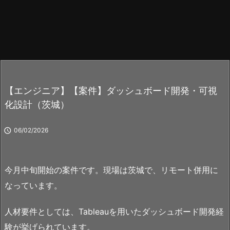
【エンジニア】【案件】ダッシュボード開発・可視
化設計（茨城）

06/02/2026
今月中旬開始の案件です。現場は茨城で、リモート併用に
なっています。
人材要件としては、Tableauを用いたダッシュボード開発経
験が挙げられています。