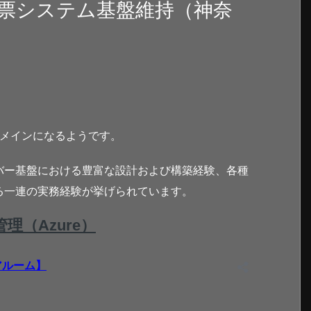
票システム基盤維持（神奈
トメインになるようです。
バー基盤における豊富な設計および構築経験、各種
る一連の実務経験が挙げられています。