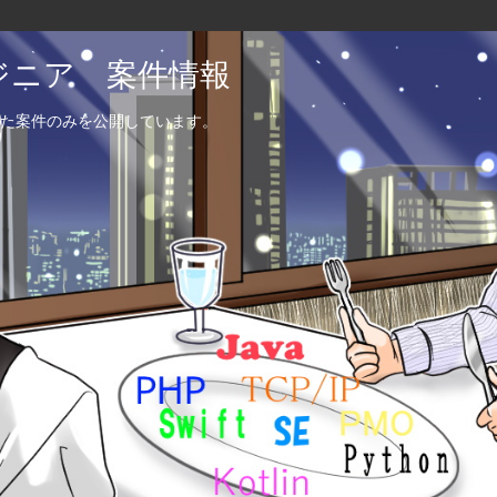
エンジニア 案件情報
た案件のみを公開しています。