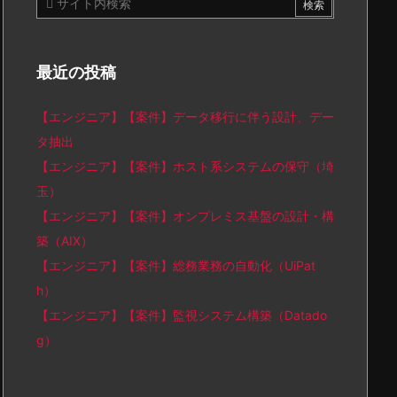
最近の投稿
【エンジニア】【案件】データ移行に伴う設計、デー
タ抽出
【エンジニア】【案件】ホスト系システムの保守（埼
玉）
【エンジニア】【案件】オンプレミス基盤の設計・構
築（AIX）
【エンジニア】【案件】総務業務の自動化（UiPat
h）
【エンジニア】【案件】監視システム構築（Datado
g）