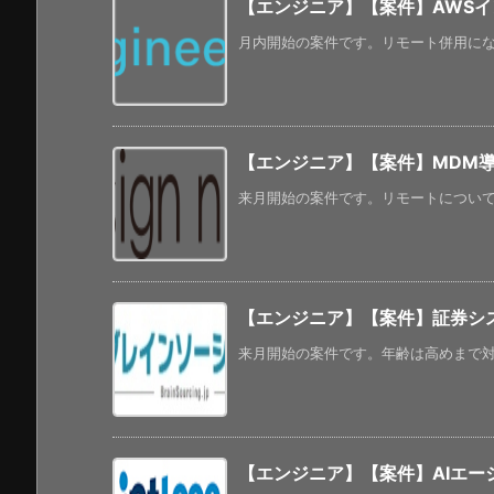
【エンジニア】【案件】AWS
月内開始の案件です。リモート併用になっ
【エンジニア】【案件】MDM
来月開始の案件です。リモートについては
【エンジニア】【案件】証券シス
来月開始の案件です。年齢は高めまで対応
【エンジニア】【案件】AIエー