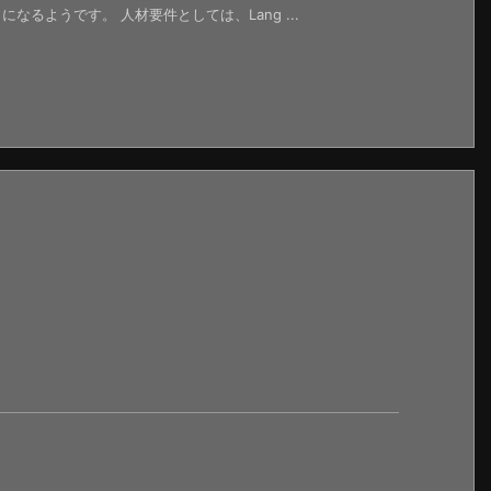
るようです。 人材要件としては、Lang ...