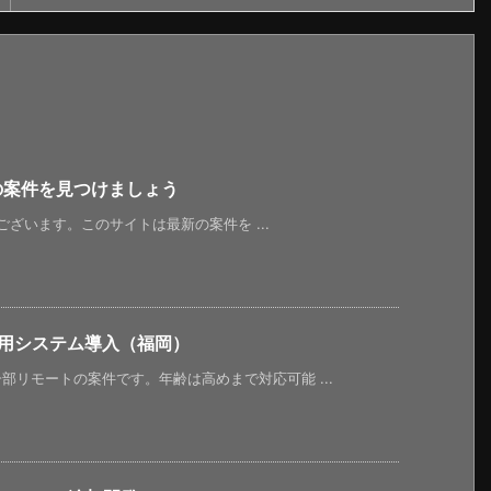
新の案件を見つけましょう
うございます。このサイトは最新の案件を ...
使用システム導入（福岡）
リモートの案件です。年齢は高めまで対応可能 ...