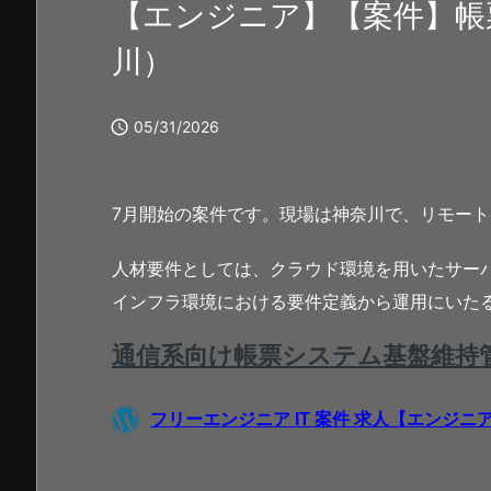
【エンジニア】【案件】帳
川）

05/31/2026
7月開始の案件です。現場は神奈川で、リモー
人材要件としては、クラウド環境を用いたサー
インフラ環境における要件定義から運用にいた