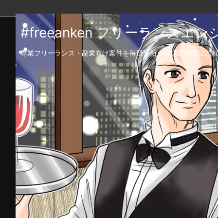
#freeanken フリーランス
専業フリーランス・副業向け案件を毎日更新！公開日が明記され