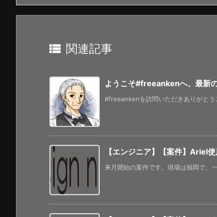

関連記事
ようこそ#freeankenへ、最
#freeankenを訪問いただきありがと
【エンジニア】【案件】Ariel
来月開始の案件です。現場は福岡で、一部