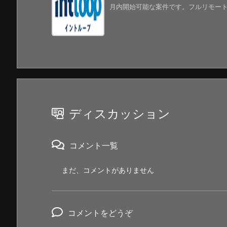
月内開始可能な案件です。フルリモートにな
ディスカッション
コメント一覧
まだ、コメントがありません
コメントをどうぞ