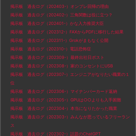
掲示板 過去ログ（202403-）オンプレ回帰の理由
掲示板 過去ログ（202402-）三角関数は役に立つ？
掲示板 過去ログ（202401-）かな入力推奨大臣
掲示板 過去ログ（202312-）FAXからPDFに移行した結果
掲示板 過去ログ（202311-）Grokがまもなく公開
掲示板 過去ログ（202310-）電話恐怖症
掲示板 過去ログ（202309-）最終出社日ポスト
掲示板 過去ログ（202308-）家のコンセントにUSB
掲示板 過去ログ（202307-）エンジニアがなりたい職業の１
位
掲示板 過去ログ（202306-）マイナンバーカード返納
掲示板 過去ログ（202305-）GPUは○○よりも入手困難
掲示板 過去ログ（202304-）本当になりたかった職業
掲示板 過去ログ（202303-）みんなが思っているフリーラン
ス
掲示板 過去ログ（202302-）話題のChatGPT