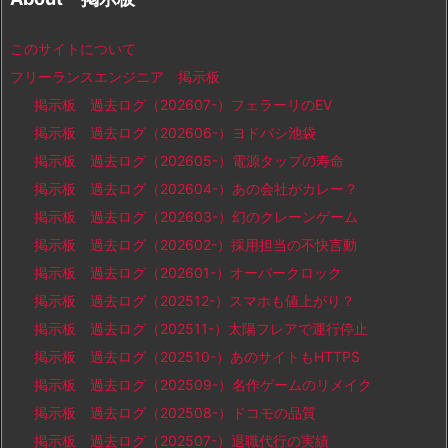
このサイトについて
フリーランスエンジニア 掲示板
掲示板 過去ログ（202607-）フェラーリのEV
掲示板 過去ログ（202606-）ヨドバシ池袋
掲示板 過去ログ（202605-）電源タップの寿命
掲示板 過去ログ（202604-）あの会社がカレー？
掲示板 過去ログ（202603-）幻のクレーンゲーム
掲示板 過去ログ（202602-）採用担当の不快言動
掲示板 過去ログ（202601-）オーバークロック
掲示板 過去ログ（202512-）スマホも値上がり？
掲示板 過去ログ（202511-）太陽フレアで運行停止
掲示板 過去ログ（202510-）あのサイトもHTTPS
掲示板 過去ログ（202509-）名作ゲームのリメイク
掲示板 過去ログ（202508-）ドコモの品質
掲示板 過去ログ（202507-）退職代行の実績