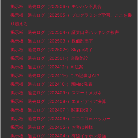
掲示板 過去ログ（202506-）モンハン不具合
掲示板 過去ログ（202505-）プログラミング学習、ここを乗
り越えろ
掲示板 過去ログ（202504-）証券口座ハッキング被害
掲示板 過去ログ（202503-）株価乱高下
掲示板 過去ログ（202502-）Skype終了
掲示板 過去ログ（202501-）道路陥没
掲示板 過去ログ（202412-）AI法案
掲示板 過去ログ（202411-）この記事はAI？
掲示板 過去ログ（202410-）新Mac発表
掲示板 過去ログ（202409-）スマートメガネ
掲示板 過去ログ（202408-）エヌビディア決算
掲示板 過去ログ（202407-）関東砂漠？
掲示板 過去ログ（202406-）ニコニコvsハッカー
掲示板 過去ログ（202405-）お客は神様
掲示板 過去ログ（202404-）有線イヤホン最強