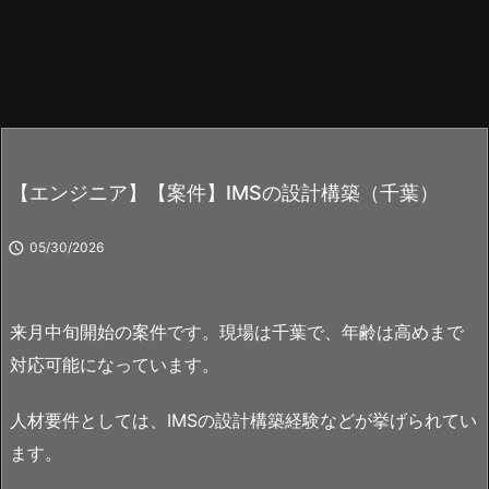
【エンジニア】【案件】IMSの設計構築（千葉）

05/30/2026
来月中旬開始の案件です。現場は千葉で、年齢は高めまで
対応可能になっています。
人材要件としては、IMSの設計構築経験などが挙げられてい
ます。