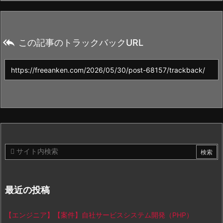

この記事のトラックバックURL
最近の投稿
【エンジニア】【案件】自社サービスシステム開発（PHP）