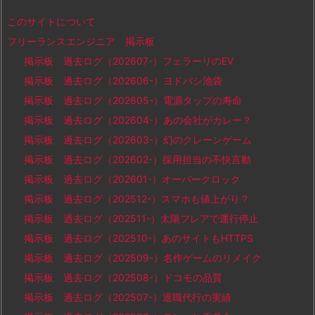
このサイトについて
フリーランスエンジニア 掲示板
掲示板 過去ログ（202607-）フェラーリのEV
掲示板 過去ログ（202606-）ヨドバシ池袋
掲示板 過去ログ（202605-）電源タップの寿命
掲示板 過去ログ（202604-）あの会社がカレー？
掲示板 過去ログ（202603-）幻のクレーンゲーム
掲示板 過去ログ（202602-）採用担当の不快言動
掲示板 過去ログ（202601-）オーバークロック
掲示板 過去ログ（202512-）スマホも値上がり？
掲示板 過去ログ（202511-）太陽フレアで運行停止
掲示板 過去ログ（202510-）あのサイトもHTTPS
掲示板 過去ログ（202509-）名作ゲームのリメイク
掲示板 過去ログ（202508-）ドコモの品質
掲示板 過去ログ（202507-）退職代行の実績