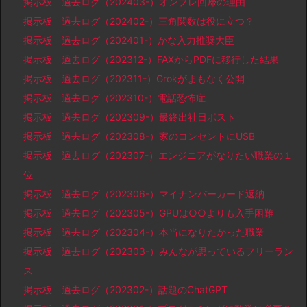
掲示板 過去ログ（202403-）オンプレ回帰の理由
掲示板 過去ログ（202402-）三角関数は役に立つ？
掲示板 過去ログ（202401-）かな入力推奨大臣
掲示板 過去ログ（202312-）FAXからPDFに移行した結果
掲示板 過去ログ（202311-）Grokがまもなく公開
掲示板 過去ログ（202310-）電話恐怖症
掲示板 過去ログ（202309-）最終出社日ポスト
掲示板 過去ログ（202308-）家のコンセントにUSB
掲示板 過去ログ（202307-）エンジニアがなりたい職業の１
位
掲示板 過去ログ（202306-）マイナンバーカード返納
掲示板 過去ログ（202305-）GPUは○○よりも入手困難
掲示板 過去ログ（202304-）本当になりたかった職業
掲示板 過去ログ（202303-）みんなが思っているフリーラン
ス
掲示板 過去ログ（202302-）話題のChatGPT