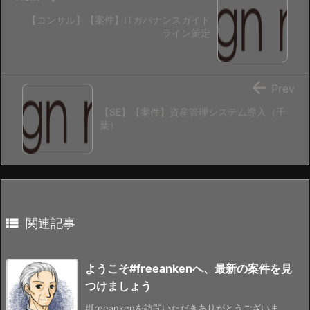
【コンサル】【案件】ITガバナンスガイド
ライン策定

Prev
【SE】【案件】資産管理システム導入（千
葉）

関連記事
ようこそ#freeankenへ、最新の案件を見
つけましょう
#freeankenを訪問いただきありがとうございま