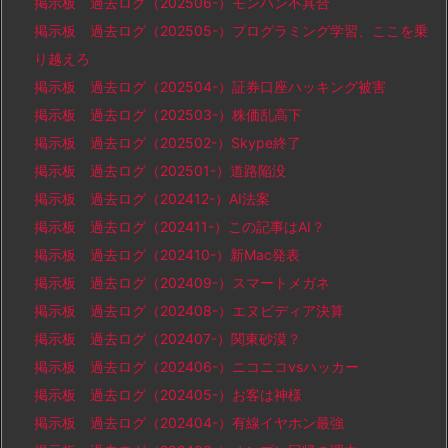
掲示板 過去ログ（202506-）モンハン不具合
掲示板 過去ログ（202505-）プログラミング学習、ここを乗
り越えろ
掲示板 過去ログ（202504-）証券口座ハッキング被害
掲示板 過去ログ（202503-）株価乱高下
掲示板 過去ログ（202502-）Skype終了
掲示板 過去ログ（202501-）道路陥没
掲示板 過去ログ（202412-）AI法案
掲示板 過去ログ（202411-）この記事はAI？
掲示板 過去ログ（202410-）新Mac発表
掲示板 過去ログ（202409-）スマートメガネ
掲示板 過去ログ（202408-）エヌビディア決算
掲示板 過去ログ（202407-）関東砂漠？
掲示板 過去ログ（202406-）ニコニコvsハッカー
掲示板 過去ログ（202405-）お客は神様
掲示板 過去ログ（202404-）有線イヤホン最強