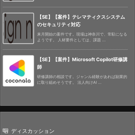
【SE】【案件】テレマティクスシステム
のセキュリティ対応
来月開始の案件です。現場は神奈川で、常駐になる
ようです。 人材要件としては、課題 ...
【SE】【案件】Microsoft Copilot研修講
師
研修講師の相談です。ジャンル経験があれば副業的
に取り組めそうです。 法人向けAI ...
ディスカッション