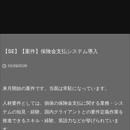
【SE】【案件】保険金支払システム導入

05/29/2026
来月開始の案件です。当面は常駐になっています。
人材要件としては、損保の保険金支払に関する業務・シス
テムの知見・経験、国内クライアントとの要件定義作業を
推進できるスキル・経験、英語力などが挙げられていま
す。