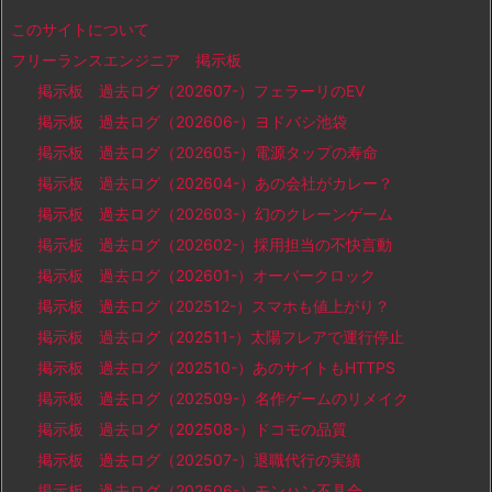
このサイトについて
フリーランスエンジニア 掲示板
掲示板 過去ログ（202607-）フェラーリのEV
掲示板 過去ログ（202606-）ヨドバシ池袋
掲示板 過去ログ（202605-）電源タップの寿命
掲示板 過去ログ（202604-）あの会社がカレー？
掲示板 過去ログ（202603-）幻のクレーンゲーム
掲示板 過去ログ（202602-）採用担当の不快言動
掲示板 過去ログ（202601-）オーバークロック
掲示板 過去ログ（202512-）スマホも値上がり？
掲示板 過去ログ（202511-）太陽フレアで運行停止
掲示板 過去ログ（202510-）あのサイトもHTTPS
掲示板 過去ログ（202509-）名作ゲームのリメイク
掲示板 過去ログ（202508-）ドコモの品質
掲示板 過去ログ（202507-）退職代行の実績
掲示板 過去ログ（202506-）モンハン不具合