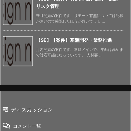
リスク管理
来月開始の案件です。リモート有無については記載
が無いので確認したほうが良いでしょ ...
【SE】【案件】基盤開発・業務推進
月内開始の案件です。常駐メインで、年齢は高めま
で対応可能になっています。 人材要 ...
ディスカッション
コメント一覧