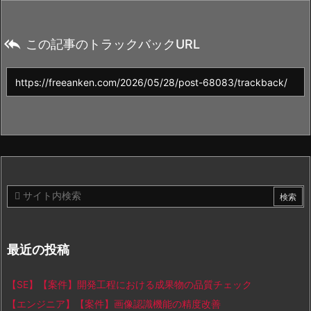

この記事のトラックバックURL
最近の投稿
【SE】【案件】開発工程における成果物の品質チェック
【エンジニア】【案件】画像認識機能の精度改善