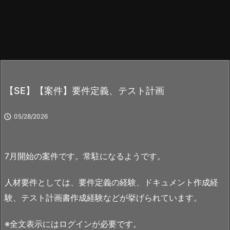
【SE】【案件】要件定義、テスト計画

05/28/2026
7月開始の案件です。常駐になるようです。
人材要件としては、要件定義の経験、ドキュメント作成経
験、テスト計画書作成経験などが挙げられています。
※全文表示にはログインが必要です。