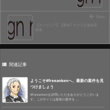

Prev
【エンジニア】【案件】テスト計画策定、
推進

関連記事
ようこそ#freeankenへ、最新の案件を見
つけましょう
#freeankenを訪問いただきありがとうございま
す。このサイトは最新の案件を ...