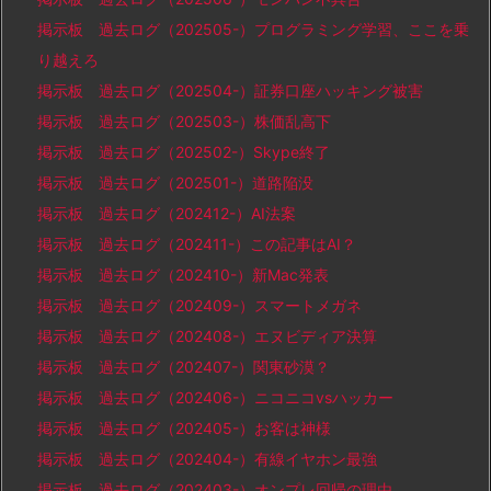
掲示板 過去ログ（202505-）プログラミング学習、ここを乗
り越えろ
掲示板 過去ログ（202504-）証券口座ハッキング被害
掲示板 過去ログ（202503-）株価乱高下
掲示板 過去ログ（202502-）Skype終了
掲示板 過去ログ（202501-）道路陥没
掲示板 過去ログ（202412-）AI法案
掲示板 過去ログ（202411-）この記事はAI？
掲示板 過去ログ（202410-）新Mac発表
掲示板 過去ログ（202409-）スマートメガネ
掲示板 過去ログ（202408-）エヌビディア決算
掲示板 過去ログ（202407-）関東砂漠？
掲示板 過去ログ（202406-）ニコニコvsハッカー
掲示板 過去ログ（202405-）お客は神様
掲示板 過去ログ（202404-）有線イヤホン最強
掲示板 過去ログ（202403-）オンプレ回帰の理由