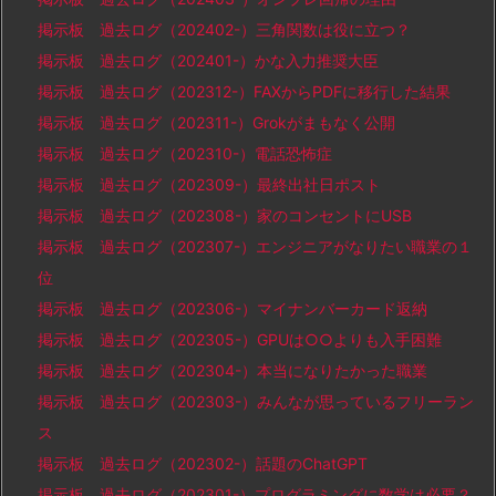
掲示板 過去ログ（202402-）三角関数は役に立つ？
掲示板 過去ログ（202401-）かな入力推奨大臣
掲示板 過去ログ（202312-）FAXからPDFに移行した結果
掲示板 過去ログ（202311-）Grokがまもなく公開
掲示板 過去ログ（202310-）電話恐怖症
掲示板 過去ログ（202309-）最終出社日ポスト
掲示板 過去ログ（202308-）家のコンセントにUSB
掲示板 過去ログ（202307-）エンジニアがなりたい職業の１
位
掲示板 過去ログ（202306-）マイナンバーカード返納
掲示板 過去ログ（202305-）GPUは○○よりも入手困難
掲示板 過去ログ（202304-）本当になりたかった職業
掲示板 過去ログ（202303-）みんなが思っているフリーラン
ス
掲示板 過去ログ（202302-）話題のChatGPT
掲示板 過去ログ（202301-）プログラミングに数学は必要？