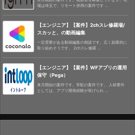
場は埼玉で、リモート併用の案件です ...
【エンジニア】【案件】2chスレ修羅場/
スカッと、の動画編集
一定需要がある動画編集の相談です。広く副業的に
取り組めそうです。 2chスレ修羅 ...
【エンジニア】【案件】WFアプリの運用
保守（Pega）
来月開始の案件です。常駐の案件です。 人材要件
としては、アプリ開発経験が挙げられ ...