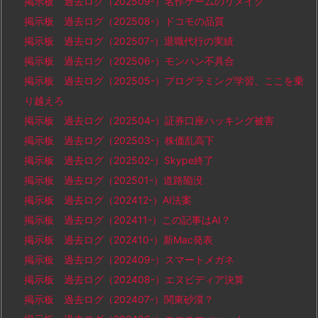
掲示板 過去ログ（202509-）名作ゲームのリメイク
掲示板 過去ログ（202508-）ドコモの品質
掲示板 過去ログ（202507-）退職代行の実績
掲示板 過去ログ（202506-）モンハン不具合
掲示板 過去ログ（202505-）プログラミング学習、ここを乗
り越えろ
掲示板 過去ログ（202504-）証券口座ハッキング被害
掲示板 過去ログ（202503-）株価乱高下
掲示板 過去ログ（202502-）Skype終了
掲示板 過去ログ（202501-）道路陥没
掲示板 過去ログ（202412-）AI法案
掲示板 過去ログ（202411-）この記事はAI？
掲示板 過去ログ（202410-）新Mac発表
掲示板 過去ログ（202409-）スマートメガネ
掲示板 過去ログ（202408-）エヌビディア決算
掲示板 過去ログ（202407-）関東砂漠？