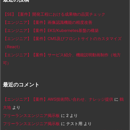
【SE】【案件】開発工程における成果物の品質チェック
【エンジニア】【案件】画像認識機能の精度改善
【エンジニア】【案件】EKS/Kubernetes基盤の構築
【エンジニア】【案件】CMS及びフロントサイトのカスタマイズ
（React）
【エンジニア】【案件】サービス紹介、機能説明動画制作（地方
可）
最近のコメント
【エンジニア】【案件】AWS技術問い合わせ、ナレッジ提供
に
鶴
大地
より
フリーランスエンジニア掲示板
に
2
より
フリーランスエンジニア掲示板
に
テスト用
より