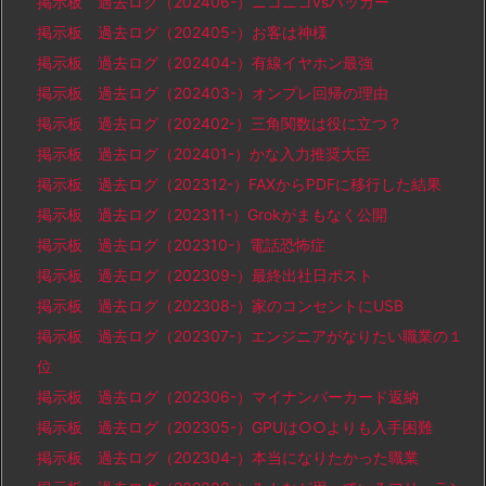
掲示板 過去ログ（202406-）ニコニコvsハッカー
掲示板 過去ログ（202405-）お客は神様
掲示板 過去ログ（202404-）有線イヤホン最強
掲示板 過去ログ（202403-）オンプレ回帰の理由
掲示板 過去ログ（202402-）三角関数は役に立つ？
掲示板 過去ログ（202401-）かな入力推奨大臣
掲示板 過去ログ（202312-）FAXからPDFに移行した結果
掲示板 過去ログ（202311-）Grokがまもなく公開
掲示板 過去ログ（202310-）電話恐怖症
掲示板 過去ログ（202309-）最終出社日ポスト
掲示板 過去ログ（202308-）家のコンセントにUSB
掲示板 過去ログ（202307-）エンジニアがなりたい職業の１
位
掲示板 過去ログ（202306-）マイナンバーカード返納
掲示板 過去ログ（202305-）GPUは○○よりも入手困難
掲示板 過去ログ（202304-）本当になりたかった職業