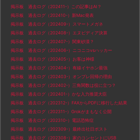
掲示板 過去ログ（202411-）この記事はAI？
掲示板 過去ログ（202410-）新Mac発表
掲示板 過去ログ（202409-）スマートメガネ
掲示板 過去ログ（202408-）エヌビディア決算
掲示板 過去ログ（202407-）関東砂漠？
掲示板 過去ログ（202406-）ニコニコvsハッカー
掲示板 過去ログ（202405-）お客は神様
掲示板 過去ログ（202404-）有線イヤホン最強
掲示板 過去ログ（202403-）オンプレ回帰の理由
掲示板 過去ログ（202402-）三角関数は役に立つ？
掲示板 過去ログ（202401-）かな入力推奨大臣
掲示板 過去ログ（202312-）FAXからPDFに移行した結果
掲示板 過去ログ（202311-）Grokがまもなく公開
掲示板 過去ログ（202310-）電話恐怖症
掲示板 過去ログ（202309-）最終出社日ポスト
掲示板 過去ログ（202308-）家のコンセントにUSB