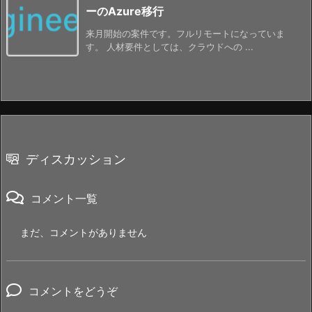
ーのAzure移行
来月開始の案件です。フルリモートになっていま
す。 人材要件としては、クラウドへの ...
ディスカッション
コメント一覧
まだ、コメントがありません
コメントをどうぞ