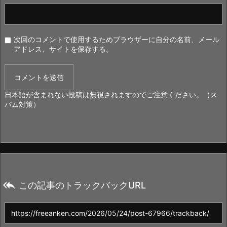
次回のコメントで使用するためブラウザーに自分の名前、メール
アドレス、サイトを保存する。
日本語が含まれない投稿は無視されますのでご注意ください。（ス
パム対策）

この記事のトラックバックURL