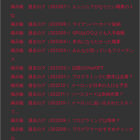
掲示板 過去ログ（202307-）エンジニアがなりたい職業の１
位
掲示板 過去ログ（202306-）マイナンバーカード返納
掲示板 過去ログ（202305-）GPUは○○よりも入手困難
掲示板 過去ログ（202304-）本当になりたかった職業
掲示板 過去ログ（202303-）みんなが思っているフリーラン
ス
掲示板 過去ログ（202302-）話題のChatGPT
掲示板 過去ログ（202301-）プログラミングに数学は必要？
掲示板 過去ログ（202212-）イーロンが日本の人口を予言
掲示板 過去ログ（202211-）ソースコードは単純作業？
掲示板 過去ログ（202210-）イーロンに追い出されたスタッ
フ…
掲示板 過去ログ（202209-）プログラミングは簡単？
掲示板 過去ログ（202208-）プログラマーおすすめチャンネ
ル