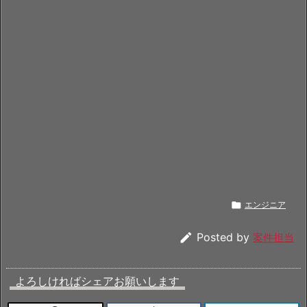

エンジニア

Posted by
案件担当
よろしければシェアお願いします