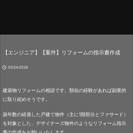
【エンジニア】【案件】リフォームの指示書作成

05/24/2026
建築物リフォームの相談です。類似の経験があれば副業的
に取り組めそうです。
築年数の経過した戸建て物件（主に1階部分とファサード）
を対象とした、デザイナーズ物件のようなリフォーム指示
書の作成をお願いいたします。