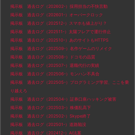
掲示板 過去ログ（202602-）採用担当の不快言動
掲示板 過去ログ（202601-）オーバークロック
掲示板 過去ログ（202512-）スマホも値上がり？
掲示板 過去ログ（202511-）太陽フレアで運行停止
掲示板 過去ログ（202510-）あのサイトもHTTPS
掲示板 過去ログ（202509-）名作ゲームのリメイク
掲示板 過去ログ（202508-）ドコモの品質
掲示板 過去ログ（202507-）退職代行の実績
掲示板 過去ログ（202506-）モンハン不具合
掲示板 過去ログ（202505-）プログラミング学習、ここを乗
り越えろ
掲示板 過去ログ（202504-）証券口座ハッキング被害
掲示板 過去ログ（202503-）株価乱高下
掲示板 過去ログ（202502-）Skype終了
掲示板 過去ログ（202501-）道路陥没
掲示板 過去ログ（202412-）AI法案