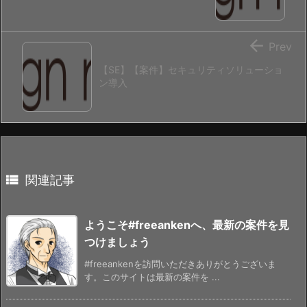

Prev
【SE】【案件】セキュリティソリューショ
ン導入

関連記事
ようこそ#freeankenへ、最新の案件を見
つけましょう
#freeankenを訪問いただきありがとうございま
す。このサイトは最新の案件を ...