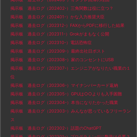
掲示板 過去ログ（202402-）三角関数は役に立つ？
掲示板 過去ログ（202401-）かな入力推奨大臣
掲示板 過去ログ（202312-）FAXからPDFに移行した結果
掲示板 過去ログ（202311-）Grokがまもなく公開
掲示板 過去ログ（202310-）電話恐怖症
掲示板 過去ログ（202309-）最終出社日ポスト
掲示板 過去ログ（202308-）家のコンセントにUSB
掲示板 過去ログ（202307-）エンジニアがなりたい職業の１
位
掲示板 過去ログ（202306-）マイナンバーカード返納
掲示板 過去ログ（202305-）GPUは○○よりも入手困難
掲示板 過去ログ（202304-）本当になりたかった職業
掲示板 過去ログ（202303-）みんなが思っているフリーラン
ス
掲示板 過去ログ（202302-）話題のChatGPT
掲示板 過去ログ（202301-）プログラミングに数学は必要？