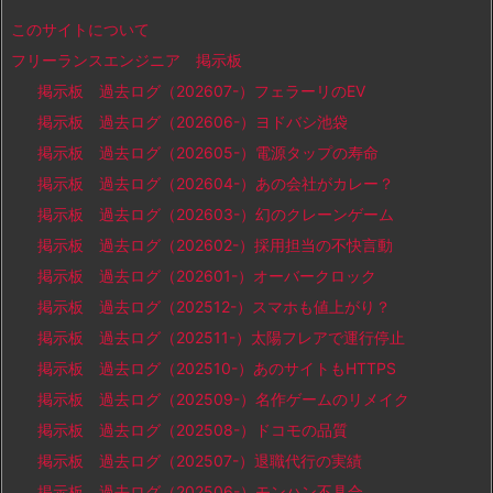
このサイトについて
フリーランスエンジニア 掲示板
掲示板 過去ログ（202607-）フェラーリのEV
掲示板 過去ログ（202606-）ヨドバシ池袋
掲示板 過去ログ（202605-）電源タップの寿命
掲示板 過去ログ（202604-）あの会社がカレー？
掲示板 過去ログ（202603-）幻のクレーンゲーム
掲示板 過去ログ（202602-）採用担当の不快言動
掲示板 過去ログ（202601-）オーバークロック
掲示板 過去ログ（202512-）スマホも値上がり？
掲示板 過去ログ（202511-）太陽フレアで運行停止
掲示板 過去ログ（202510-）あのサイトもHTTPS
掲示板 過去ログ（202509-）名作ゲームのリメイク
掲示板 過去ログ（202508-）ドコモの品質
掲示板 過去ログ（202507-）退職代行の実績
掲示板 過去ログ（202506-）モンハン不具合