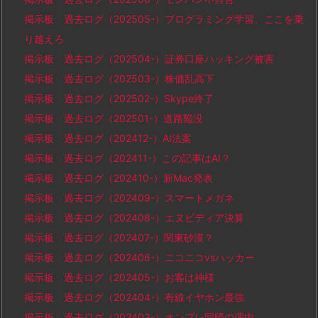
掲示板 過去ログ（202505-）プログラミング学習、ここを乗
り越えろ
掲示板 過去ログ（202504-）証券口座ハッキング被害
掲示板 過去ログ（202503-）株価乱高下
掲示板 過去ログ（202502-）Skype終了
掲示板 過去ログ（202501-）道路陥没
掲示板 過去ログ（202412-）AI法案
掲示板 過去ログ（202411-）この記事はAI？
掲示板 過去ログ（202410-）新Mac発表
掲示板 過去ログ（202409-）スマートメガネ
掲示板 過去ログ（202408-）エヌビディア決算
掲示板 過去ログ（202407-）関東砂漠？
掲示板 過去ログ（202406-）ニコニコvsハッカー
掲示板 過去ログ（202405-）お客は神様
掲示板 過去ログ（202404-）有線イヤホン最強
掲示板 過去ログ（202403-）オンプレ回帰の理由