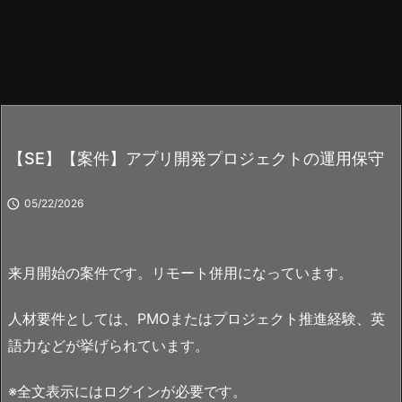
【SE】【案件】アプリ開発プロジェクトの運用保守

05/22/2026
来月開始の案件です。リモート併用になっています。
人材要件としては、PMOまたはプロジェクト推進経験、英
語力などが挙げられています。
※全文表示にはログインが必要です。