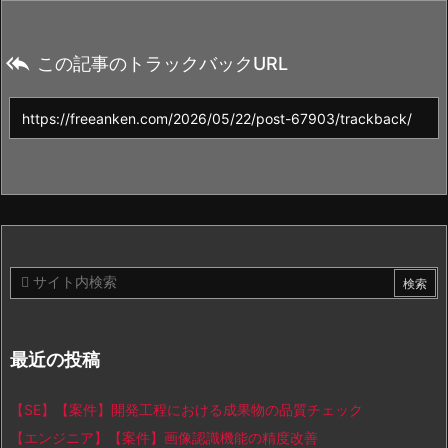

この記事のトラックバックURL
最近の投稿
【SE】【案件】開発工程における成果物の品質チェック
【エンジニア】【案件】画像認識機能の精度改善