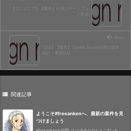
【エンジニア】【案件】社用スマートフォ
ン更改

Prev
【SE】【案件】Copilot Studio活用の環境
設計・運用設計

関連記事
ようこそ#freeankenへ、最新の案件を見
つけましょう
#freeankenを訪問いただきありがとうございま