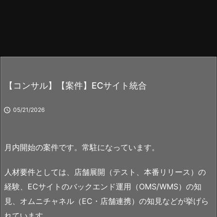
【コンサル】【案件】ECサイト統合

05/21/2026
月内開始の案件です。常駐になっています。
人材要件としては、店舗展開（テスト、本番リリース）の
経験、ECサイトのバックエンド運用（OMS/WMS）の知
見、オムニチャネル（EC・店舗連携）の知見などが挙げら
れています。