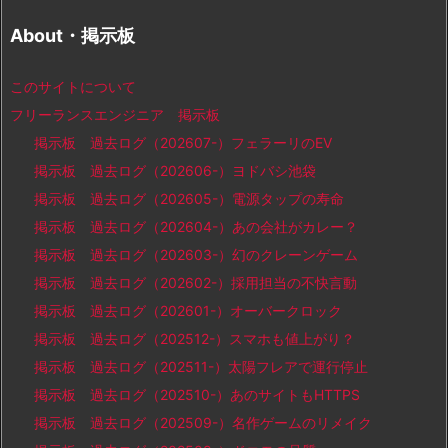
About・掲示板
このサイトについて
フリーランスエンジニア 掲示板
掲示板 過去ログ（202607-）フェラーリのEV
掲示板 過去ログ（202606-）ヨドバシ池袋
掲示板 過去ログ（202605-）電源タップの寿命
掲示板 過去ログ（202604-）あの会社がカレー？
掲示板 過去ログ（202603-）幻のクレーンゲーム
掲示板 過去ログ（202602-）採用担当の不快言動
掲示板 過去ログ（202601-）オーバークロック
掲示板 過去ログ（202512-）スマホも値上がり？
掲示板 過去ログ（202511-）太陽フレアで運行停止
掲示板 過去ログ（202510-）あのサイトもHTTPS
掲示板 過去ログ（202509-）名作ゲームのリメイク