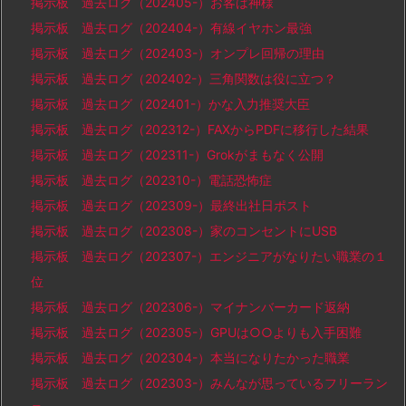
掲示板 過去ログ（202405-）お客は神様
掲示板 過去ログ（202404-）有線イヤホン最強
掲示板 過去ログ（202403-）オンプレ回帰の理由
掲示板 過去ログ（202402-）三角関数は役に立つ？
掲示板 過去ログ（202401-）かな入力推奨大臣
掲示板 過去ログ（202312-）FAXからPDFに移行した結果
掲示板 過去ログ（202311-）Grokがまもなく公開
掲示板 過去ログ（202310-）電話恐怖症
掲示板 過去ログ（202309-）最終出社日ポスト
掲示板 過去ログ（202308-）家のコンセントにUSB
掲示板 過去ログ（202307-）エンジニアがなりたい職業の１
位
掲示板 過去ログ（202306-）マイナンバーカード返納
掲示板 過去ログ（202305-）GPUは○○よりも入手困難
掲示板 過去ログ（202304-）本当になりたかった職業
掲示板 過去ログ（202303-）みんなが思っているフリーラン