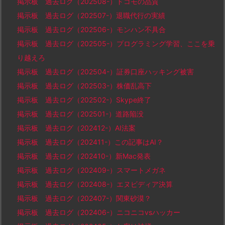
掲示板 過去ログ（202508-）ドコモの品質
掲示板 過去ログ（202507-）退職代行の実績
掲示板 過去ログ（202506-）モンハン不具合
掲示板 過去ログ（202505-）プログラミング学習、ここを乗
り越えろ
掲示板 過去ログ（202504-）証券口座ハッキング被害
掲示板 過去ログ（202503-）株価乱高下
掲示板 過去ログ（202502-）Skype終了
掲示板 過去ログ（202501-）道路陥没
掲示板 過去ログ（202412-）AI法案
掲示板 過去ログ（202411-）この記事はAI？
掲示板 過去ログ（202410-）新Mac発表
掲示板 過去ログ（202409-）スマートメガネ
掲示板 過去ログ（202408-）エヌビディア決算
掲示板 過去ログ（202407-）関東砂漠？
掲示板 過去ログ（202406-）ニコニコvsハッカー