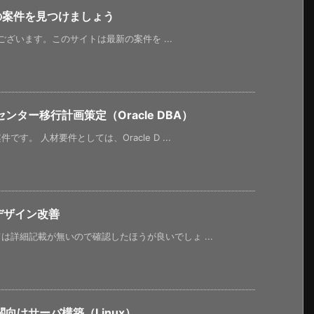
新の案件を見つけましょう
うございます。このサイトは最新の案件を ...
ター移行計画策定（Oracle DBA）
。 人材要件としては、Oracle D ...
デザイン改善
詳細記載が無いので確認したほうが良いでしょ ...
向けサーバ構築（Linux）