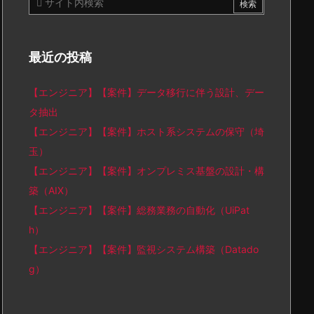
最近の投稿
【エンジニア】【案件】データ移行に伴う設計、デー
タ抽出
【エンジニア】【案件】ホスト系システムの保守（埼
玉）
【エンジニア】【案件】オンプレミス基盤の設計・構
築（AIX）
【エンジニア】【案件】総務業務の自動化（UiPat
h）
【エンジニア】【案件】監視システム構築（Datado
g）