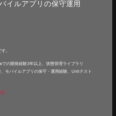
バイルアプリの保守運用
です。
Nativeでの開発経験3年以上、状態管理ライブラリ
用経験、モバイルアプリの保守・運用経験、Unitテスト
74/