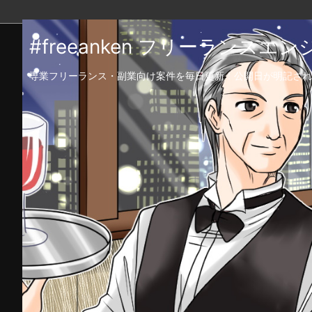
#freeanken フリーランス
専業フリーランス・副業向け案件を毎日更新！公開日が明記され