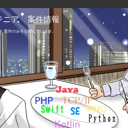
エンジニア 案件情報
た案件のみを公開しています。