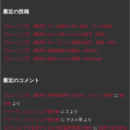
最近の投稿
【エンジニア】【案件】データ移行に伴う設計、データ抽出
【エンジニア】【案件】ホスト系システムの保守（埼玉）
【エンジニア】【案件】オンプレミス基盤の設計・構築（AIX）
【エンジニア】【案件】総務業務の自動化（UiPath）
【エンジニア】【案件】監視システム構築（Datadog）
最近のコメント
【エンジニア】【案件】AWS技術問い合わせ、ナレッジ提供
に
鶴
大地
より
フリーランスエンジニア掲示板
に
2
より
フリーランスエンジニア掲示板
に
テスト用
より
【コラム】中小企業デジタル化応援隊事業の傾向
に
副業で会社辞め