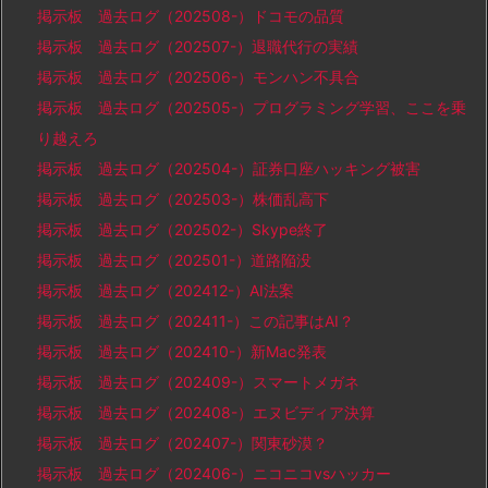
掲示板 過去ログ（202508-）ドコモの品質
掲示板 過去ログ（202507-）退職代行の実績
掲示板 過去ログ（202506-）モンハン不具合
掲示板 過去ログ（202505-）プログラミング学習、ここを乗
り越えろ
掲示板 過去ログ（202504-）証券口座ハッキング被害
掲示板 過去ログ（202503-）株価乱高下
掲示板 過去ログ（202502-）Skype終了
掲示板 過去ログ（202501-）道路陥没
掲示板 過去ログ（202412-）AI法案
掲示板 過去ログ（202411-）この記事はAI？
掲示板 過去ログ（202410-）新Mac発表
掲示板 過去ログ（202409-）スマートメガネ
掲示板 過去ログ（202408-）エヌビディア決算
掲示板 過去ログ（202407-）関東砂漠？
掲示板 過去ログ（202406-）ニコニコvsハッカー