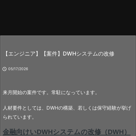
【エンジニア】【案件】DWHシステムの改修

05/17/2026
来月開始の案件です。常駐になっています。
人材要件としては、DWHの構築、若しくは保守経験が挙げ
られています。