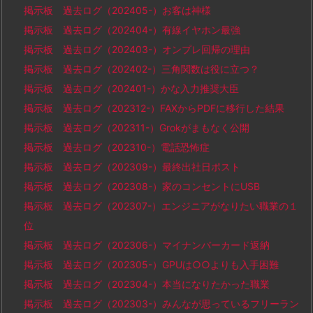
掲示板 過去ログ（202405-）お客は神様
掲示板 過去ログ（202404-）有線イヤホン最強
掲示板 過去ログ（202403-）オンプレ回帰の理由
掲示板 過去ログ（202402-）三角関数は役に立つ？
掲示板 過去ログ（202401-）かな入力推奨大臣
掲示板 過去ログ（202312-）FAXからPDFに移行した結果
掲示板 過去ログ（202311-）Grokがまもなく公開
掲示板 過去ログ（202310-）電話恐怖症
掲示板 過去ログ（202309-）最終出社日ポスト
掲示板 過去ログ（202308-）家のコンセントにUSB
掲示板 過去ログ（202307-）エンジニアがなりたい職業の１
位
掲示板 過去ログ（202306-）マイナンバーカード返納
掲示板 過去ログ（202305-）GPUは○○よりも入手困難
掲示板 過去ログ（202304-）本当になりたかった職業
掲示板 過去ログ（202303-）みんなが思っているフリーラン