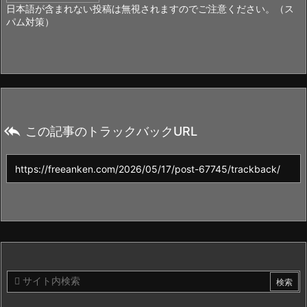
日本語が含まれない投稿は無視されますのでご注意ください。（ス
パム対策）

この記事のトラックバックURL