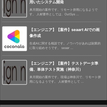
用いたシステム開発
来月開始の案件です。リモート併用になるようで
す。 人材要件としては、OutSys ...
【エンジニア】【案件】seaart AIでの画
像作成
生成AIに関する相談です。ノウハウがあれば副業的
に取り組めそうです。 seaar ...
【エンジニア】【案件】テストデータ準
備、単体テスト実施（神奈川）
来月開始の案件です。現場は神奈川で、リモート併
用になるようです。 人材要件として ...