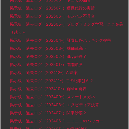
掲示板 過去ログ（202507-）退職代行の実績
掲示板 過去ログ（202506-）モンハン不具合
掲示板 過去ログ（202505-）プログラミング学習、ここを乗
り越えろ
掲示板 過去ログ（202504-）証券口座ハッキング被害
掲示板 過去ログ（202503-）株価乱高下
掲示板 過去ログ（202502-）Skype終了
掲示板 過去ログ（202501-）道路陥没
掲示板 過去ログ（202412-）AI法案
掲示板 過去ログ（202411-）この記事はAI？
掲示板 過去ログ（202410-）新Mac発表
掲示板 過去ログ（202409-）スマートメガネ
掲示板 過去ログ（202408-）エヌビディア決算
掲示板 過去ログ（202407-）関東砂漠？
掲示板 過去ログ（202406-）ニコニコvsハッカー
掲示板 過去ログ（202405-）お客は神様