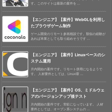
す。このサイトは最新の案件を ...
【エンジニア】【案件】WebGLを利用し
たブラウザゲーム制作
ゲーム開発のリモート参画相談です。類似の経験が
あれば本業としても取り組めそうです ...
【エンジニア】【案件】Linuxベースのシ
ステム運用
月内開始の案件です。リモート併用になるようで
す。 人材要件としては、Linux環 ...
【エンジニア】【案件】OS、ミドルウェ
アのバージョンアップ後テスト
月内開始の案件です。常駐になっています。 人材
要件としては、オープン系システムの ...