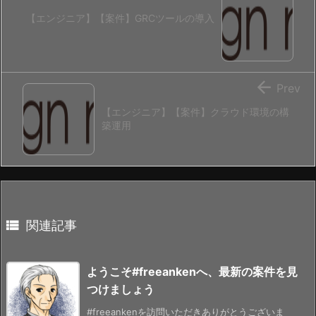
【エンジニア】【案件】GRCツールの導入

Prev
【エンジニア】【案件】クラウド環境の構
築運用

関連記事
ようこそ#freeankenへ、最新の案件を見
つけましょう
#freeankenを訪問いただきありがとうございま