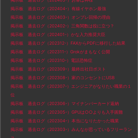
掲示板 過去ログ（202404-）有線イヤホン最強
掲示板 過去ログ（202403-）オンプレ回帰の理由
掲示板 過去ログ（202402-）三角関数は役に立つ？
掲示板 過去ログ（202401-）かな入力推奨大臣
掲示板 過去ログ（202312-）FAXからPDFに移行した結果
掲示板 過去ログ（202311-）Grokがまもなく公開
掲示板 過去ログ（202310-）電話恐怖症
掲示板 過去ログ（202309-）最終出社日ポスト
掲示板 過去ログ（202308-）家のコンセントにUSB
掲示板 過去ログ（202307-）エンジニアがなりたい職業の１
位
掲示板 過去ログ（202306-）マイナンバーカード返納
掲示板 過去ログ（202305-）GPUは○○よりも入手困難
掲示板 過去ログ（202304-）本当になりたかった職業
掲示板 過去ログ（202303-）みんなが思っているフリーラン
ス