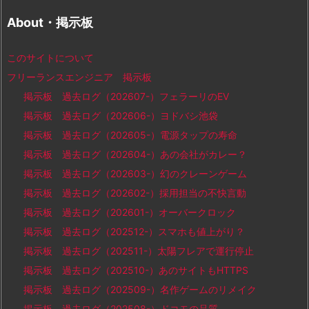
About・掲示板
このサイトについて
フリーランスエンジニア 掲示板
掲示板 過去ログ（202607-）フェラーリのEV
掲示板 過去ログ（202606-）ヨドバシ池袋
掲示板 過去ログ（202605-）電源タップの寿命
掲示板 過去ログ（202604-）あの会社がカレー？
掲示板 過去ログ（202603-）幻のクレーンゲーム
掲示板 過去ログ（202602-）採用担当の不快言動
掲示板 過去ログ（202601-）オーバークロック
掲示板 過去ログ（202512-）スマホも値上がり？
掲示板 過去ログ（202511-）太陽フレアで運行停止
掲示板 過去ログ（202510-）あのサイトもHTTPS
掲示板 過去ログ（202509-）名作ゲームのリメイク
掲示板 過去ログ（202508-）ドコモの品質