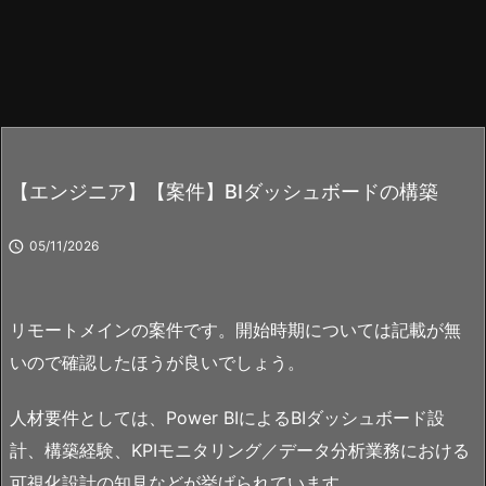
【エンジニア】【案件】BIダッシュボードの構築

05/11/2026
リモートメインの案件です。開始時期については記載が無
いので確認したほうが良いでしょう。
人材要件としては、Power BIによるBIダッシュボード設
計、構築経験、KPIモニタリング／データ分析業務における
可視化設計の知見などが挙げられています。