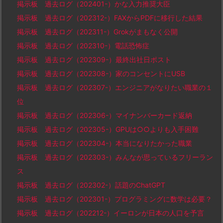
掲示板 過去ログ（202401-）かな入力推奨大臣
掲示板 過去ログ（202312-）FAXからPDFに移行した結果
掲示板 過去ログ（202311-）Grokがまもなく公開
掲示板 過去ログ（202310-）電話恐怖症
掲示板 過去ログ（202309-）最終出社日ポスト
掲示板 過去ログ（202308-）家のコンセントにUSB
掲示板 過去ログ（202307-）エンジニアがなりたい職業の１
位
掲示板 過去ログ（202306-）マイナンバーカード返納
掲示板 過去ログ（202305-）GPUは○○よりも入手困難
掲示板 過去ログ（202304-）本当になりたかった職業
掲示板 過去ログ（202303-）みんなが思っているフリーラン
ス
掲示板 過去ログ（202302-）話題のChatGPT
掲示板 過去ログ（202301-）プログラミングに数学は必要？
掲示板 過去ログ（202212-）イーロンが日本の人口を予言