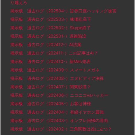
り越えろ
掲示板 過去ログ（202504-）証券口座ハッキング被害
掲示板 過去ログ（202503-）株価乱高下
掲示板 過去ログ（202502-）Skype終了
掲示板 過去ログ（202501-）道路陥没
掲示板 過去ログ（202412-）AI法案
掲示板 過去ログ（202411-）この記事はAI？
掲示板 過去ログ（202410-）新Mac発表
掲示板 過去ログ（202409-）スマートメガネ
掲示板 過去ログ（202408-）エヌビディア決算
掲示板 過去ログ（202407-）関東砂漠？
掲示板 過去ログ（202406-）ニコニコvsハッカー
掲示板 過去ログ（202405-）お客は神様
掲示板 過去ログ（202404-）有線イヤホン最強
掲示板 過去ログ（202403-）オンプレ回帰の理由
掲示板 過去ログ（202402-）三角関数は役に立つ？