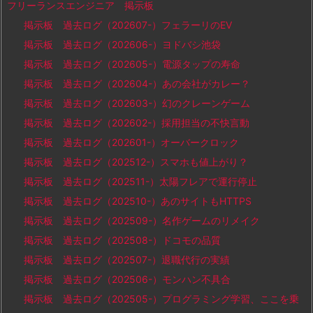
フリーランスエンジニア 掲示板
掲示板 過去ログ（202607-）フェラーリのEV
掲示板 過去ログ（202606-）ヨドバシ池袋
掲示板 過去ログ（202605-）電源タップの寿命
掲示板 過去ログ（202604-）あの会社がカレー？
掲示板 過去ログ（202603-）幻のクレーンゲーム
掲示板 過去ログ（202602-）採用担当の不快言動
掲示板 過去ログ（202601-）オーバークロック
掲示板 過去ログ（202512-）スマホも値上がり？
掲示板 過去ログ（202511-）太陽フレアで運行停止
掲示板 過去ログ（202510-）あのサイトもHTTPS
掲示板 過去ログ（202509-）名作ゲームのリメイク
掲示板 過去ログ（202508-）ドコモの品質
掲示板 過去ログ（202507-）退職代行の実績
掲示板 過去ログ（202506-）モンハン不具合
掲示板 過去ログ（202505-）プログラミング学習、ここを乗