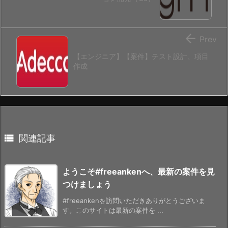

Prev
【エンジニア】【案件】テスト設計、項目
作成

関連記事
ようこそ#freeankenへ、最新の案件を見
つけましょう
#freeankenを訪問いただきありがとうございま
す。このサイトは最新の案件を ...