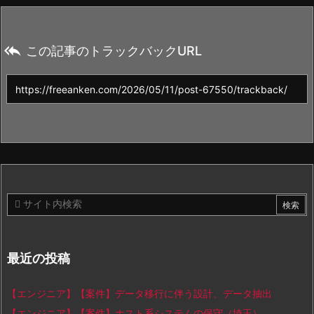

この記事のトラックバックURL
最近の投稿
【エンジニア】【案件】データ移行に伴う設計、データ抽出
【エンジニア】【案件】ホスト系システムの保守（埼玉）