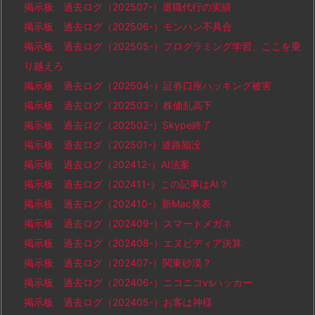
掲示板 過去ログ（202507-）退職代行の実績
掲示板 過去ログ（202506-）モンハン不具合
掲示板 過去ログ（202505-）プログラミング学習、ここを乗
り越えろ
掲示板 過去ログ（202504-）証券口座ハッキング被害
掲示板 過去ログ（202503-）株価乱高下
掲示板 過去ログ（202502-）Skype終了
掲示板 過去ログ（202501-）道路陥没
掲示板 過去ログ（202412-）AI法案
掲示板 過去ログ（202411-）この記事はAI？
掲示板 過去ログ（202410-）新Mac発表
掲示板 過去ログ（202409-）スマートメガネ
掲示板 過去ログ（202408-）エヌビディア決算
掲示板 過去ログ（202407-）関東砂漠？
掲示板 過去ログ（202406-）ニコニコvsハッカー
掲示板 過去ログ（202405-）お客は神様