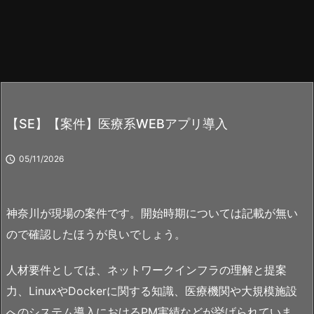
【SE】【案件】医療系WEBアプリ導入

05/11/2026
神奈川が現場の案件です。開始時期については記載が無い
ので確認したほうが良いでしょう。
人材要件としては、ネットワークインフラの理解と提案
力、LinuxやDockerに関する知識、医療機関や大規模施設
へのシステム導入におけるPM実績などが挙げられていま