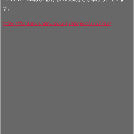
す。
https://freelance.adecco.co.jp/projects/657742/