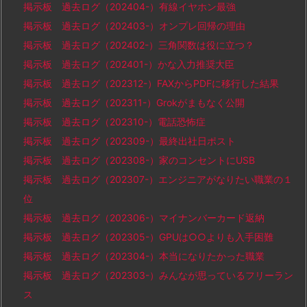
掲示板 過去ログ（202404-）有線イヤホン最強
掲示板 過去ログ（202403-）オンプレ回帰の理由
掲示板 過去ログ（202402-）三角関数は役に立つ？
掲示板 過去ログ（202401-）かな入力推奨大臣
掲示板 過去ログ（202312-）FAXからPDFに移行した結果
掲示板 過去ログ（202311-）Grokがまもなく公開
掲示板 過去ログ（202310-）電話恐怖症
掲示板 過去ログ（202309-）最終出社日ポスト
掲示板 過去ログ（202308-）家のコンセントにUSB
掲示板 過去ログ（202307-）エンジニアがなりたい職業の１
位
掲示板 過去ログ（202306-）マイナンバーカード返納
掲示板 過去ログ（202305-）GPUは○○よりも入手困難
掲示板 過去ログ（202304-）本当になりたかった職業
掲示板 過去ログ（202303-）みんなが思っているフリーラン
ス