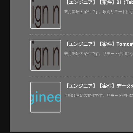
【エンジニア】【案件】BI（Ta
来月開始の案件です。原則リモートになるよ
【エンジニア】【案件】Tomcat
来月開始の案件です。リモート併用になる
【エンジニア】【案件】データ分
年明け開始の案件です。リモート併用にな