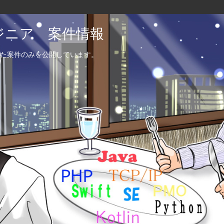
エンジニア 案件情報
た案件のみを公開しています。