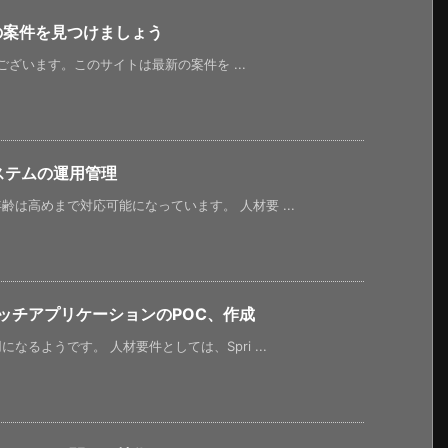
新の案件を見つけましょう
うございます。このサイトは最新の案件を ...
ステムの運用管理
は高めまで対応可能になっています。 人材要 ...
バッチアプリケーションのPOC、作成
るようです。 人材要件としては、Spri ...