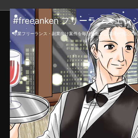
#freeanken フリーランス
専業フリーランス・副業向け案件を毎日更新！公開日が明記され